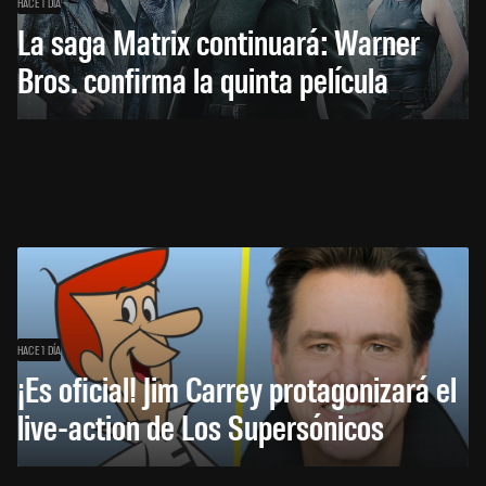
HACE 1 DÍA
La saga Matrix continuará: Warner
Bros. confirma la quinta película
HACE 1 DÍA
¡Es oficial! Jim Carrey protagonizará el
live-action de Los Supersónicos