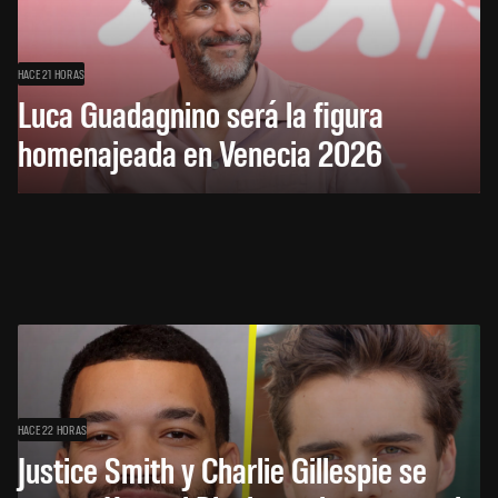
HACE 21 HORAS
Luca Guadagnino será la figura
homenajeada en Venecia 2026
HACE 22 HORAS
Justice Smith y Charlie Gillespie se