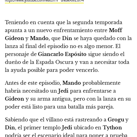
Teniendo en cuenta que la segunda temporada
apunta a un nuevo enfrentamiento entre
Moff
Gideon
y
Mando,
que
Din
se haya quedado con la
lanza al final del episodio no es algo menor.
El
personaje de
Giancarlo Espósito
sigue siendo el
dueño de la Espada Oscura y van a necesitar toda
la ayuda posible para poder vencerlo.
Antes de este episodio,
Mando
probablemente
habría necesitado un
Jedi
para enfrentarse a
Gideon
y su arma antigua, pero con la lanza en su
poder está listo para una batalla más pareja.
Sabiendo que el villano está rastreando a
Grogu
y
Din
, el primer templo
Jedi
ubicado en
Tython
podría ser el escenario ideal para poner a prueba