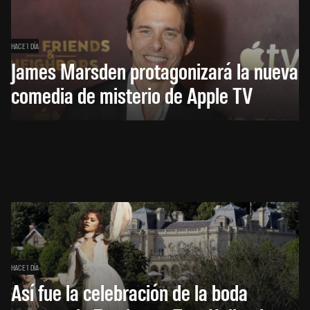
HACE 1 DÍA
James Marsden protagonizará la nueva
comedia de misterio de Apple TV
HACE 1 DÍA
Así fue la celebración de la boda