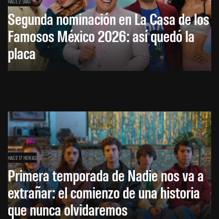
HACE 2 DÍAS
Segunda nominación en La Casa de los
Famosos México 2026: así quedó la
placa
HACE 17 HORAS
Primera temporada de Nadie nos va a
extrañar: el comienzo de una historia
que nunca olvidaremos