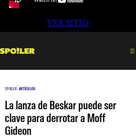
VER SITIO
SPOILER
ARTÍCULOS
La lanza de Beskar puede ser
clave para derrotar a Moff
Gideon