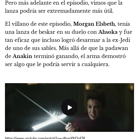
Pero más adelante en el episodio, vimos que la
lanza podría ser extremadamente más útil.
El villano de este episodio,
Morgan Elsbeth,
tenía
una lanza de beskar en su duelo con
Ahsoka
y fue
tan eficaz que incluso logró desarmar a la ex-Jedi
de uno de sus sables. Más allá de que la padawan
de
Anakin
terminó ganando, el arma demostró
ser algo que le podría servir a cualquiera.
https://www.youtube.com/watch?v=uNuwXM2of74