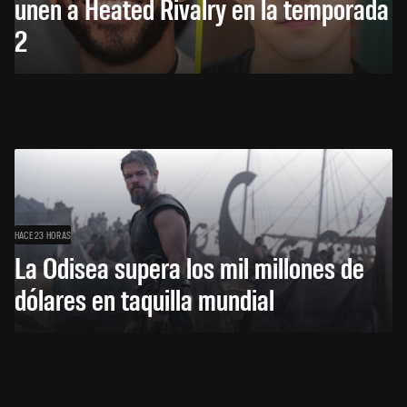
unen a Heated Rivalry en la temporada
2
HACE 23 HORAS
La Odisea supera los mil millones de
dólares en taquilla mundial