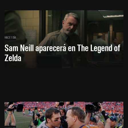
HACE 1 DÍA
Sam Neill aparecerá en The Legend of
Zelda