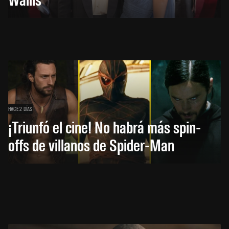
HACE 2 DÍAS
¡Triunfó el cine! No habrá más spin-
offs de villanos de Spider-Man