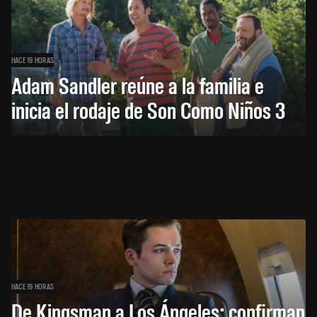
HACE 19 HORAS
Adam Sandler reúne a la familia e
inicia el rodaje de Son Como Niños 3
HACE 19 HORAS
De Kingsman a Los Ángeles: confirman