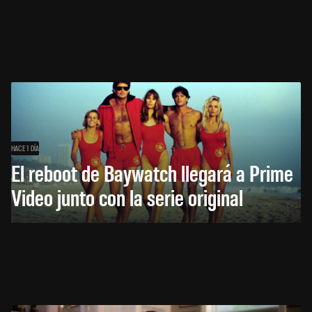
HACE 1 DÍA
El reboot de Baywatch llegará a Prime
Video junto con la serie original