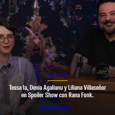
SPOILER SHOW
Tessa Ia, Denia Agalianu y Liliana Villaseñor
en Spoiler Show con Rana Fonk.
Ver en Youtube