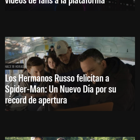
HACE 18 HORAS
Los Hermanos Russo felicitan a
Spider-Man: Un Nuevo Día por su
récord de apertura