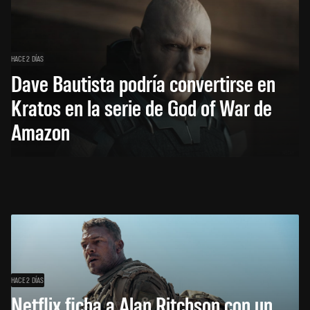
HACE 2 DÍAS
Dave Bautista podría convertirse en
Kratos en la serie de God of War de
Amazon
HACE 2 DÍAS
Netflix ficha a Alan Ritchson con un