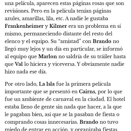
una película, aparecen estas páginas rosas que son
revisiones. Pero en la película tenían páginas
azules, amarillas, lila, etc. A nadie le gustaba
Frankenheimer
y
Kilmer
era un problema en sí
mismo, permaneciendo distante del resto del
elenco y el equipo. Su “amistad” con
Brando
no
llegó muy lejos y un día en particular, se informó
al equipo que
Marlon
no saldría de su tráiler hasta
que
Val
lo hiciera y viceversa. Y obviamente nadie
hizo nada ese día.
Por otro lado,
La Isla
fue la primera película
importante que se presentó en
Cairns
, por lo que
fue un ambiente de carnaval en la ciudad. El hotel
estaba lleno de gente sin nada que hacer, a la que
le pagaban bien, así que se la pasaban de fiesta o
comprando cosas innecesarias.
Brando
no tuvo
miedo de entrar en acción, y organizaba fiestas