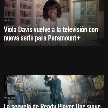
HACE 1 DÍA
Viola Davis vuelve a la televisión con
nueva serie para Paramount+
HACE 2 DÍAS
La secuela de Ready Player One sigue