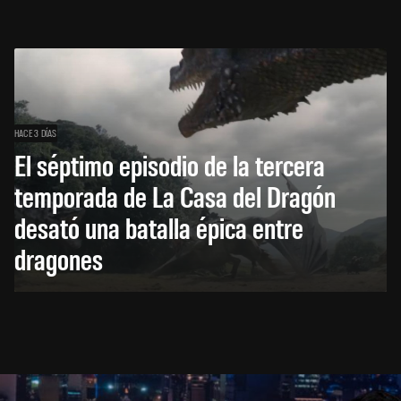
HACE 3 DÍAS
El séptimo episodio de la tercera
temporada de La Casa del Dragón
desató una batalla épica entre
dragones