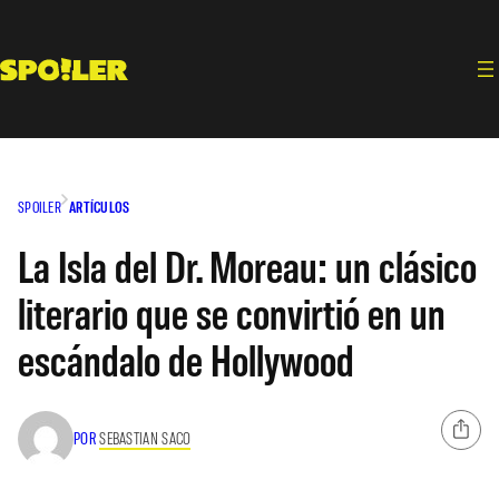
Saltar
al
contenido
SPOILER
ARTÍCULOS
La Isla del Dr. Moreau: un clásico
literario que se convirtió en un
escándalo de Hollywood
POR
SEBASTIAN SACO