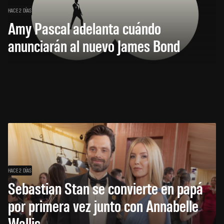
HACE 2 DÍAS
Amy Pascal adelanta cuándo
anunciarán al nuevo James Bond
HACE 2 DÍAS
Sebastian Stan se convierte en papá
por primera vez junto con Annabelle
Wallis