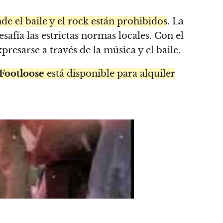
 el baile y el rock están prohibidos
. La
safía las estrictas normas locales. Con el
resarse a través de la música y el baile.
Footloose
está disponible para alquiler