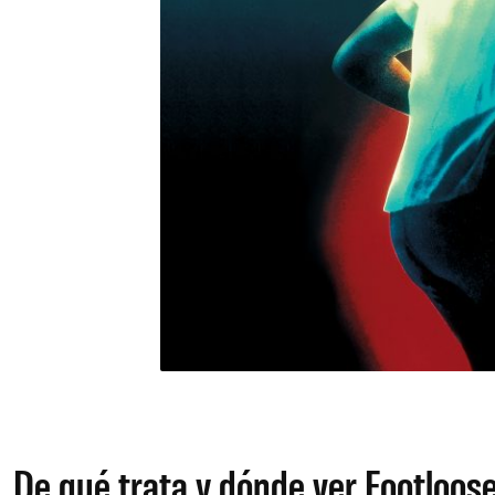
De qué trata y dónde ver Footloos