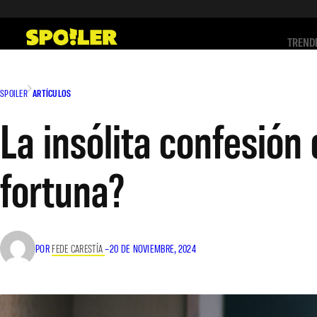
Saltar
al
TREND
contenido
SPOILER
ARTÍCULOS
La insólita confesión
fortuna?
POR
FEDE CARESTÍA
–
20 DE NOVIEMBRE, 2024