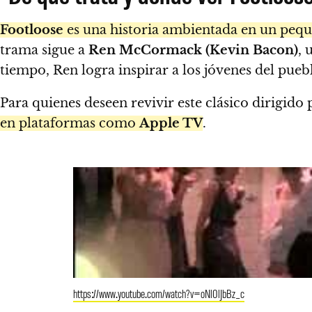
Footloose
es una historia ambientada en un pequ
trama sigue a
Ren McCormack (Kevin Bacon)
, 
tiempo, Ren logra inspirar a los jóvenes del puebl
Para quienes deseen revivir este clásico dirigido
en plataformas como
Apple TV
.
https://www.youtube.com/watch?v=oNl0lJbBz_c