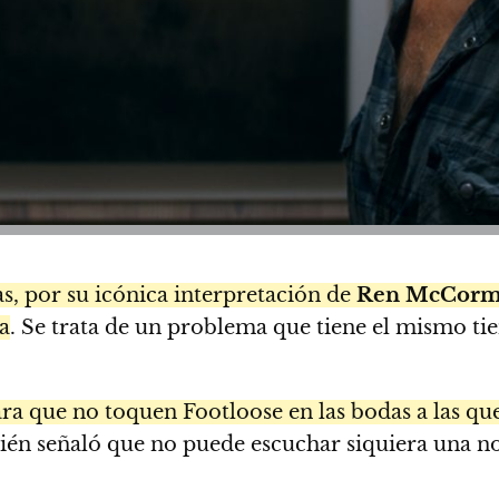
sas, por su icónica interpretación de
Ren McCorm
a
. Se trata de un problema que tiene el mismo tie
ara que no toquen Footloose en las bodas a las que
ién señaló que no puede escuchar siquiera una no