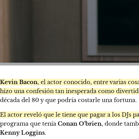
Kevin Bacon
, el actor conocido, entre varias co
hizo una confesión tan inesperada como divertid
década del 80 y que podría costarle una fortuna.
El actor reveló que le tiene que pagar a los DJs p
programa que tenía
Conan O’brien
, donde tamb
Kenny Loggins
.