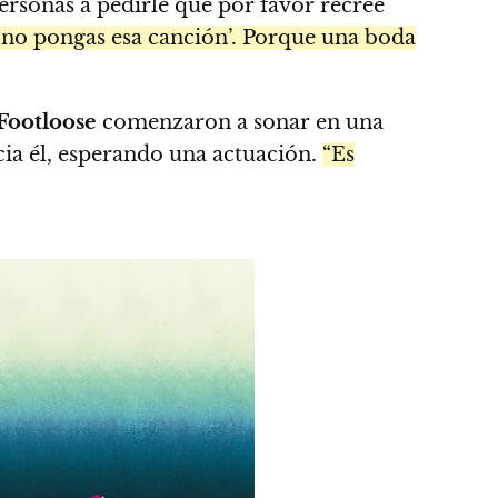
ersonas a pedirle que por favor recree
r, no pongas esa canción’. Porque una boda
Footloose
comenzaron a sonar en una
cia él, esperando una actuación.
“Es