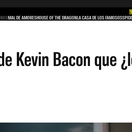
N
INGS
MAL DE AMORES
HOUSE OF THE DRAGON
LA CASA DE LOS FAMOSOS
SPID
 de Kevin Bacon que ¿