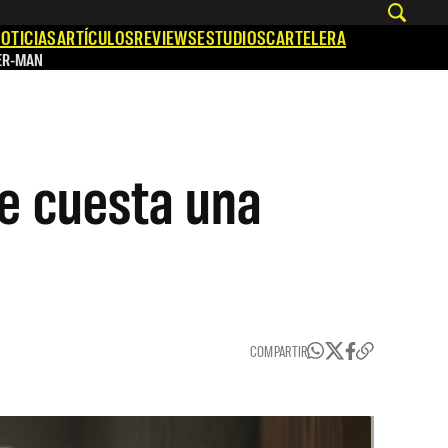
OTICIAS
ARTÍCULOS
REVIEWS
ESTUDIOS
CARTELERA
ER-MAN
le cuesta una
COMPARTIR