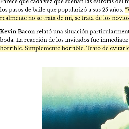
Parece que cada vez que suenan las estrofas del
los pasos de baile que popularizó a sus 25 años.
“
realmente no se trata de mí, se trata de los novi
Kevin Bacon
relató una situación particularmen
boda. La reacción de los invitados fue inmediata
horrible. Simplemente horrible. Trato de evitarlo 