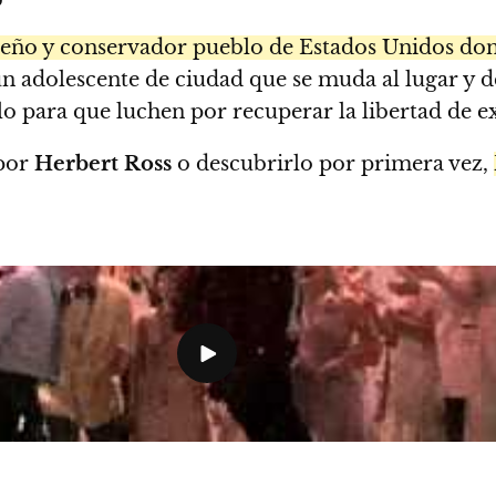
eño y conservador pueblo de Estados Unidos donde
un adolescente de ciudad que se muda al lugar y de
o para que luchen por recuperar la libertad de exp
 por
Herbert Ross
o descubrirlo por primera vez,