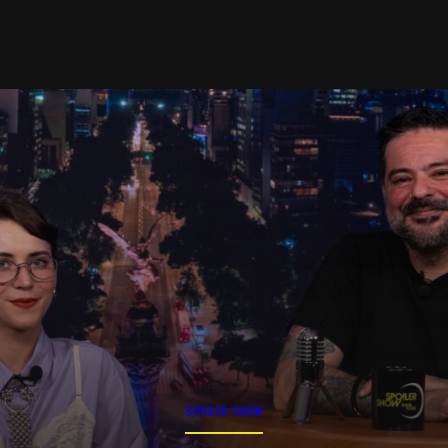
SPOILER SHOW