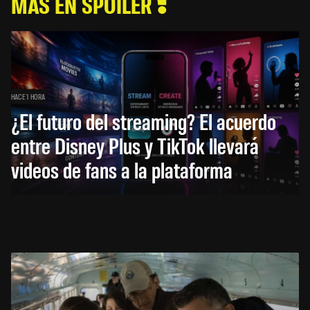
MÁS EN SPOILER
HACE 1 HORA
¿El futuro del streaming? El acuerdo
entre Disney Plus y TikTok llevará
videos de fans a la plataforma