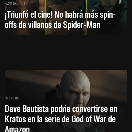
HACE 1 DÍA
¡Triunfó el cine! No habrá más spin-
offs de villanos de Spider-Man
HACE 2 DÍAS
Dave Bautista podría convertirse en
Kratos en la serie de God of War de
Amazon