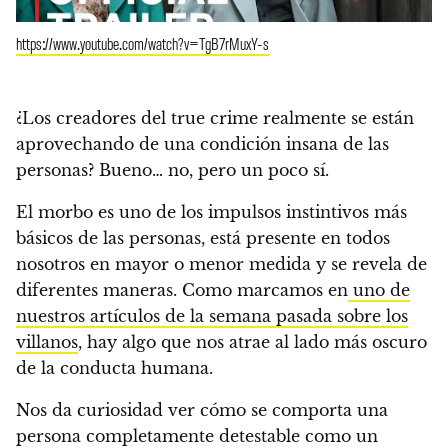
https://www.youtube.com/watch?v=TgB7rMuxY-s
¿Los creadores del true crime realmente se están
aprovechando de una condición insana de las
personas? Bueno… no, pero un poco sí.
El morbo es uno de los impulsos instintivos más
básicos de las personas, está presente en todos
nosotros en mayor o menor medida y se revela de
diferentes maneras. Como marcamos en
uno de
nuestros artículos de la semana pasada sobre los
villanos
, hay algo que nos atrae al lado más oscuro
de la conducta humana.
Nos da curiosidad ver cómo se comporta una
persona completamente detestable como un