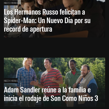
HACE 3 HORAS
Los Hermanos Russo felicitan a
Spider-Man: Un Nuevo Día por su
récord de apertura
HACE 4 HORAS
Adam Sandler reúne a la familia e
inicia el rodaje de Son Como Niños 3