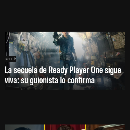
HACE 1 DÍA
La secuela de Ready Player One sigue
viva: su guionista lo confirma