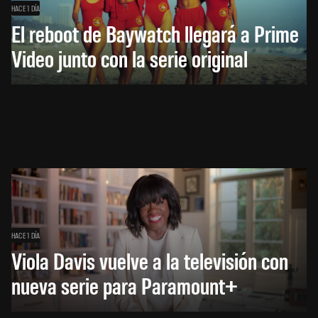
HACE 1 DÍA
El reboot de Baywatch llegará a Prime
Video junto con la serie original
HACE 1 DÍA
Viola Davis vuelve a la televisión con
nueva serie para Paramount+