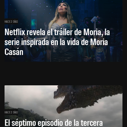
HACE 2 DÍAS
Netflix revela el tráiler de Moria, la
serie inspirada en la vida de Moria
Casán
HACE 2 DÍAS
El séptimo episodio de la tercera