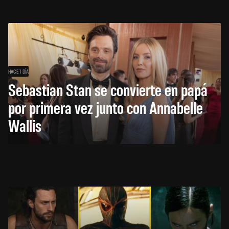
HACE 1 DÍA
Sebastian Stan se convierte en papá
por primera vez junto con Annabelle
Wallis