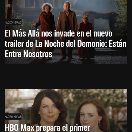
HACE 5 HORAS
El Más Allá nos invade en el nuevo
trailer de La Noche del Demonio: Están
Entre Nosotros
HACE 6 HORAS
HBO Max prepara el primer