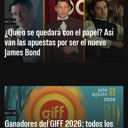
HACE 1 DÍA
¿Quién se quedará con el papel? Así
van las apuestas por ser el nuevo
James Bond
HACE 1 DÍA
Ganadores del GIFF 2026: todos los