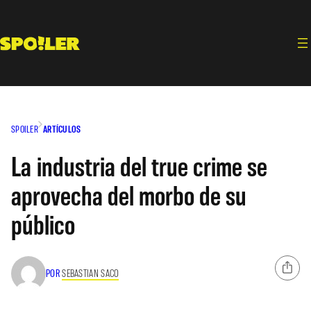
Saltar
al
contenido
SPOILER
ARTÍCULOS
La industria del true crime se
aprovecha del morbo de su
público
POR
SEBASTIAN SACO