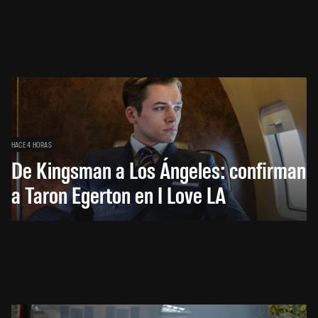
HACE 4 HORAS
De Kingsman a Los Ángeles: confirman
a Taron Egerton en I Love LA