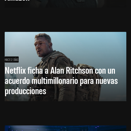
HACE 2 DÍAS
Netflix ficha a Alan Ritchson con un
acuerdo multimillonario para nuevas
producciones