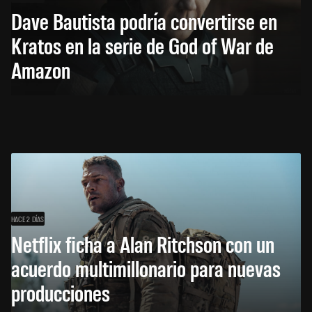
Dave Bautista podría convertirse en
Kratos en la serie de God of War de
Amazon
HACE 2 DÍAS
Netflix ficha a Alan Ritchson con un
acuerdo multimillonario para nuevas
producciones