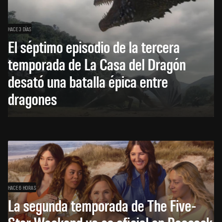
HACE 3 DÍAS
El séptimo episodio de la tercera
temporada de La Casa del Dragón
desató una batalla épica entre
dragones
HACE 6 HORAS
La segunda temporada de The Five-