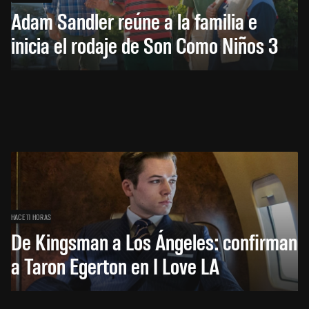
Adam Sandler reúne a la familia e
inicia el rodaje de Son Como Niños 3
HACE 11 HORAS
De Kingsman a Los Ángeles: confirman
a Taron Egerton en I Love LA