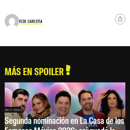
FEDE CARESTÍA
MÁS EN SPOILER
HACE 2 HORAS
Segunda nominación en La Casa de los