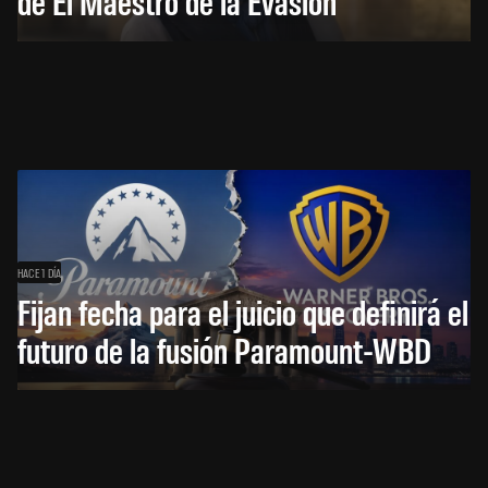
de El Maestro de la Evasión
HACE 1 DÍA
Fijan fecha para el juicio que definirá el
futuro de la fusión Paramount-WBD