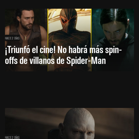
HACE 2 DÍAS
¡Triunfó el cine! No habrá más spin-
offs de villanos de Spider-Man
HACE 2 DÍAS