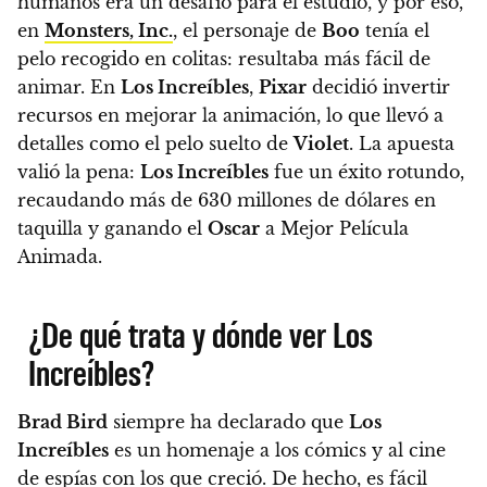
humanos era un desafío para el estudio, y por eso,
en
Monsters, Inc.
, el personaje de
Boo
tenía el
pelo recogido en colitas: resultaba más fácil de
animar. En
Los Increíbles
,
Pixar
decidió invertir
recursos en mejorar la animación, lo que llevó a
detalles como el pelo suelto de
Violet
. La apuesta
valió la pena:
Los Increíbles
fue un éxito rotundo,
recaudando más de 630 millones de dólares en
taquilla y ganando el
Oscar
a Mejor Película
Animada.
¿De qué trata y dónde ver Los
Increíbles?
Brad Bird
siempre ha declarado que
Los
Increíbles
es un homenaje a los cómics y al cine
de espías con los que creció. De hecho, es fácil