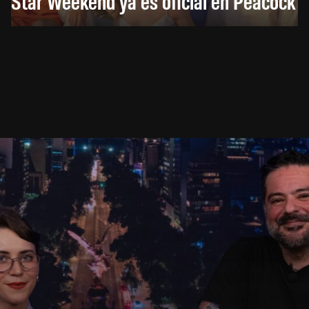
Star Weekend ya es oficial en Peacock