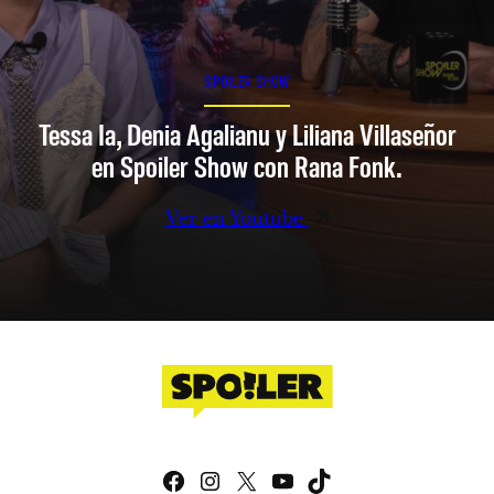
SPOILER SHOW
Tessa Ia, Denia Agalianu y Liliana Villaseñor
en Spoiler Show con Rana Fonk.
Ver en Youtube
Facebook
Instagram
X
YouTube
TikTok