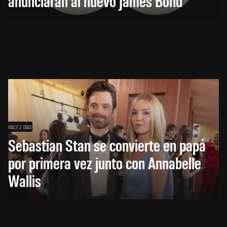
anunciarán al nuevo James Bond
HACE 2 DÍAS
Sebastian Stan se convierte en papá
por primera vez junto con Annabelle
Wallis