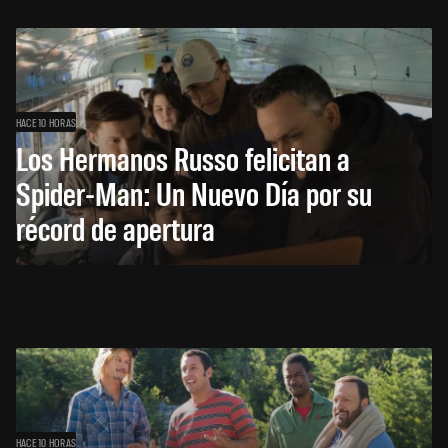
HACE 10 HORAS
Los Hermanos Russo felicitan a
Spider-Man: Un Nuevo Día por su
récord de apertura
HACE 10 HORAS