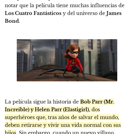
notar que la película tiene muchas influencias de
Los Cuatro Fantásticos
y del universo de
James
Bond
.
La película sigue la historia de
Bob Parr (Mr.
Increíble) y Helen Parr (Elastigirl)
, dos
superhéroes que, tras años de salvar el mundo,
deben retirarse y vivir una vida normal con sus
hijos
. Sin embargo, cuando un nuevo villano