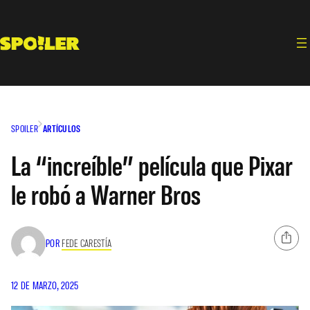
Saltar
al
contenido
SPOILER
ARTÍCULOS
La “increíble” película que Pixar
le robó a Warner Bros
POR
FEDE CARESTÍA
12 DE MARZO, 2025