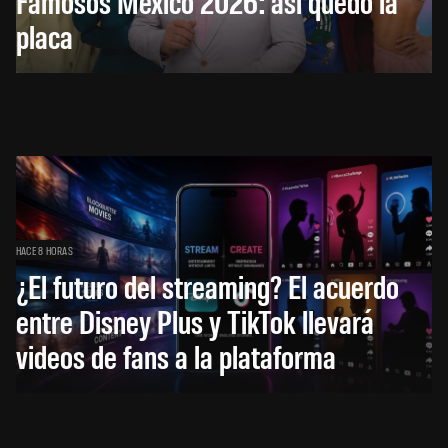
Famosos México 2026: así quedó la
placa
HACE 8 HORAS
¿El futuro del streaming? El acuerdo
entre Disney Plus y TikTok llevará
videos de fans a la plataforma