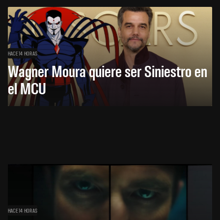
HACE 14 HORAS
Wagner Moura quiere ser Siniestro en
el MCU
HACE 14 HORAS