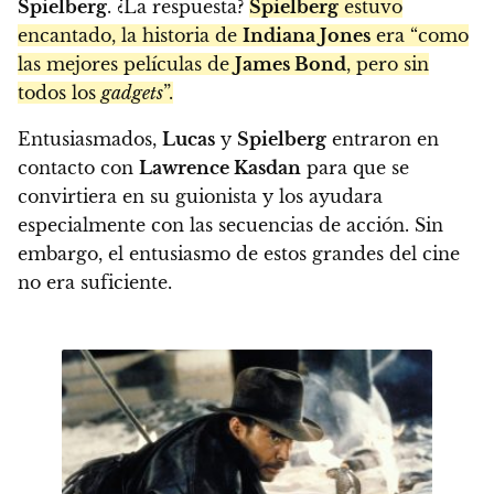
Spielberg
. ¿La respuesta?
Spielberg
estuvo
encantado, la historia de
Indiana Jones
era “como
las mejores películas de
James Bond
, pero sin
todos los
gadgets
”.
Entusiasmados,
Lucas
y
Spielberg
entraron en
contacto con
Lawrence Kasdan
para que se
convirtiera en su guionista y los ayudara
especialmente con las secuencias de acción. Sin
embargo, el entusiasmo de estos grandes del cine
no era suficiente.