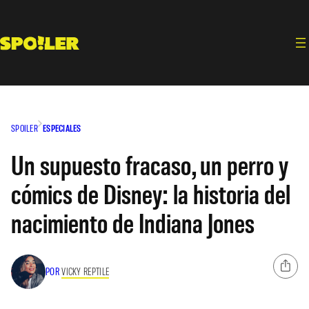
Saltar
al
contenido
SPOILER
ESPECIALES
Un supuesto fracaso, un perro y
cómics de Disney: la historia del
nacimiento de Indiana Jones
POR
VICKY REPTILE