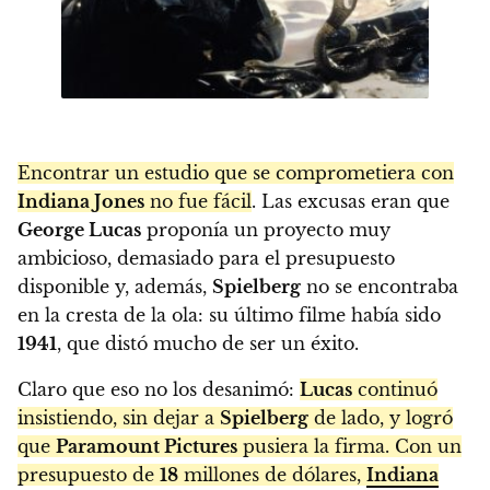
Encontrar un estudio que se comprometiera con
Indiana Jones
no fue fácil
. Las excusas eran que
George Lucas
proponía un proyecto muy
ambicioso, demasiado para el presupuesto
disponible y, además,
Spielberg
no se encontraba
en la cresta de la ola: su último filme había sido
1941
, que distó mucho de ser un éxito.
Claro que eso no los desanimó:
Lucas
continuó
insistiendo, sin dejar a
Spielberg
de lado, y logró
que
Paramount Pictures
pusiera la firma. Con un
presupuesto de
18
millones de dólares,
Indiana