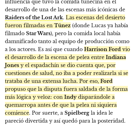
influencia que tuvo la comida tunecina en el
desarrollo de una de las escenas más icónicas de
Raiders of the Lost Ark
.
Las escenas del desierto
fueron filmadas en
Túnez
(donde Lucas ya había
filmado
Star Wars
), pero la comida local había
damnificado tanto al equipo de producción como
a los actores. Es así que cuando
Harrison Ford
vio
el desarrollo de la escena de pelea entre
Indiana
Jones
y el espadachín se dio cuenta que, por
cuestiones de salud, no iba a poder realizarla si se
trataba de una extensa lucha. Por eso,
Ford
propuso que la disputa fuera saldada de la forma
más lógica y veloz: con
Indy
disparándole a
quemarropa antes de que la pelea ni siquiera
comience
. Por suerte, a
Spielberg
la idea le
pareció divertida y así quedó para la posteridad.