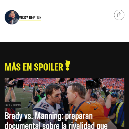
VICKY REPTILE
MÁS EN SPOILER
HACE 7 HORAS
Brady vs. Manning: preparan
documental sobre la rivalidad que