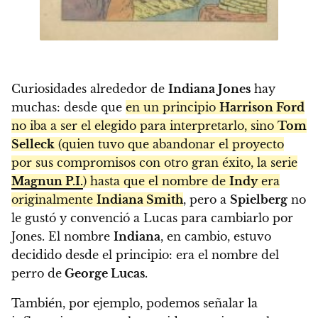
Curiosidades alrededor de
Indiana Jones
hay
muchas: desde que
en un principio
Harrison Ford
no iba a ser el elegido para interpretarlo, sino
Tom
Selleck
(quien tuvo que abandonar el proyecto
por sus compromisos con otro gran éxito, la serie
Magnun P.I.
) hasta que el nombre de
Indy
era
originalmente
Indiana Smith
, pero a
Spielberg
no
le gustó y convenció a Lucas para cambiarlo por
Jones. El nombre
Indiana
, en cambio, estuvo
decidido desde el principio: era el nombre del
perro de
George Lucas
.
También, por ejemplo, podemos señalar la