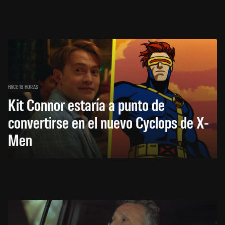
HACE 16 HORAS
Kit Connor estaría a punto de
convertirse en el nuevo Cyclops de X-
Men