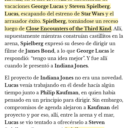
vacaciones
George Lucas
y
Steven Spielberg
.
Lucas
, escapando del estreno de
Star Wars
y el
arrasador éxito.
Spielberg
, tomándose un receso
luego de
Close Encounters of the Third Kind
.
Allí,
supuestamente mientras construían castillitos en la
arena,
Spielberg
expresó su deseo de dirigir un
filme de
James Bond
, a lo que
George Lucas
le
respondió: “tengo una idea mejor”. Y fue allí
cuando le presentó a
Indiana Jones
.
El proyecto de
Indiana Jones
no era una novedad.
Lucas
venía trabajando en él desde hacía algún
tiempo junto a
Philip Kaufman
, en quien había
pensado en un principio para dirigir. Sin embargo,
compromisos de agenda alejaron a
Kaufman
del
proyecto y por eso, allí, entre la arena y el mar,
Lucas
se vio tentado a ofrecérselo a
Steven