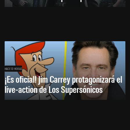
HACE 13 HORAS
¡Es oficial! Jim Carrey protagonizará el
live-action de Los Supersónicos