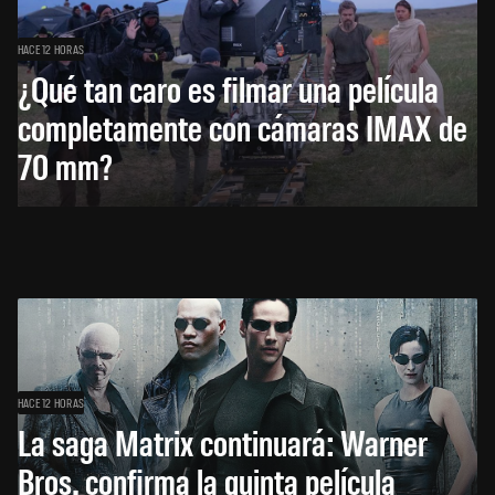
HACE 12 HORAS
¿Qué tan caro es filmar una película
completamente con cámaras IMAX de
70 mm?
HACE 12 HORAS
La saga Matrix continuará: Warner
Bros. confirma la quinta película