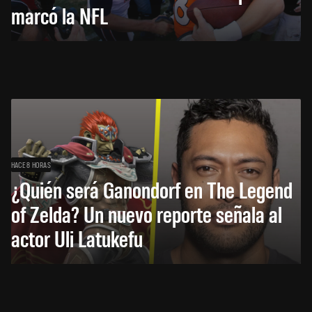
marcó la NFL
HACE 8 HORAS
¿Quién será Ganondorf en The Legend
of Zelda? Un nuevo reporte señala al
actor Uli Latukefu