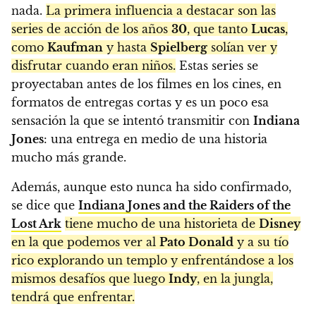
nada.
La primera influencia a destacar son las
series de acción de los años
30
, que tanto
Lucas
,
como
Kaufman
y hasta
Spielberg
solían ver y
disfrutar cuando eran niños.
Estas series se
proyectaban antes de los filmes en los cines, en
formatos de entregas cortas y es un poco esa
sensación la que se intentó transmitir con
Indiana
Jones
: una entrega en medio de una historia
mucho más grande.
Además, aunque esto nunca ha sido confirmado,
se dice que
Indiana Jones and the Raiders of the
Lost Ark
tiene mucho de una historieta de
Disney
en la que podemos ver al
Pato Donald
y a su tío
rico explorando un templo y enfrentándose a los
mismos desafíos que luego
Indy
, en la jungla,
tendrá que enfrentar.