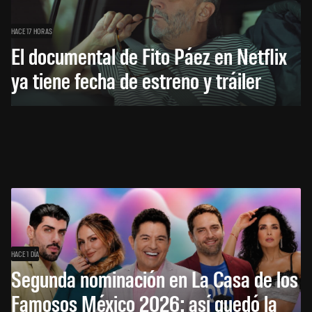
HACE 17 HORAS
El documental de Fito Páez en Netflix
ya tiene fecha de estreno y tráiler
HACE 1 DÍA
Segunda nominación en La Casa de los
Famosos México 2026: así quedó la