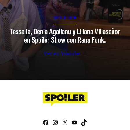
SPOILER SHOW
Tessa Ia, Denia Agalianu y Liliana Villaseñor
en Spoiler Show con Rana Fonk.
Ver en Youtube
Facebook
Instagram
X
YouTube
TikTok