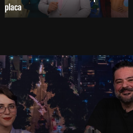
placa