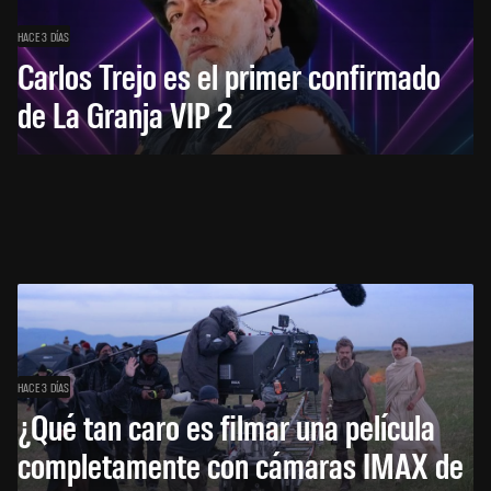
HACE 3 DÍAS
Carlos Trejo es el primer confirmado
de La Granja VIP 2
HACE 3 DÍAS
¿Qué tan caro es filmar una película
completamente con cámaras IMAX de