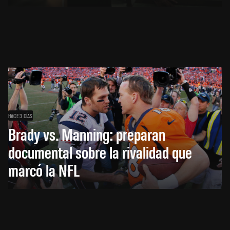
HACE 3 DÍAS
Brady vs. Manning: preparan
documental sobre la rivalidad que
marcó la NFL