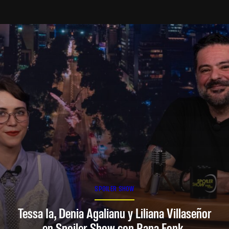
SPOILER SHOW
Tessa Ia, Denia Agalianu y Liliana Villaseñor
en Spoiler Show con Rana Fonk.