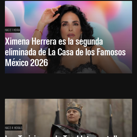
HACE 1 HORA
Ximena Herrera es la segunda
eliminada de La Casa de los Famosos
México 2026
HACE 4 HORAS