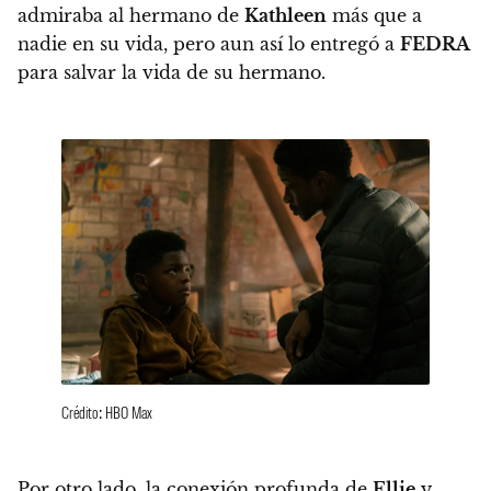
admiraba al hermano de
Kathleen
más que a
nadie en su vida, pero aun así lo entregó a
FEDRA
para salvar la vida de su hermano.
Crédito: HBO Max
Por otro lado, la conexión profunda de
Ellie
y