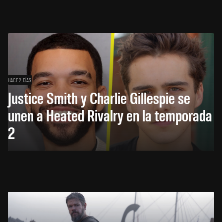
HACE 2 DÍAS
Justice Smith y Charlie Gillespie se
unen a Heated Rivalry en la temporada
2