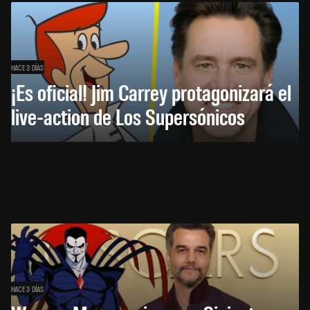
HACE 3 DÍAS
¡Es oficial! Jim Carrey protagonizará el
live-action de Los Supersónicos
HACE 3 DÍAS