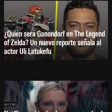
HACE 3 DÍAS
¿Quién será Ganondorf en The Legend
of Zelda? Un nuevo reporte señala al
actor Uli Latukefu
HACE 3 DÍAS