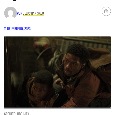
POR
SEBASTIAN SACO
11 DE FEBRERO, 2023
CRÉDITO: HBO MAX