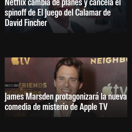
Netflix cambia de planes y cancela el
spinoff de El Juego del Calamar de
David Fincher
HACE 3 DÍAS
James Marsden protagonizará la nueva
comedia de misterio de Apple TV