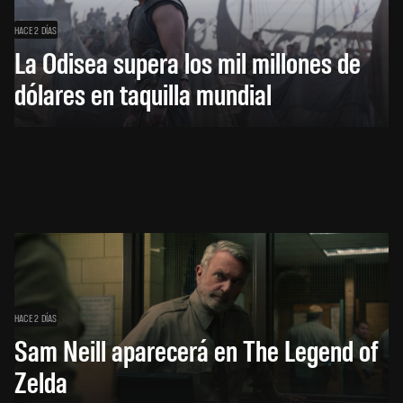
HACE 2 DÍAS
La Odisea supera los mil millones de
dólares en taquilla mundial
HACE 2 DÍAS
Sam Neill aparecerá en The Legend of
Zelda