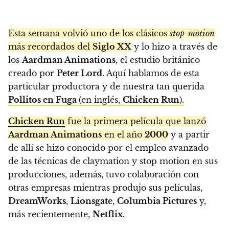
Esta semana volvió uno de los clásicos
stop-motion
más recordados del
Siglo XX
y lo hizo a través de
los
Aardman Animations
, el estudio británico
creado por
Peter Lord
. Aquí hablamos de esta
particular productora y de nuestra tan querida
Pollitos en Fuga
(en inglés,
Chicken Run
).
Chicken Run
fue la primera película que lanzó
Aardman Animations
en el año
2000
y a partir
de allí se hizo conocido por el empleo avanzado
de las técnicas de claymation y stop motion en sus
producciones, además, tuvo colaboración con
otras empresas mientras produjo sus películas,
DreamWorks
,
Lionsgate
,
Columbia Pictures
y,
más recientemente,
Netflix
.