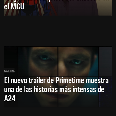
el MCU
HACE 1 DÍA
El nuevo trailer de Primetime muestra
una de las historias más intensas de
A24