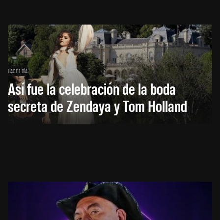
HACE 1 DÍA
Así fue la celebración de la boda
secreta de Zendaya y Tom Holland