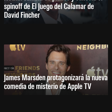
spinoff de El Juego del Calamar de
David Fincher
HACE 1 DÍA
James Marsden protagonizará la nueva
comedia de misterio de Apple TV