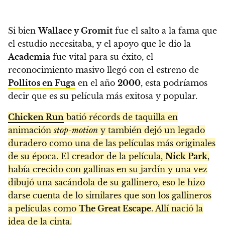
Si bien
Wallace y Gromit
fue el salto a la fama que
el estudio necesitaba, y el apoyo que le dio la
Academia
fue vital para su éxito, el
reconocimiento masivo llegó con el estreno de
Pollitos en Fuga
en el año
2000
, esta podríamos
decir que es su película más exitosa y popular.
Chicken Run
batió récords de taquilla en
animación
stop-motion
y también dejó un legado
duradero como una de las películas más originales
de su época. El creador de la película,
Nick Park
,
había crecido con gallinas en su jardín y una vez
dibujó una sacándola de su gallinero, eso le hizo
darse cuenta de lo similares que son los gallineros
a películas como
The Great Escape
. Allí nació la
idea de la cinta.