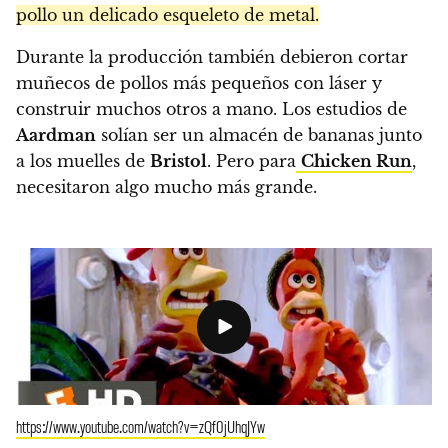
pollo un delicado esqueleto de metal.
Durante la producción también debieron cortar
muñecos de pollos más pequeños con láser y
construir muchos otros a mano. Los estudios de
Aardman
solían ser un almacén de bananas junto
a los muelles de
Bristol
. Pero para
Chicken Run
,
necesitaron algo mucho más grande.
https://www.youtube.com/watch?v=zQf0jUhqJYw