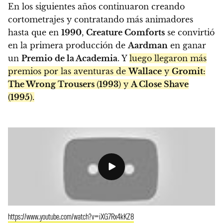
En los siguientes años continuaron creando
cortometrajes y contratando más animadores
hasta que en
1990
,
Creature Comforts
se convirtió
en la primera producción de
Aardman
en ganar
un
Premio de la Academia
. Y
luego llegaron más
premios por las aventuras de
Wallace
y
Gromit:
The Wrong Trousers
(
1993
) y
A Close Shave
(
1995
).
https://www.youtube.com/watch?v=iXG7Rx4kKZ8