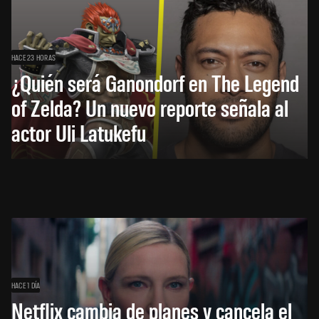
HACE 23 HORAS
¿Quién será Ganondorf en The Legend
of Zelda? Un nuevo reporte señala al
actor Uli Latukefu
HACE 1 DÍA
Netflix cambia de planes y cancela el