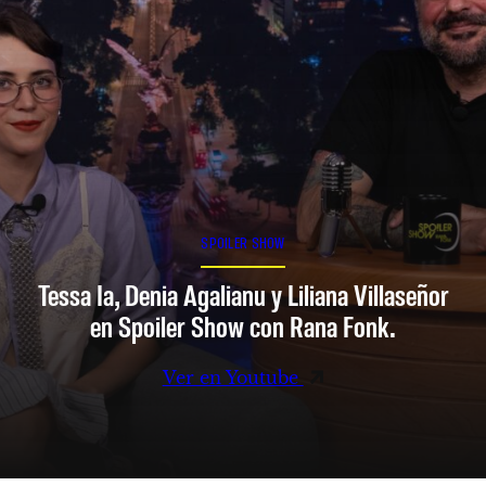
SPOILER SHOW
Tessa Ia, Denia Agalianu y Liliana Villaseñor
en Spoiler Show con Rana Fonk.
Ver en Youtube