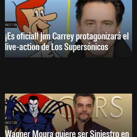
HACE 1 DÍA
¡Es oficial! Jim Carrey protagonizará el
live-action de Los Supersónicos
HACE 1 DÍA
Wagner Moura quiere ser Siniestro en