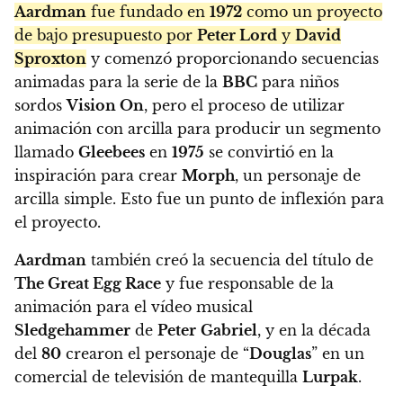
Aardman
fue fundado en
1972
como un proyecto
de bajo presupuesto por
Peter Lord
y
David
Sproxton
y comenzó proporcionando secuencias
animadas para la serie de la
BBC
para niños
sordos
Vision On
, pero el proceso de utilizar
animación con arcilla para producir un segmento
llamado
Gleebees
en
1975
se convirtió en la
inspiración para crear
Morph
, un personaje de
arcilla simple. Esto fue un punto de inflexión para
el proyecto.
Aardman
también creó la secuencia del título de
The Great Egg Race
y fue responsable de la
animación para el vídeo musical
Sledgehammer
de
Peter
Gabriel
, y en la década
del
80
crearon el personaje de “
Douglas
” en un
comercial de televisión de mantequilla
Lurpak
.