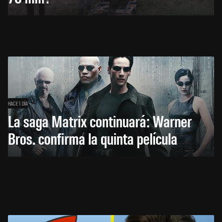
HACE 1 DÍA
La saga Matrix continuará: Warner
Bros. confirma la quinta película