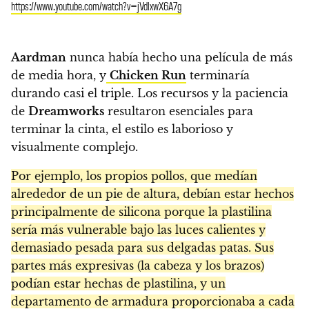
https://www.youtube.com/watch?v=jVdlxwX6A7g
Aardman
nunca había hecho una película de más
de media hora, y
Chicken Run
terminaría
durando casi el triple. Los recursos y la paciencia
de
Dreamworks
resultaron esenciales para
terminar la cinta, el estilo es laborioso y
visualmente complejo.
Por ejemplo, los propios pollos, que medían
alrededor de un pie de altura, debían estar hechos
principalmente de silicona porque la plastilina
sería más vulnerable bajo las luces calientes y
demasiado pesada para sus delgadas patas. Sus
partes más expresivas (la cabeza y los brazos)
podían estar hechas de plastilina, y un
departamento de armadura proporcionaba a cada