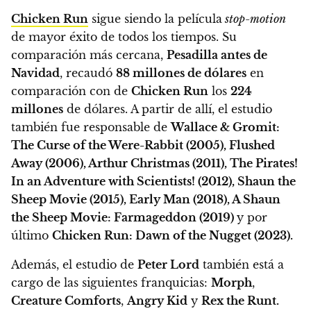
Chicken Run
sigue siendo la película
stop-motion
de mayor éxito de todos los tiempos. Su
comparación más cercana,
Pesadilla antes de
Navidad
, recaudó
88 millones de dólares
en
comparación con de
Chicken Run
los
224
millones
de dólares. A partir de allí, el estudio
también fue responsable de
Wallace & Gromit:
The Curse of the Were-Rabbit (2005), Flushed
Away (2006), Arthur Christmas (2011), The Pirates!
In an Adventure with Scientists! (2012), Shaun the
Sheep Movie (2015), Early Man (2018), A Shaun
the Sheep Movie: Farmageddon (2019)
y por
último
Chicken Run: Dawn of the Nugget (2023).
Además, el estudio de
Peter Lord
también está a
cargo de las siguientes franquicias:
Morph
,
Creature Comforts
,
Angry Kid
y
Rex the Runt.