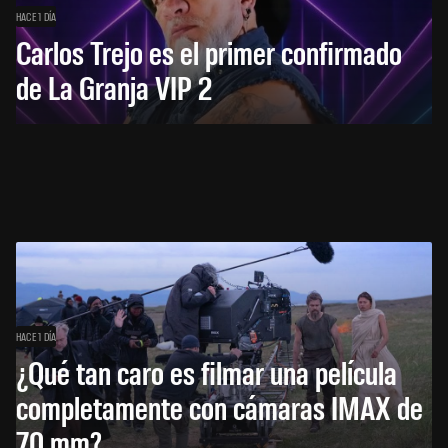
HACE 1 DÍA
Carlos Trejo es el primer confirmado
de La Granja VIP 2
HACE 1 DÍA
¿Qué tan caro es filmar una película
completamente con cámaras IMAX de
70 mm?