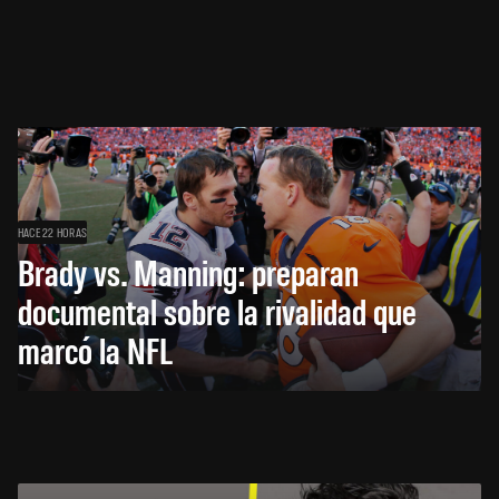
HACE 22 HORAS
Brady vs. Manning: preparan
documental sobre la rivalidad que
marcó la NFL