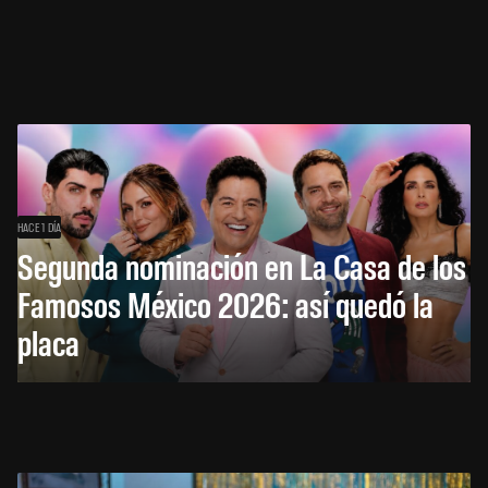
HACE 1 DÍA
Segunda nominación en La Casa de los
Famosos México 2026: así quedó la
placa