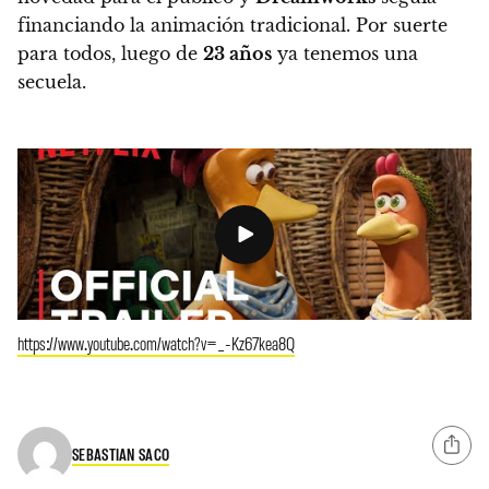
financiando la animación tradicional. Por suerte
para todos, luego de
23 años
ya tenemos una
secuela.
https://www.youtube.com/watch?v=_-Kz67kea8Q
SEBASTIAN SACO