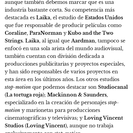
aunque también debemos marcar que es una
industria bastante corta. Su competencia más
destacada es
Laika
, el estudio de
Estados Unidos
que fue responsable de producir películas como
Coraline
,
ParaNorman
y
Kubo and the Two
Strings
.
Laika
, al igual que
Aardman
, tampoco se
enfocó en una sola arista del mundo audiovisual,
también cuentan con división dedicada a
producciones publicitarias y proyectos especiales,
y han sido responsables de varios proyectos en
esta área en los últimos años. Los otros estudios
stop-motion
que podemos destacar son
Studiocanal
(
La tortuga roja
);
Mackinnon & Saunders
,
especializado en la creación de personajes
stop-
motion
y marionetas para producciones
cinematográficas y televisivas; y
Loving Vincent
Studios
(
Loving Vincent
), aunque no trabaja