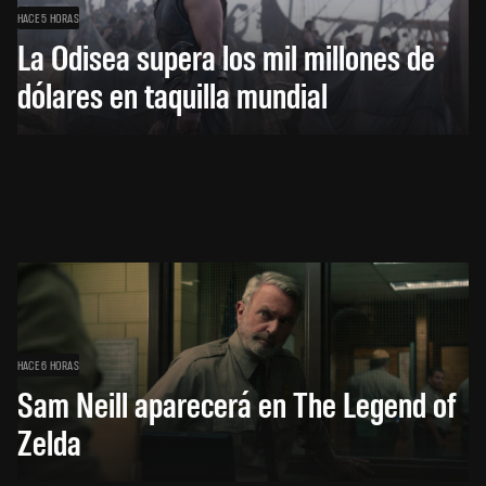
HACE 5 HORAS
La Odisea supera los mil millones de
dólares en taquilla mundial
HACE 6 HORAS
Sam Neill aparecerá en The Legend of
Zelda