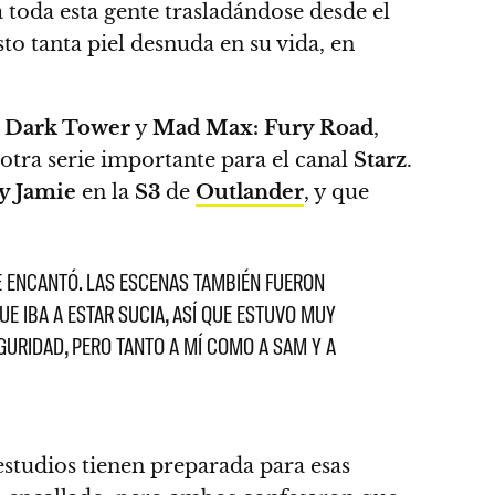
toda esta gente trasladándose desde el
o tanta piel desnuda en su vida, en
 Dark Tower
y
Mad Max: Fury Road
,
 otra serie importante para el canal
Starz
.
 y Jamie
en la
S3
de
Outlander
, y que
E ENCANTÓ. LAS ESCENAS TAMBIÉN FUERON
UE IBA A ESTAR SUCIA, ASÍ QUE ESTUVO MUY
GURIDAD, PERO TANTO A MÍ COMO A SAM Y A
 estudios tienen preparada para esas