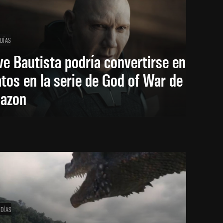
 DÍAS
e Bautista podría convertirse en
tos en la serie de God of War de
azon
 DÍAS