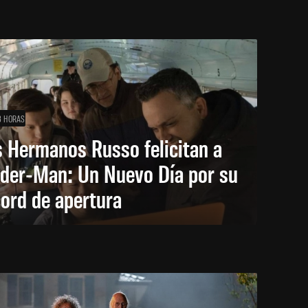
3 HORAS
 Hermanos Russo felicitan a
ider-Man: Un Nuevo Día por su
ord de apertura