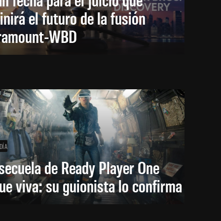
inirá el futuro de la fusión
ramount-WBD
DÍA
secuela de Ready Player One
ue viva: su guionista lo confirma