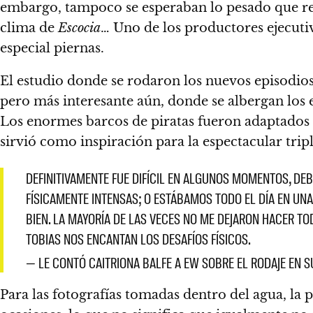
embargo, tampoco se esperaban lo pesado que res
clima de
Escocia
… Uno de los productores ejecuti
especial piernas.
El estudio donde se rodaron los nuevos episodio
pero más interesante aún, donde se albergan los
Los enormes barcos de piratas fueron adaptados 
sirvió como inspiración para la espectacular trip
DEFINITIVAMENTE FUE DIFÍCIL EN ALGUNOS MOMENTOS, DE
FÍSICAMENTE INTENSAS; O ESTÁBAMOS TODO EL DÍA EN UNA 
BIEN. LA MAYORÍA DE LAS VECES NO ME DEJARON HACER TO
TOBIAS NOS ENCANTAN LOS DESAFÍOS FÍSICOS.
— LE CONTÓ CAITRIONA BALFE A EW SOBRE EL RODAJE EN S
Para las fotografías tomadas dentro del agua, la 