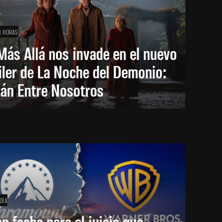
4 HORAS
Más Allá nos invade en el nuevo
iler de La Noche del Demonio:
tán Entre Nosotros
DÍA
an fecha para el juicio que