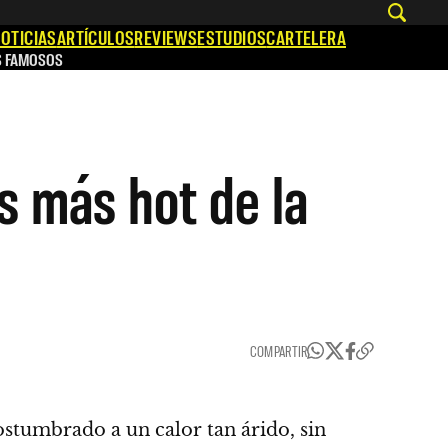
OTICIAS
ARTÍCULOS
REVIEWS
ESTUDIOS
CARTELERA
S FAMOSOS
s más hot de la
COMPARTIR
costumbrado a un calor tan árido, sin