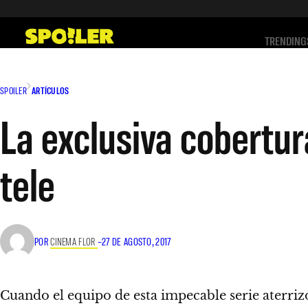
Saltar
al
TRENDING
contenido
SPOILER
ARTÍCULOS
La exclusiva cobertur
tele
POR
CINEMA FLOR
–
27 DE AGOSTO, 2017
Cuando el equipo de esta impecable serie aterri