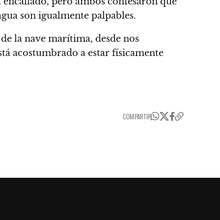
a encallado, pero ambos confesaron que
agua son igualmente palpables.
s de la nave marítima, desde nos
 está acostumbrado a estar físicamente
COMPARTIR