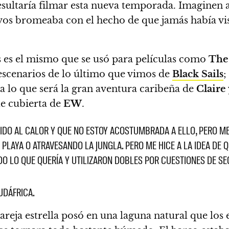
ultaría filmar esta nueva temporada. Imaginen a 
vos bromeaba con el hecho de que jamás había vist
s es el mismo que se usó para películas como
The
 escenarios de lo último que vimos de
Black Sails
;
a lo que será la gran aventura caribeña de
Claire
le cubierta de
EW
.
BIDO AL CALOR Y QUE NO ESTOY ACOSTUMBRADA A ELLO, PERO M
PLAYA O ATRAVESANDO LA JUNGLA. PERO ME HICE A LA IDEA DE Q
DO LO QUE QUERÍA Y UTILIZARON DOBLES POR CUESTIONES DE SE
UDÁFRICA.
pareja estrella posó en una laguna natural que los