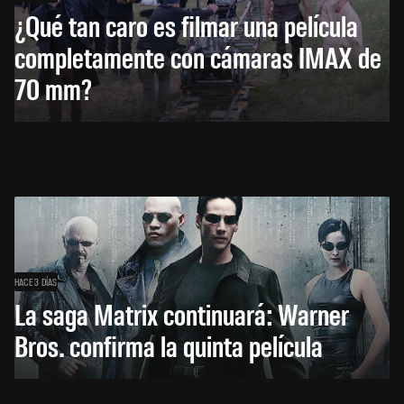
¿Qué tan caro es filmar una película
completamente con cámaras IMAX de
70 mm?
HACE 3 DÍAS
La saga Matrix continuará: Warner
Bros. confirma la quinta película