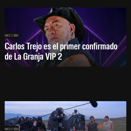
HACE 3 DÍAS
Carlos Trejo es el primer confirmado
de La Granja VIP 2
HACE 3 DÍAS