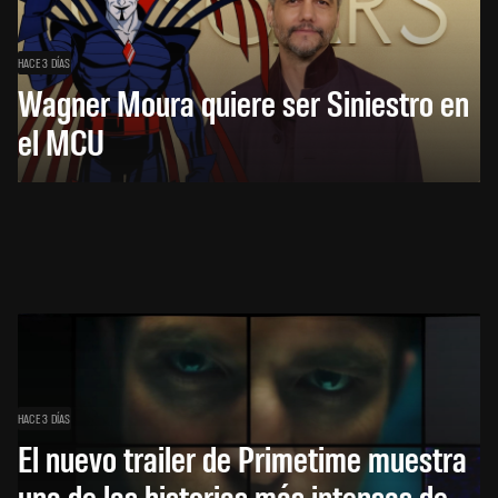
HACE 3 DÍAS
Wagner Moura quiere ser Siniestro en
el MCU
HACE 3 DÍAS
El nuevo trailer de Primetime muestra
una de las historias más intensas de