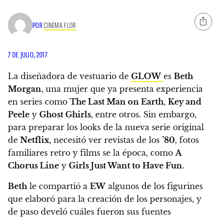
POR
CINEMA FLOR
7 DE JULIO, 2017
La diseñadora de vestuario de
GLOW
es
Beth
Morgan
, una mujer que ya presenta experiencia
en series como
The Last Man on Earth
,
Key and
Peele
y
Ghost Ghirls
, entre otros. Sin embargo,
para preparar los looks de la nueva serie original
de
Netflix
,
necesitó ver revistas de los
’80
, fotos
familiares retro y films se la época, como
A
Chorus Line
y
Girls Just Want to Have Fun
.
Beth
le compartió a
EW
algunos de los figurines
que elaboró para la creación de los personajes, y
de paso develó cuáles fueron sus fuentes