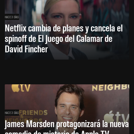
HACE 3 DÍAS
Netflix cambia de planes y cancela el
spinoff de El Juego del Calamar de
David Fincher
HACE 3 DÍAS
James Marsden protagonizará la nueva
comedia de misterio de Apple TV