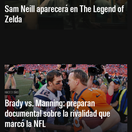
Sam Neill aparecerá en The Legend of
Zelda
HACE 3 DÍAS
Brady vs. Manning: preparan
documental sobre la rivalidad que
marcó la NFL