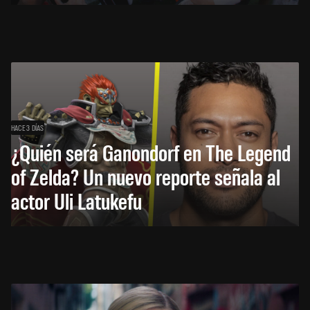
HACE 3 DÍAS
¿Quién será Ganondorf en The Legend
of Zelda? Un nuevo reporte señala al
actor Uli Latukefu