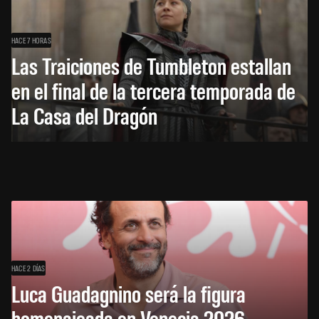
HACE 7 HORAS
Las Traiciones de Tumbleton estallan
en el final de la tercera temporada de
La Casa del Dragón
HACE 2 DÍAS
Luca Guadagnino será la figura
homenajeada en Venecia 2026