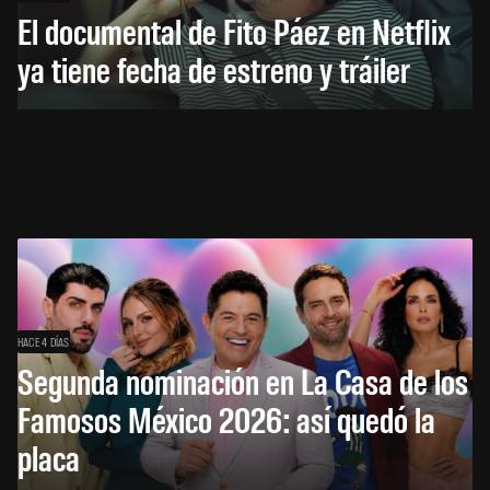
El documental de Fito Páez en Netflix
ya tiene fecha de estreno y tráiler
HACE 4 DÍAS
Segunda nominación en La Casa de los
Famosos México 2026: así quedó la
placa