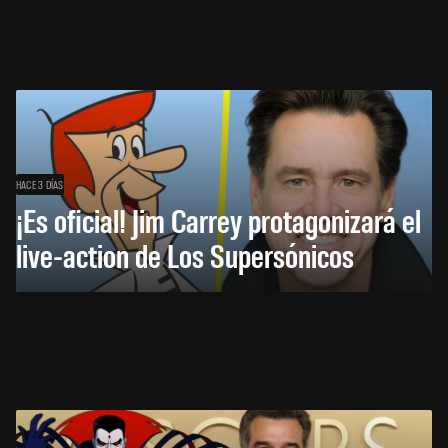
HACE 3 DÍAS
¡Es oficial! Jim Carrey protagonizará el
live-action de Los Supersónicos