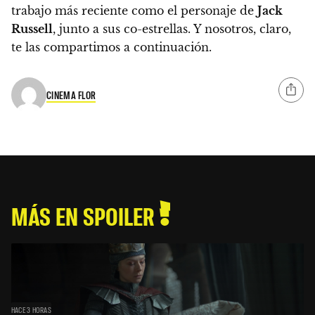
trabajo más reciente como el personaje de
Jack
Russell
, junto a sus co-estrellas. Y nosotros, claro,
te las compartimos a continuación.
CINEMA FLOR
MÁS EN SPOILER
HACE 3 HORAS