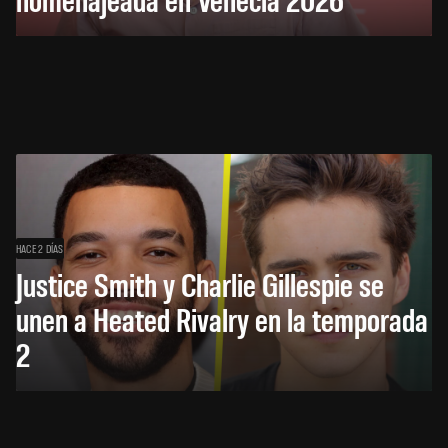
HACE 2 DÍAS
Justice Smith y Charlie Gillespie se
unen a Heated Rivalry en la temporada
2