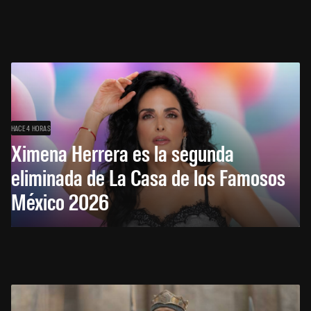
HACE 4 HORAS
Ximena Herrera es la segunda
eliminada de La Casa de los Famosos
México 2026