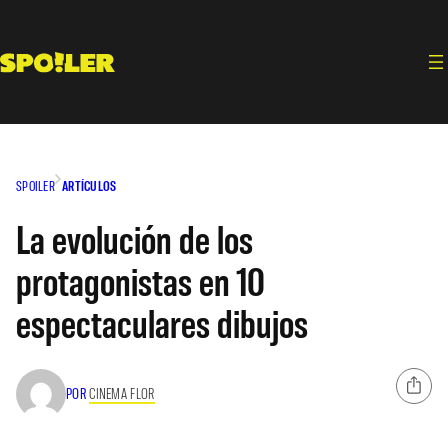
Saltar
al
contenido
SPOILER
ARTÍCULOS
La evolución de los
protagonistas en 10
espectaculares dibujos
POR
CINEMA FLOR