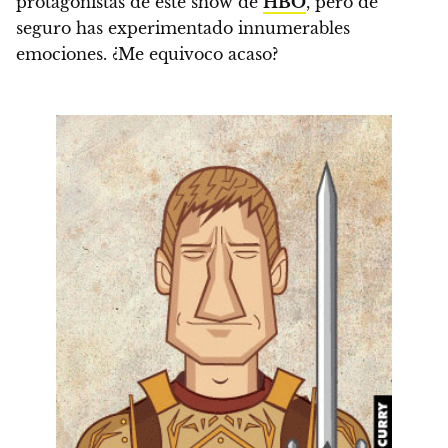
protagonistas de este show de
HBO
, pero de
seguro has experimentado innumerables
emociones. ¿Me equivoco acaso?