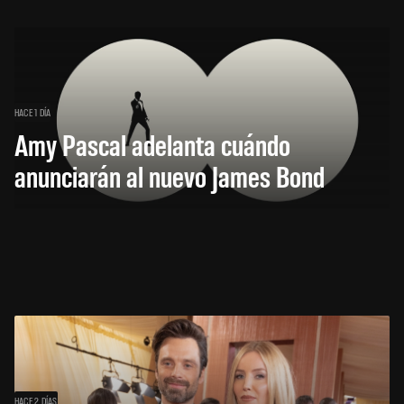
HACE 1 DÍA
Amy Pascal adelanta cuándo
anunciarán al nuevo James Bond
HACE 2 DÍAS