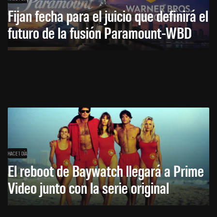
Fijan fecha para el juicio que definirá el
futuro de la fusión Paramount-WBD
HACE 1 DÍA
El reboot de Baywatch llegará a Prime
Video junto con la serie original