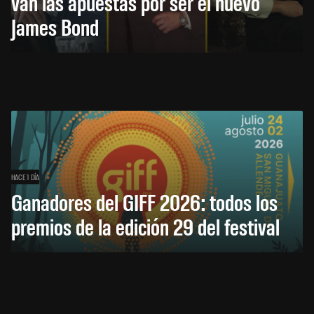
van las apuestas por ser el nuevo
James Bond
HACE 1 DÍA
Ganadores del GIFF 2026: todos los
premios de la edición 29 del festival