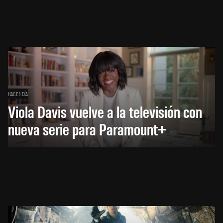
HACE 1 DÍA
Viola Davis vuelve a la televisión con
nueva serie para Paramount+