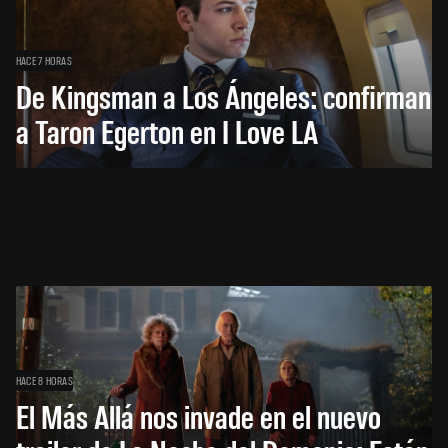
HACE 7 HORAS
De Kingsman a Los Ángeles: confirman
a Taron Egerton en I Love LA
HACE 8 HORAS
El Más Allá nos invade en el nuevo