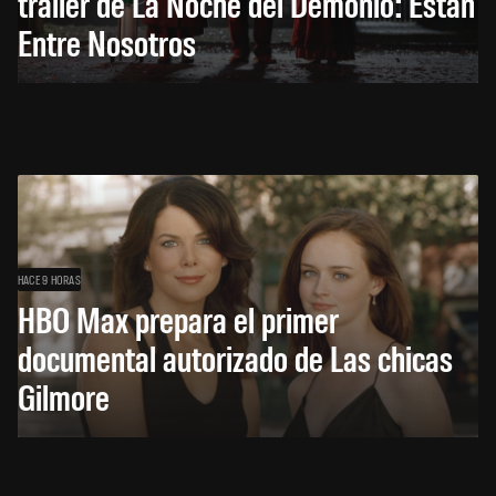
trailer de La Noche del Demonio: Están
Entre Nosotros
HACE 9 HORAS
HBO Max prepara el primer
documental autorizado de Las chicas
Gilmore