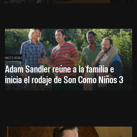
HACE 6 HORAS
Adam Sandler reúne a la familia e
inicia el rodaje de Son Como Niños 3