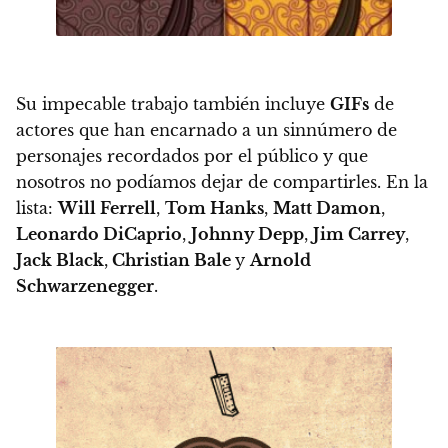
Su impecable trabajo también incluye
GIFs
de
actores que han encarnado a un sinnúmero de
personajes recordados por el público y que
nosotros no podíamos dejar de compartirles. En la
lista:
Will Ferrell
,
Tom Hanks
,
Matt Damon
,
Leonardo DiCaprio
,
Johnny Depp
,
Jim Carrey
,
Jack Black
,
Christian Bale
y
Arnold
Schwarzenegger
.