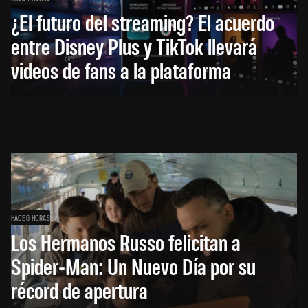
¿El futuro del streaming? El acuerdo
entre Disney Plus y TikTok llevará
videos de fans a la plataforma
HACE 6 HORAS
Los Hermanos Russo felicitan a
Spider-Man: Un Nuevo Día por su
récord de apertura