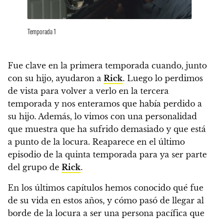
Temporada 1
Fue clave en la primera temporada cuando, junto
con su hijo, ayudaron a
Rick
. Luego lo perdimos
de vista para volver a verlo en la tercera
temporada y nos enteramos que había perdido a
su hijo.
Además, lo vimos con una personalidad
que muestra que ha sufrido demasiado y que está
a punto de la locura. Reaparece en el último
episodio de la quinta temporada para ya ser parte
del grupo de
Rick
.
En los últimos capítulos hemos conocido qué fue
de su vida en estos años, y cómo pasó de llegar al
borde de la locura a ser una persona pacífica que