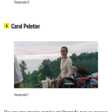
Temporada 6
Carol Peletier
4
Temporada 1
De ser una mujer sumisa maltratada por su esposo