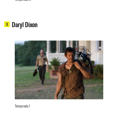
Daryl Dixon
3
Temporada 1