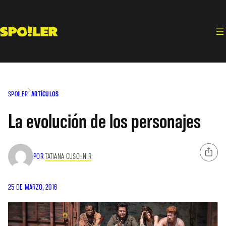
Saltar
al
contenido
SPOILER
ARTÍCULOS
La evolución de los personajes
POR
TATIANA CUSCHNIR
25 DE MARZO, 2016