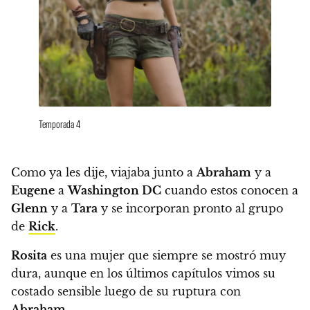
Temporada 4
Como ya les dije, viajaba junto a
Abraham
y a
Eugene
a
Washington DC
cuando estos conocen a
Glenn
y a
Tara
y se incorporan pronto al grupo
de
Rick
.
Rosita
es una mujer que siempre se mostró muy
dura, aunque en los últimos capítulos vimos su
costado sensible luego de su ruptura con
Abraham
.