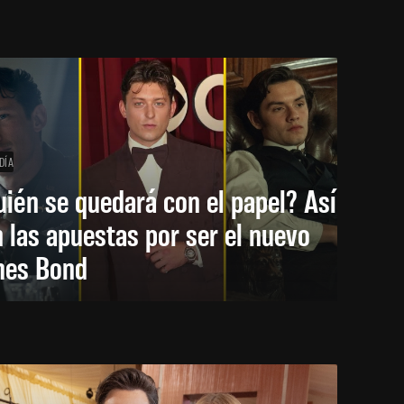
DÍA
ién se quedará con el papel? Así
 las apuestas por ser el nuevo
mes Bond