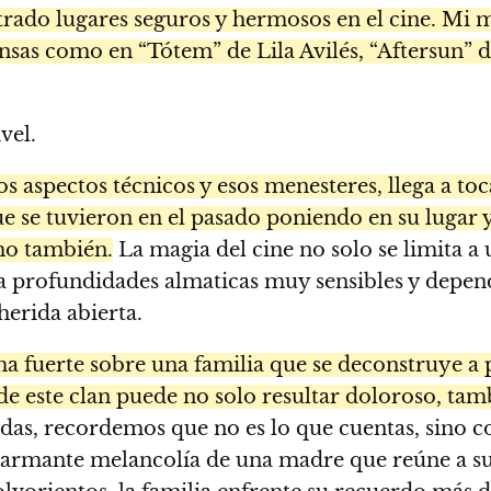
trado lugares seguros y hermosos en el cine. Mi m
sas como en “Tótem” de Lila Avilés, “Aftersun” de
vel.
 aspectos técnicos y esos menesteres, llega a toc
ue se tuvieron en el pasado poniendo en su lugar
mo también.
La magia del cine no solo se limita a 
 a profundidades almaticas muy sensibles y depe
herida abierta.
a fuerte sobre una familia que se deconstruye a p
e este clan puede no solo resultar doloroso, tamb
idas, recordemos que no es lo que cuentas, sino 
 alarmante melancolía de una madre que reúne a su