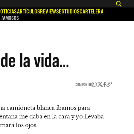
OTICIAS
ARTÍCULOS
REVIEWS
ESTUDIOS
CARTELERA
S FAMOSOS
de la vida…
COMPARTIR
una camioneta blanca íbamos para
entana me daba en la cara y yo llevaba
mara los ojos.