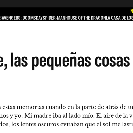
N
S
AVENGERS: DOOMSDAY
SPIDER-MAN
HOUSE OF THE DRAGON
LA CASA DE LO
, las pequeñas cosas 
 estas memorias cuando en la parte de atrás de 
s y yo. Mi madre iba al lado mío. El aire de la v
, los lentes oscuros evitaban que el sol me lasti