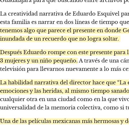
Guadalajara para que buscando entre archivos pol
La creatividad narrativa de Eduardo Esquivel pa
esta familia es narrar en dos líneas de tiempo q
tenemos algo que parece el presente en donde Ge
inundada de un recuerdo que no logra soltar.
Después Eduardo rompe con este presente para lle
3 mujeres y un niño pequeño.
A través de una cá
televisión para llevarnos nuevamente a lo más ce
La habilidad narrativa del director hace que “La 
emociones y las heridas, al mismo tiempo sanado
cualquier otra en una ciudad como en la que vivo,
universalidad de la memoria colectiva, como si 
Una de las películas mexicanas más hermosas y do