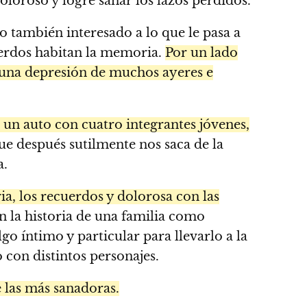
loroso y logre sanar los lazos perdidos.
 también interesado a lo que le pasa a
uerdos habitan la memoria.
Por un lado
n una depresión de muchos ayeres e
 un auto con cuatro integrantes jóvenes,
 después sutilmente nos saca de la
a.
a, los recuerdos y dolorosa con las
 la historia de una familia como
go íntimo y particular para llevarlo a la
con distintos personajes.
 las más sanadoras.