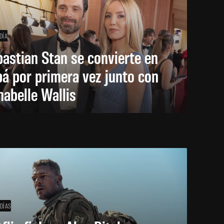
DÍA
astian Stan se convierte en
á por primera vez junto con
abelle Wallis
 DÍAS