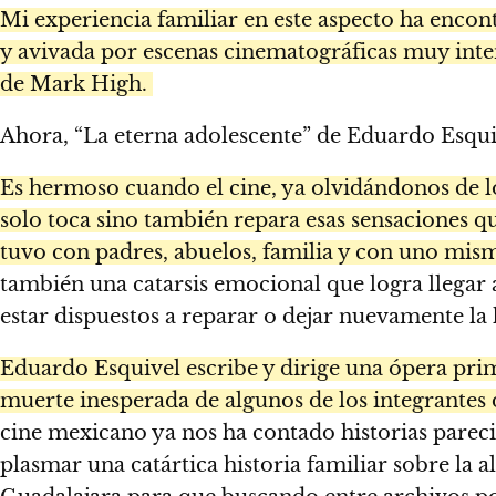
Mi experiencia familiar en este aspecto ha encon
y avivada por escenas cinematográficas muy inten
de Mark High.
Ahora, “La eterna adolescente” de Eduardo Esqui
Es hermoso cuando el cine, ya olvidándonos de los
solo toca sino también repara esas sensaciones q
tuvo con padres, abuelos, familia y con uno mis
también una catarsis emocional que logra llegar
estar dispuestos a reparar o dejar nuevamente la 
Eduardo Esquivel escribe y dirige una ópera prim
muerte inesperada de algunos de los integrantes d
cine mexicano ya nos ha contado historias parec
plasmar una catártica historia familiar sobre la