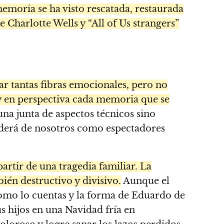
emoria se ha visto rescatada, restaurada
 Charlotte Wells y “All of Us strangers”
ar tantas fibras emocionales, pero no
 y en perspectiva cada memoria que se
una junta de aspectos técnicos sino
nderá de nosotros como espectadores
artir de una tragedia familiar. La
ién destructivo y divisivo.
Aunque el
como lo cuentas y la forma de Eduardo de
s hijos en una Navidad fría en