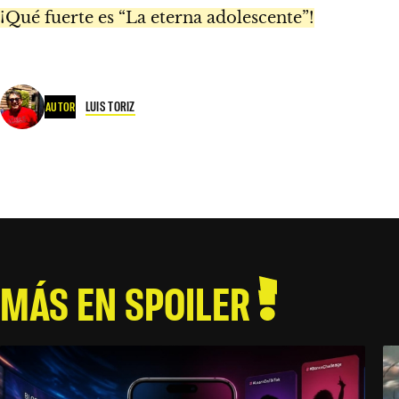
¡Qué fuerte es “La eterna adolescente”!
LUIS TORIZ
AUTOR
MÁS EN SPOILER