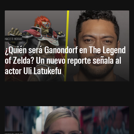
HACE 11 HORAS
¿Quién será Ganondorf en The Legend
of Zelda? Un nuevo reporte señala al
actor Uli Latukefu