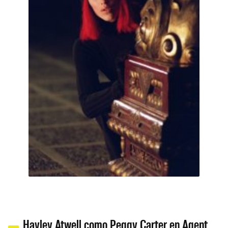
Hayley Atwell como Peggy Carter en Agent