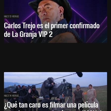
HACE 13 HORAS
Carlos Trejo es el primer confirmado
de La Granja VIP 2
HACE 14 HORAS
¿Qué tan caro es filmar una película