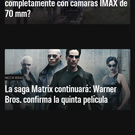
completamente con cámaras IMAX de
70 mm?
HACE 14 HORAS
La saga Matrix continuará: Warner
Bros. confirma la quinta película