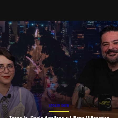
SPOILER SHOW
Tessa Ia, Denia Agalianu y Liliana Villaseñor