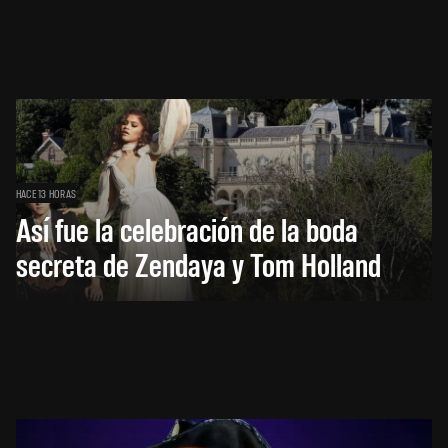
HACE 13 HORAS
Así fue la celebración de la boda
secreta de Zendaya y Tom Holland