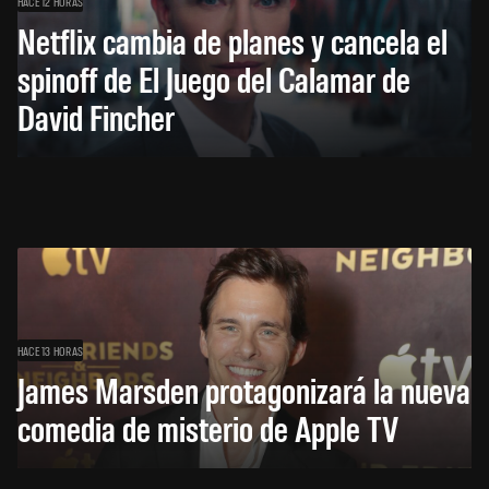
HACE 12 HORAS
Netflix cambia de planes y cancela el
spinoff de El Juego del Calamar de
David Fincher
HACE 13 HORAS
James Marsden protagonizará la nueva
comedia de misterio de Apple TV