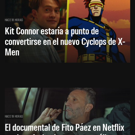
HACE 18 HORAS
Kit Connor estaría a punto de
convertirse en el nuevo Cyclops de X-
Men
HACE 19 HORAS
El documental de Fito Páez en Netflix