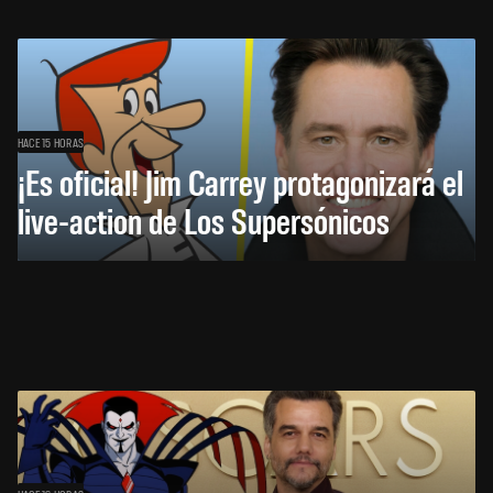
HACE 15 HORAS
¡Es oficial! Jim Carrey protagonizará el
live-action de Los Supersónicos