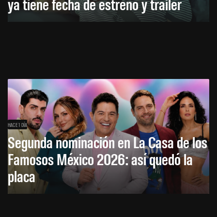
ya tiene fecha de estreno y tráiler
HACE 1 DÍA
Segunda nominación en La Casa de los
Famosos México 2026: así quedó la
placa