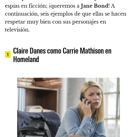
espías en ficción;
¡queremos a
Jane
Bond
!
A
continuación, seis ejemplos de que ellas se hacen
respetar muy bien con sus personajes en
televisión.
Claire Danes como Carrie Mathison en
1
Homeland