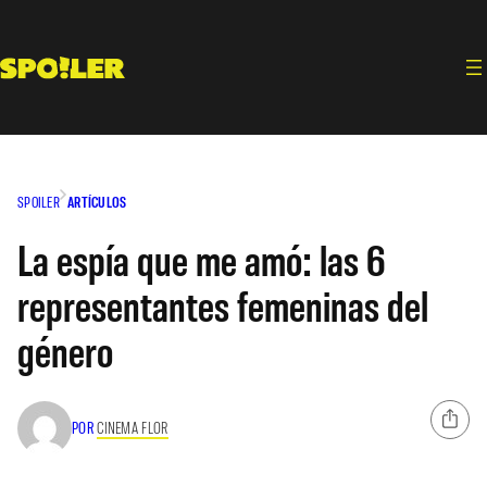
Saltar
al
contenido
SPOILER
ARTÍCULOS
La espía que me amó: las 6
representantes femeninas del
género
POR
CINEMA FLOR