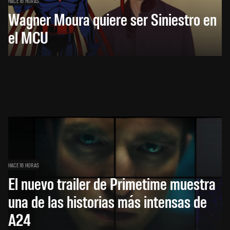
HACE 16 HORAS
Wagner Moura quiere ser Siniestro en
el MCU
HACE 16 HORAS
El nuevo trailer de Primetime muestra
una de las historias más intensas de
A24