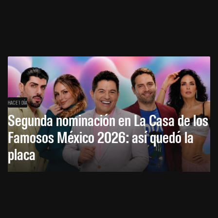
HACE 1 DÍA
Segunda nominación en La Casa de los
Famosos México 2026: así quedó la
placa