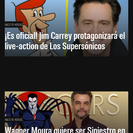
HACE 15 HORAS
¡Es oficial! Jim Carrey protagonizará el
live-action de Los Supersónicos
HACE 16 HORAS
Wagner Moura quiere ser Siniestro en