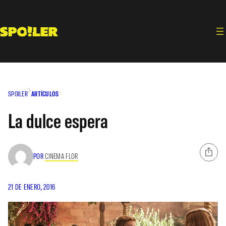
Saltar
al
contenido
SPOILER
ARTÍCULOS
La dulce espera
POR
CINEMA FLOR
21 DE ENERO, 2016