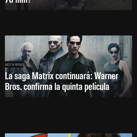
HACE 14 HORAS
La saga Matrix continuará: Warner
Bros. confirma la quinta película