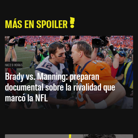
MÁS EN SPOILER
HACE 9 HORAS
Brady vs. Manning: preparan
documental sobre la rivalidad que
marcó la NFL