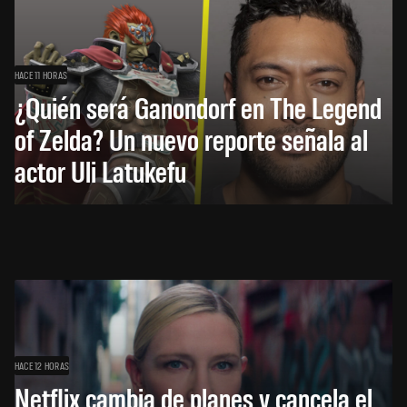
HACE 11 HORAS
¿Quién será Ganondorf en The Legend
of Zelda? Un nuevo reporte señala al
actor Uli Latukefu
HACE 12 HORAS
Netflix cambia de planes y cancela el