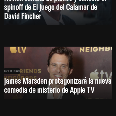
spinoff de El Juego del Calamar de
David Fincher
HACE 13 HORAS
James Marsden protagonizará la nueva
comedia de misterio de Apple TV