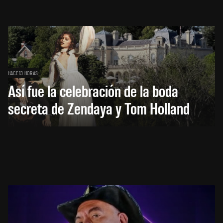
HACE 13 HORAS
Así fue la celebración de la boda
secreta de Zendaya y Tom Holland