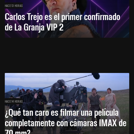
HACE 13 HORAS
Carlos Trejo es el primer confirmado
de La Granja VIP 2
HACE 14 HORAS
¿Qué tan caro es filmar una película
completamente con cámaras IMAX de
70 mm?