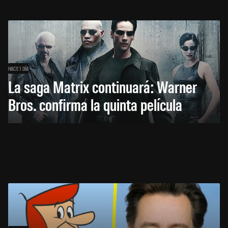
HACE 1 DÍA
La saga Matrix continuará: Warner
Bros. confirma la quinta película