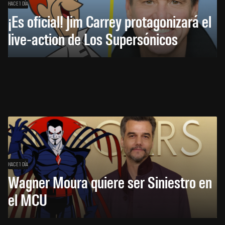
HACE 1 DÍA
¡Es oficial! Jim Carrey protagonizará el
live-action de Los Supersónicos
HACE 1 DÍA
Wagner Moura quiere ser Siniestro en
el MCU