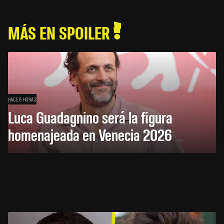
MÁS EN SPOILER
HACE 6 HORAS
Luca Guadagnino será la figura
homenajeada en Venecia 2026