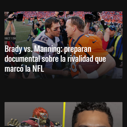
HACE 1 DÍA
Brady vs. Manning: preparan
documental sobre la rivalidad que
marcó la NFL