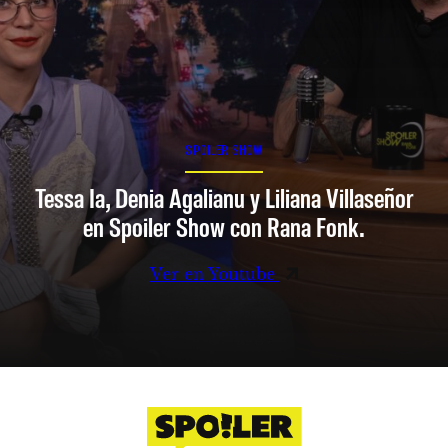
SPOILER SHOW
Tessa Ia, Denia Agalianu y Liliana Villaseñor
en Spoiler Show con Rana Fonk.
Ver en Youtube