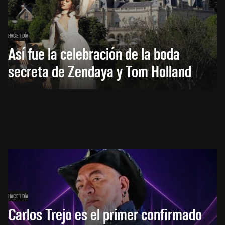
HACE 1 DÍA
Así fue la celebración de la boda
secreta de Zendaya y Tom Holland
HACE 1 DÍA
Carlos Trejo es el primer confirmado