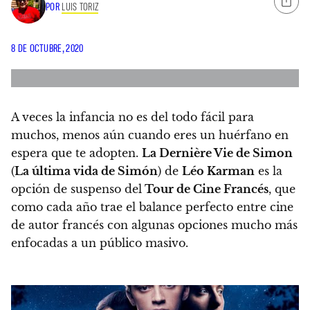
POR
LUIS TORIZ
8 DE OCTUBRE, 2020
A veces la infancia no es del todo fácil para
muchos, menos aún cuando eres un huérfano en
espera que te adopten.
La Dernière Vie de Simon
(
La última vida de Simón
) de
Léo Karman
es la
opción de suspenso del
Tour de Cine Francés
, que
como cada año trae el balance perfecto entre cine
de autor francés con algunas opciones mucho más
enfocadas a un público masivo.