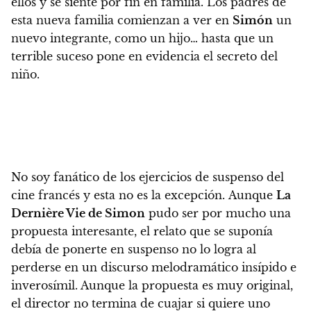
ellos y se siente por fin en familia. Los padres de
esta nueva familia comienzan a ver en
Simón
un
nuevo integrante, como un hijo… hasta que un
terrible suceso pone en evidencia el secreto del
niño.
No soy fanático de los ejercicios de suspenso del
cine francés y esta no es la excepción.
Aunque
La
Dernière Vie de Simon
pudo ser por mucho una
propuesta interesante, el relato que se suponía
debía de ponerte en suspenso no lo logra
al
perderse en un discurso melodramático insípido e
inverosímil. Aunque la propuesta es muy original,
el director no termina de cuajar si quiere uno