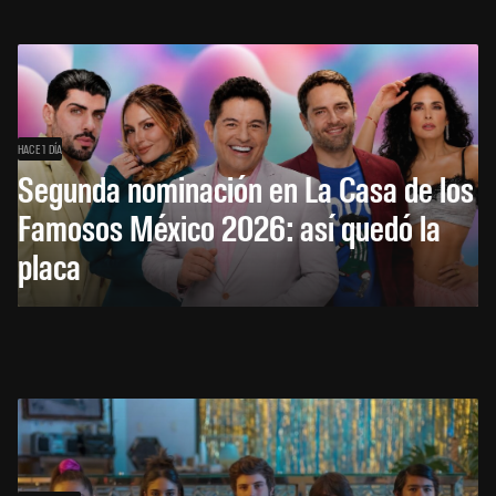
HACE 1 DÍA
Segunda nominación en La Casa de los
Famosos México 2026: así quedó la
placa