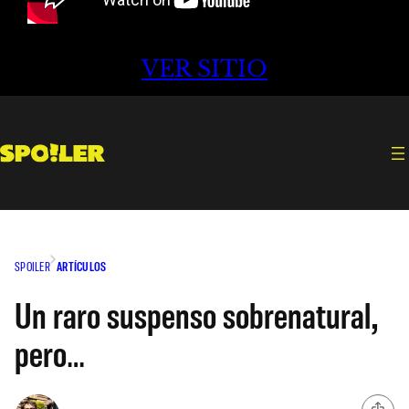
VER SITIO
SPOILER
ARTÍCULOS
Un raro suspenso sobrenatural,
pero…