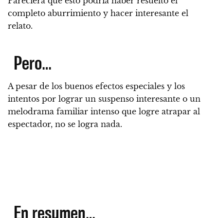
Pareciera que esto podría haber resuelto el
completo aburrimiento y hacer interesante el
relato.
Pero…
A pesar de los buenos efectos especiales y los
intentos por lograr un suspenso interesante o un
melodrama familiar intenso que logre atrapar al
espectador,
no se logra nada.
En resumen…