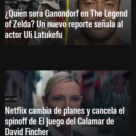
HACE 1 DÍA
¿Quién será Ganondorf en The Legend
of Zelda? Un nuevo reporte señala al
actor Uli Latukefu
HACE 1 DÍA
Netflix cambia de planes y cancela el
spinoff de El Juego del Calamar de
David Fincher