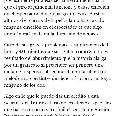
precisamente para eso: ser la herramienta para
que el giro argumental funcione y cause emoción
en el espectador. Sin embargo, no es así. A estas
alturas si el clímax de la película no ha causado
ninguna emoción en el espectador es que
algo
también está mal con la dirección de actores.
Otro de sus graves problemas es su duración de
1
hora y
40
minutos
que se sienten como
3
, esto es
resultado del aburrimiento que la historia alarga
por un gran rato al pretender ser primero una
cinta de suspenso sobrenatural pero también un
melodrama con tintes de ciencia ficción y no logra
ninguno de los dos.
Algo en lo que le puedo dar un crédito a esta
película del
Tour
es el uso de los efectos especiales
que hacen un poco verosímil el secreto de
Simón
.