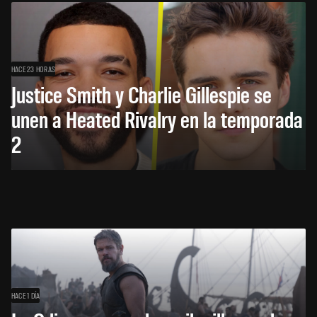
HACE 23 HORAS
Justice Smith y Charlie Gillespie se
unen a Heated Rivalry en la temporada
2
HACE 1 DÍA