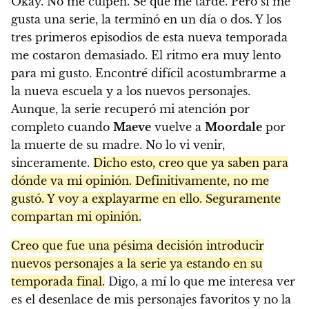
Okay. No me culpen. Sé que me tardé. Pero si me
gusta una serie, la terminó en un día o dos. Y los
tres primeros episodios de esta nueva temporada
me costaron demasiado. El ritmo era muy lento
para mi gusto. Encontré difícil acostumbrarme a
la nueva escuela y a los nuevos personajes.
Aunque, la serie recuperó mi atención por
completo cuando
Maeve
vuelve a
Moordale
por
la muerte de su madre. No lo vi venir,
sinceramente.
Dicho esto, creo que ya saben para
dónde va mi opinión. Definitivamente, no me
gustó. Y voy a explayarme en ello. Seguramente
compartan mi opinión.
Creo que fue una pésima decisión introducir
nuevos personajes a la serie ya estando en su
temporada final.
Digo, a mí lo que me interesa ver
es el desenlace de mis personajes favoritos y no la