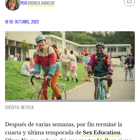
POR
BRENDA AMADOR
19 DE OCTUBRE, 2023
CRÉDITO: NETFLIX
Después de varias semanas, por fin terminé la
cuarta y última temporada de
Sex Education
.