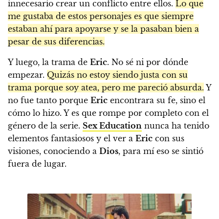
innecesario crear un conflicto entre ellos.
Lo que
me gustaba de estos personajes es que siempre
estaban ahí para apoyarse y se la pasaban bien a
pesar de sus diferencias.
Y luego, la trama de
Eric
. No sé ni por dónde
empezar.
Quizás no estoy siendo justa con su
trama porque soy atea, pero me pareció absurda.
Y
no fue tanto porque
Eric
encontrara su fe, sino el
cómo lo hizo. Y es que rompe por completo con el
género de la serie.
Sex Education
nunca ha tenido
elementos fantasiosos y el ver a
Eric
con sus
visiones, conociendo a
Dios
, para mí eso se sintió
fuera de lugar.