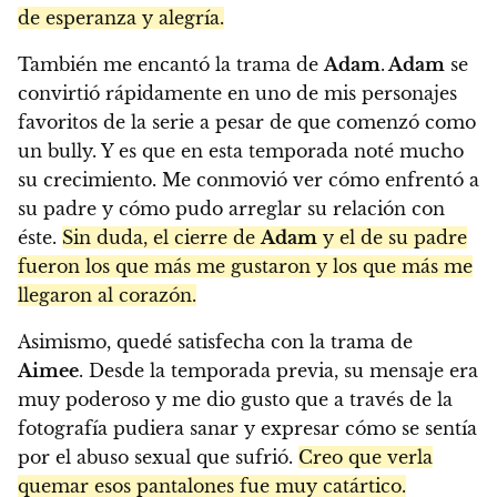
de esperanza y alegría.
También me encantó la trama de
Adam
.
Adam
se
convirtió rápidamente en uno de mis personajes
favoritos de la serie a pesar de que comenzó como
un bully. Y es que en esta temporada noté mucho
su crecimiento. Me conmovió ver cómo enfrentó a
su padre y cómo pudo arreglar su relación con
éste.
Sin duda, el cierre de
Adam
y el de su padre
fueron los que más me gustaron y los que más me
llegaron al corazón.
Asimismo, quedé satisfecha con la trama de
Aimee
. Desde la temporada previa, su mensaje era
muy poderoso y me dio gusto que a través de la
fotografía pudiera sanar y expresar cómo se sentía
por el abuso sexual que sufrió.
Creo que verla
quemar esos pantalones fue muy catártico.