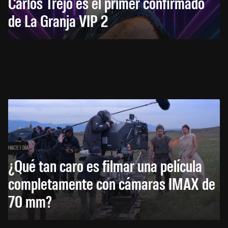
Carlos Trejo es el primer confirmado
de La Granja VIP 2
HACE 1 DÍA
¿Qué tan caro es filmar una película
completamente con cámaras IMAX de
70 mm?