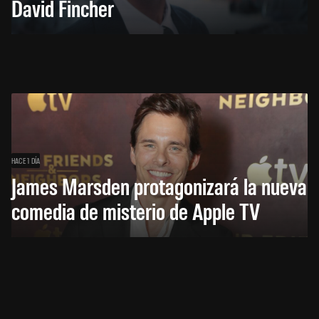
David Fincher
HACE 1 DÍA
James Marsden protagonizará la nueva
comedia de misterio de Apple TV