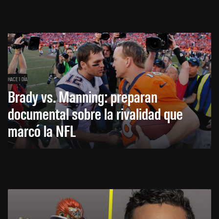
HACE 1 DÍA
Brady vs. Manning: preparan
documental sobre la rivalidad que
marcó la NFL