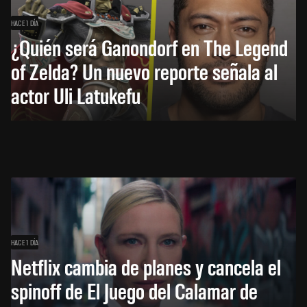
HACE 1 DÍA
¿Quién será Ganondorf en The Legend
of Zelda? Un nuevo reporte señala al
actor Uli Latukefu
HACE 1 DÍA
Netflix cambia de planes y cancela el
spinoff de El Juego del Calamar de