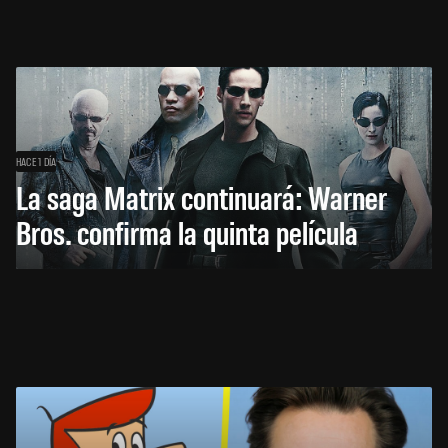
HACE 1 DÍA
La saga Matrix continuará: Warner
Bros. confirma la quinta película