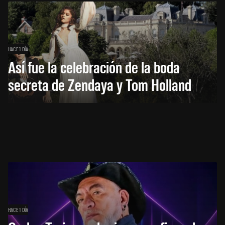
HACE 1 DÍA
Así fue la celebración de la boda
secreta de Zendaya y Tom Holland
HACE 1 DÍA