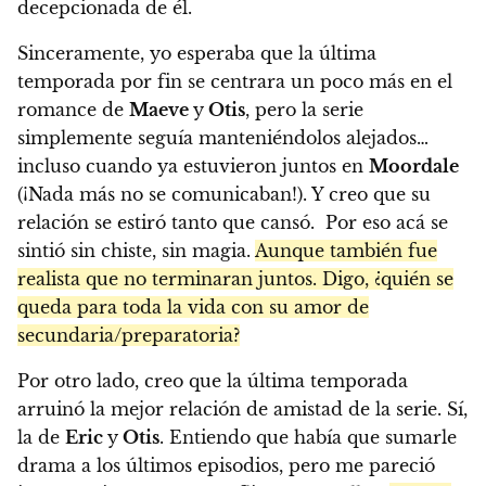
decepcionada de él.
Sinceramente, yo esperaba que la última
temporada por fin se centrara un poco más en el
romance de
Maeve
y
Otis
, pero la serie
simplemente seguía manteniéndolos alejados…
incluso cuando ya estuvieron juntos en
Moordale
(¡Nada más no se comunicaban!). Y creo que su
relación se estiró tanto que cansó. Por eso acá se
sintió sin chiste, sin magia.
Aunque también fue
realista que no terminaran juntos. Digo, ¿quién se
queda para toda la vida con su amor de
secundaria/preparatoria?
Por otro lado, creo que la última temporada
arruinó la mejor relación de amistad de la serie. Sí,
la de
Eric
y
Otis
. Entiendo que había que sumarle
drama a los últimos episodios, pero me pareció