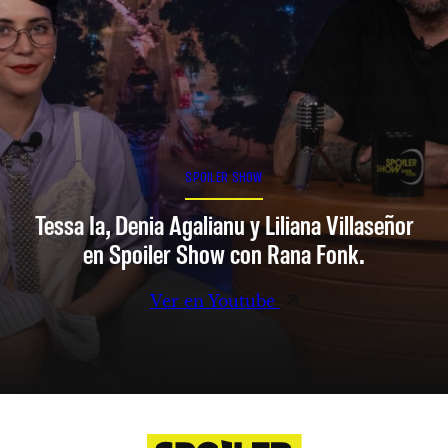
SPOILER SHOW
Tessa Ia, Denia Agalianu y Liliana Villaseñor
en Spoiler Show con Rana Fonk.
Ver en Youtube