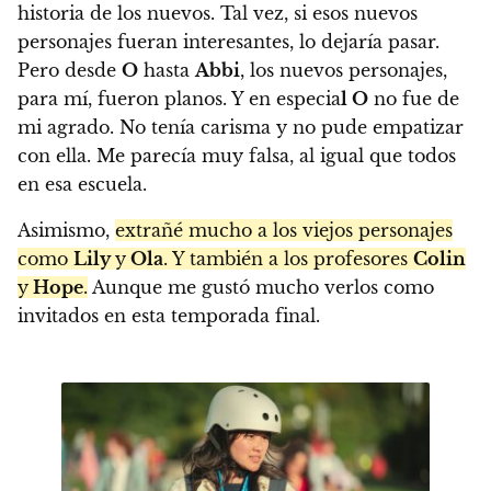
historia de los nuevos. Tal vez, si esos nuevos
personajes fueran interesantes, lo dejaría pasar.
Pero desde
O
hasta
Abbi
, los nuevos personajes,
para mí, fueron planos. Y en especia
l O
no fue de
mi agrado. No tenía carisma y no pude empatizar
con ella. Me parecía muy falsa, al igual que todos
en esa escuela.
Asimismo,
extrañé mucho a los viejos personajes
como
Lily
y
Ola
. Y también a los profesores
Colin
y
Hope
.
Aunque me gustó mucho verlos como
invitados en esta temporada final.