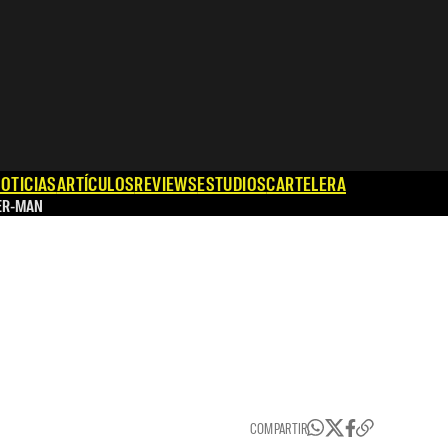
OTICIAS
ARTÍCULOS
REVIEWS
ESTUDIOS
CARTELERA
ER-MAN
COMPARTIR