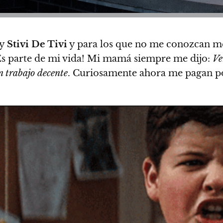
oy
Stivi De Tivi
y para los que no me conozcan me 
Es parte de mi vida! Mi mamá siempre me dijo:
Ve
n trabajo decente
. Curiosamente ahora me pagan po