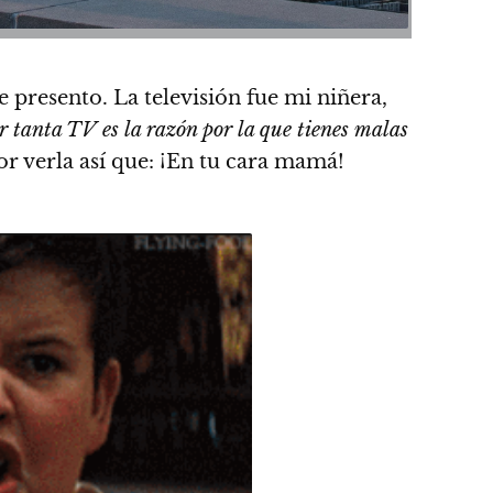
presento. La televisión fue mi niñera,
r tanta TV es la razón por la que tienes malas
r verla así que: ¡En tu cara mamá!