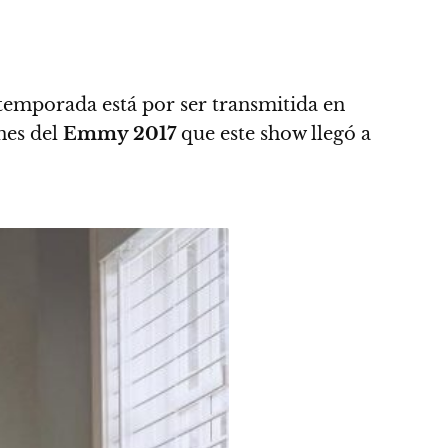
temporada está por ser transmitida en
ones del
Emmy 2017
que este show llegó a