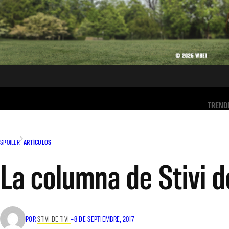
TREND
SPOILER
ARTÍCULOS
La columna de Stivi d
POR
STIVI DE TIVI
–
8 DE SEPTIEMBRE, 2017