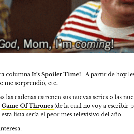
era columna
It’s Spoiler Time!
.
A partir de hoy l
ue me sorprendió, etc.
das las cadenas estrenen sus nuevas series o las 
r
Game Of Thrones
(de la cual no voy a escribir 
esta lista sería el peor mes televisivo del año.
nteresa.