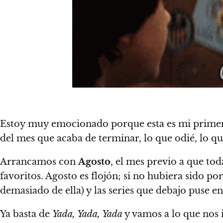
Estoy muy emocionado porque esta es mi prim
del mes que acaba de terminar, lo que odié, lo q
Arrancamos con
Agosto
, el mes previo a que to
favoritos. Agosto es flojón; si no hubiera sido po
demasiado de ella) y las series que debajo puse en 
Ya basta de
Yada, Yada, Yada
y vamos a lo que nos i