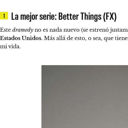
La mejor serie: Better Things (FX)
1
Este
dramedy
no es nada nuevo (se estrenó justam
Estados Unidos
. Más allá de esto, o sea, que tie
mi vida.