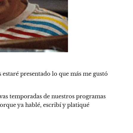
es estaré presentado lo que más me gustó
nuevas temporadas de nuestros programas
porque ya hablé, escribí y platiqué