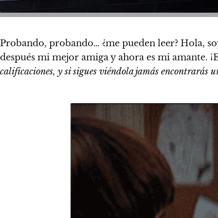
Probando, probando… ¿me pueden leer? Hola, s
después mi mejor amiga y ahora es mi amante. ¡
calificaciones, y si sigues viéndola jamás encontrarás u