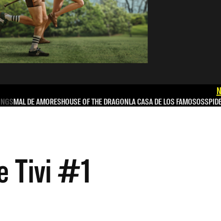
N
INGS
MAL DE AMORES
HOUSE OF THE DRAGON
LA CASA DE LOS FAMOSOS
SPID
e Tivi #1