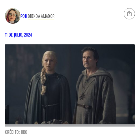
POR
BRENDA AMADOR
11 DE JULIO, 2024
CRÉDITO: HBO