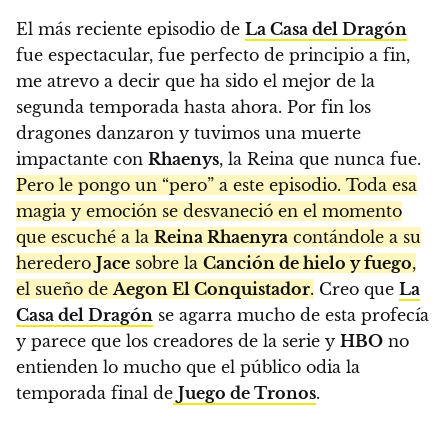
El más reciente episodio de
La Casa del Dragón
fue espectacular, fue perfecto de principio a fin,
me atrevo a decir que ha sido el mejor de la
segunda temporada hasta ahora. Por fin los
dragones danzaron y tuvimos una muerte
impactante con
Rhaenys
, la Reina que nunca fue.
Pero le pongo un “pero” a este episodio. Toda esa
magia y emoción se desvaneció en el momento
que escuché a la
Reina Rhaenyra
contándole a su
heredero
Jace
sobre la
Canción de hielo y fuego
,
el sueño de
Aegon El Conquistador
.
Creo que
La
Casa del Dragón
se agarra mucho de esta profecía
y parece que los creadores de la serie y
HBO
no
entienden lo mucho que el público odia la
temporada final de
Juego de Tronos
.