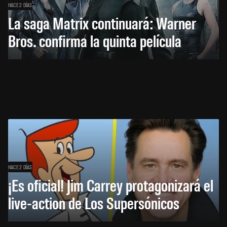
HACE 2 DÍAS
La saga Matrix continuará: Warner
Bros. confirma la quinta película
HACE 2 DÍAS
¡Es oficial! Jim Carrey protagonizará el
live-action de Los Supersónicos