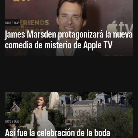
HACE 2 DÍAS
James Marsden protagonizará la nueva
comedia de misterio de Apple TV
HACE 2 DÍAS
Así fue la celebración de la boda