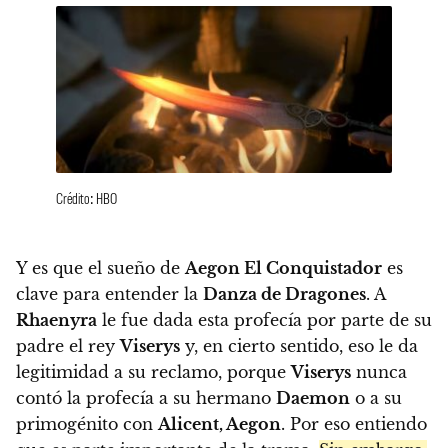
Crédito: HBO
Y es que el sueño de
Aegon El Conquistador
es
clave para entender la
Danza de Dragones
. A
Rhaenyra
le fue dada esta profecía por parte de su
padre el rey
Viserys
y, en cierto sentido, eso le da
legitimidad a su reclamo, porque
Viserys
nunca
contó la profecía a su hermano
Daemon
o a su
primogénito con
Alicent, Aegon
. Por eso entiendo