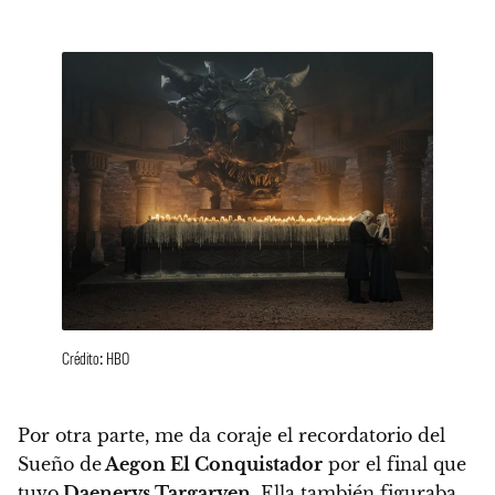
Crédito: HBO
Por otra parte, me da coraje el recordatorio del
Sueño de
Aegon El Conquistador
por el final que
tuvo
Daenerys Targaryen
. Ella también figuraba