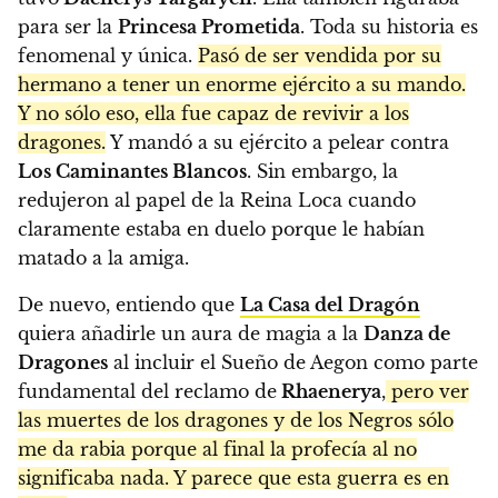
para ser la
Princesa Prometida
. Toda su historia es
fenomenal y única.
Pasó de ser vendida por su
hermano a tener un enorme ejército a su mando.
Y no sólo eso, ella fue capaz de revivir a los
dragones.
Y mandó a su ejército a pelear contra
Los Caminantes Blancos
. Sin embargo, la
redujeron al papel de la Reina Loca cuando
claramente estaba en duelo porque le habían
matado a la amiga.
De nuevo, entiendo que
La Casa del Dragón
quiera añadirle un aura de magia a la
Danza de
Dragones
al incluir el Sueño de Aegon como parte
fundamental del reclamo de
Rhaenerya
,
pero ver
las muertes de los dragones y de los Negros sólo
me da rabia porque al final la profecía al no
significaba nada. Y parece que esta guerra es en