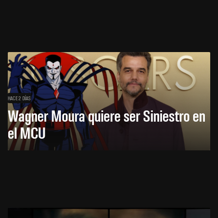
HACE 2 DÍAS
Wagner Moura quiere ser Siniestro en
el MCU