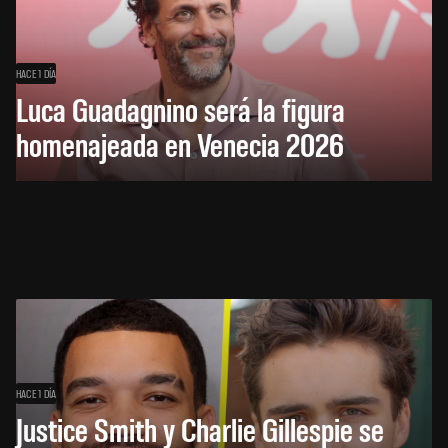
HACE 1 DÍA
Luca Guadagnino será la figura
homenajeada en Venecia 2026
HACE 1 DÍA
Justice Smith y Charlie Gillespie se