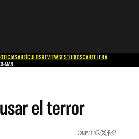
OTICIAS
ARTÍCULOS
REVIEWS
ESTUDIOS
CARTELERA
ER-MAN
usar el terror
COMPARTIR