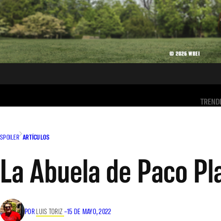
TREND
SPOILER
ARTÍCULOS
La Abuela de Paco Pla
POR
LUIS TORIZ
–
15 DE MAYO, 2022