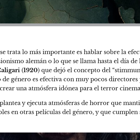
se trata lo más importante es hablar sobre la efec
ionismo alemán o lo que se llama hasta el día de h
aligari
(
1920
) que dejó el concepto del “stimmun
o de género es efectiva con muy pocos directores 
 crear una atmósfera idónea para el terror cinema
plantea y ejecuta atmósferas de horror que mant
es en otras películas del género, y que cumplen s