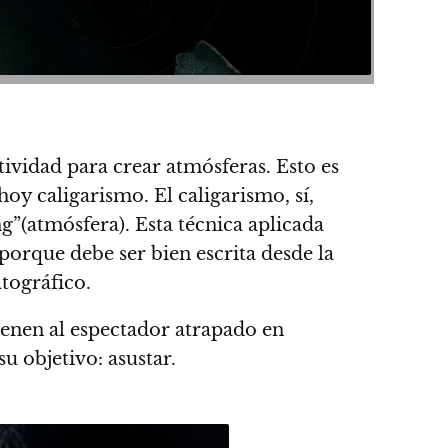
tividad para crear atmósferas. Esto es
oy caligarismo. El caligarismo, sí,
g”(atmósfera). Esta técnica aplicada
porque debe ser bien escrita desde la
tográfico.
ienen al espectador atrapado en
u objetivo: asustar.