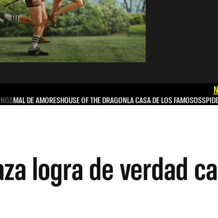
N
INGS
MAL DE AMORES
HOUSE OF THE DRAGON
LA CASA DE LOS FAMOSOS
SPID
za logra de verdad ca