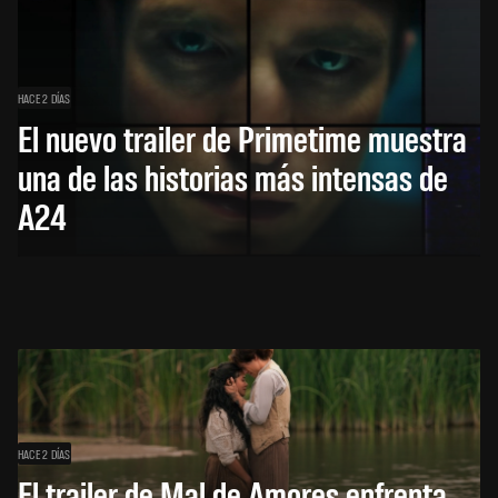
HACE 2 DÍAS
El nuevo trailer de Primetime muestra
una de las historias más intensas de
A24
HACE 2 DÍAS
El trailer de Mal de Amores enfrenta