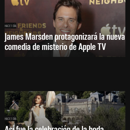
HACE 1 DÍA
James Marsden protagonizará la nueva
comedia de misterio de Apple TV
HACE 1 DÍA
Así fue la celebración de la boda