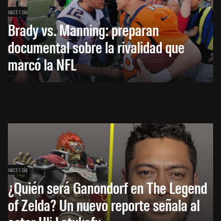
HACE 1 DÍA
Brady vs. Manning: preparan
documental sobre la rivalidad que
marcó la NFL
HACE 1 DÍA
¿Quién será Ganondorf en The Legend
of Zelda? Un nuevo reporte señala al