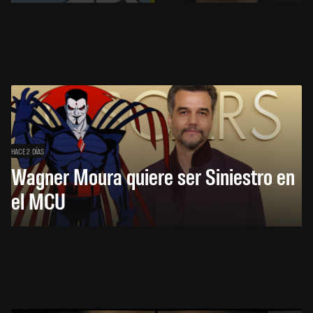
HACE 2 DÍAS
Wagner Moura quiere ser Siniestro en
el MCU