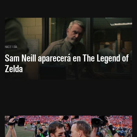
HACE 1 DÍA
Sam Neill aparecerá en The Legend of
Zelda