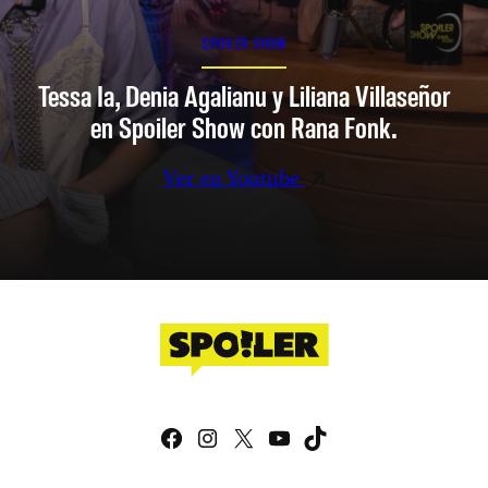
SPOILER SHOW
Tessa Ia, Denia Agalianu y Liliana Villaseñor
en Spoiler Show con Rana Fonk.
Ver en Youtube
Facebook
Instagram
X
YouTube
TikTok