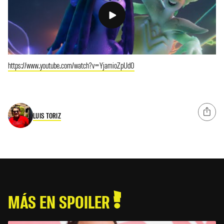
https://www.youtube.com/watch?v=YjamioZpUd0
LUIS TORIZ
MÁS EN SPOILER