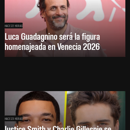
HACE 22 HORAS
Luca Guadagnino será la figura
homenajeada en Venecia 2026
HACE 23 HORAS
Justice Smith y Charlie Gillespie se