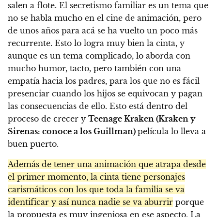
salen a flote. El secretismo familiar es un tema que
no se habla mucho en el cine de animación, pero
de unos años para acá se ha vuelto un poco más
recurrente. Esto lo logra muy bien la cinta, y
aunque es un tema complicado, lo aborda con
mucho humor, tacto, pero también con una
empatía hacia los padres, para los que no es fácil
presenciar cuando los hijos se equivocan y pagan
las consecuencias de ello. Esto está dentro del
proceso de crecer y
Teenage Kraken (Kraken y
Sirenas: conoce a los Guillman)
película lo lleva a
buen puerto.
Además de tener una animación que atrapa desde
el primer momento, la cinta tiene personajes
carismáticos con los que toda la familia se va
identificar y así nunca nadie se va aburrir
porque
la propuesta es muy ingeniosa en ese aspecto. La