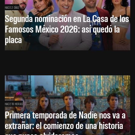
HACE 2 DÍAS
Segunda nominación en La Casa de los
Famosos México 2026: así quedó la
placa
HACE 19 HORAS
Primera temporada de Nadie nos va a
extrañar: el comienzo de una historia