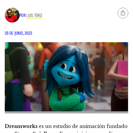
POR
LUIS TORIZ
29 DE JUNIO, 2023
Dreamworks
es un estudio de animación fundado