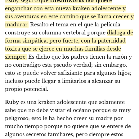
Estoy seguro que
Dreamworks
nos quiere
enganchar con esta nueva kraken adolescente y
sus aventuras en este camino que se llama crecer y
madurar.
Resalto el tema en el que la película
construye su columna vertebral porque
dialoga de
forma simpática, pero fuerte, con la paternidad
tóxica que se ejerce en muchas familias desde
siempre.
Es dicho que los padres tienen la razón y
no contradigo esta pseudo verdad; sin embargo,
esto se puede volver asfixiante para algunos hijos;
incluso puede llegar a limitarlos a alcanzar su
propio potencial.
Ruby
es una kraken adolescente que solamente
sabe que no debe visitar el océano porque es muy
peligroso; esto le ha hecho creer su madre por
mucho tiempo porque no quiere que se entere de
algunos secretos familiares, pero siempre estos