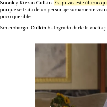
Snook
y
Kieran Culkin
.
Es quizás este último q
porque se trata de un personaje sumamente visto
poco querible.
Sin embargo,
Culkin
ha logrado darle la vuelta j