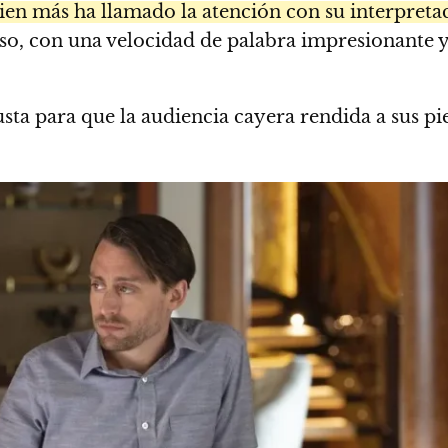
uien más ha llamado la atención con su interpret
so, con una velocidad de palabra impresionante y
usta para que la audiencia cayera rendida a sus pie