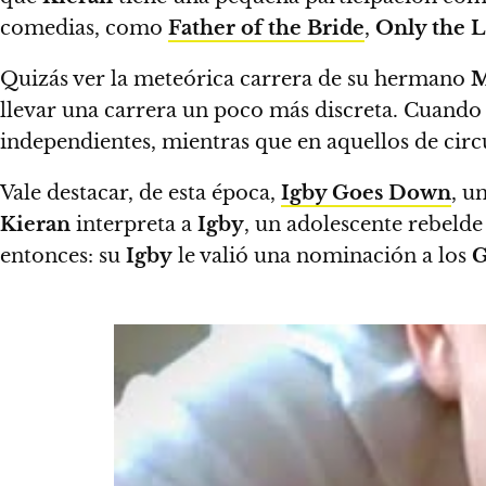
comedias, como
Father of the Bride
,
Only the 
Quizás ver la meteórica carrera de su hermano
M
llevar una carrera un poco más discreta. Cuando t
independientes, mientras que en aquellos de cir
Vale destacar, de esta época,
Igby Goes Down
, u
Kieran
interpreta a
Igby
, un adolescente rebelde
entonces: su
Igby
le valió una nominación a los
G