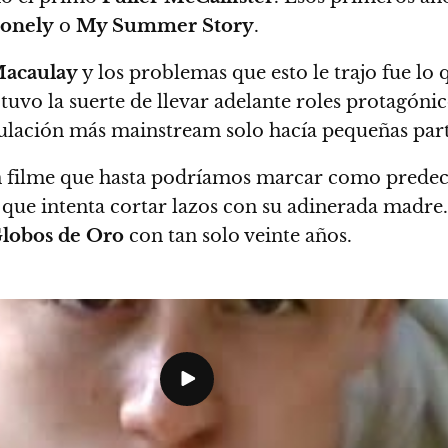
Lonely
o
My Summer Story
.
acaulay
y los problemas que esto le trajo fue lo
uvo la suerte de llevar adelante roles protagónic
culación más mainstream solo hacía pequeñas part
n filme que hasta podríamos marcar como predec
 que intenta cortar lazos con su adinerada madre.
lobos de Oro
con tan solo veinte años.