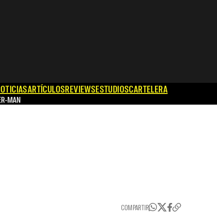
OTICIAS
ARTÍCULOS
REVIEWS
ESTUDIOS
CARTELERA
ER-MAN
COMPARTIR