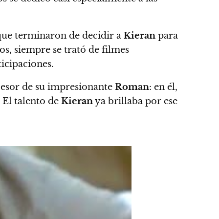
 que terminaron de decidir a
Kieran
para
os, siempre se trató de filmes
icipaciones.
esor de su impresionante
Roman
: en él,
 El talento de
Kieran
ya brillaba por ese