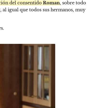
ación del consentido
Roman
, sobre todo
, al igual que todos sus hermanos, muy
s.