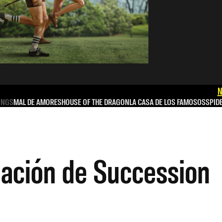
N
INGS
MAL DE AMORES
HOUSE OF THE DRAGON
LA CASA DE LOS FAMOSOS
SPID
elación de Succession