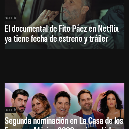
HACE 1 DÍA
El documental de Fito Páez en Netflix
ya tiene fecha de estreno y tráiler
HACE 1 DÍA
Segunda nominación en La Casa de los