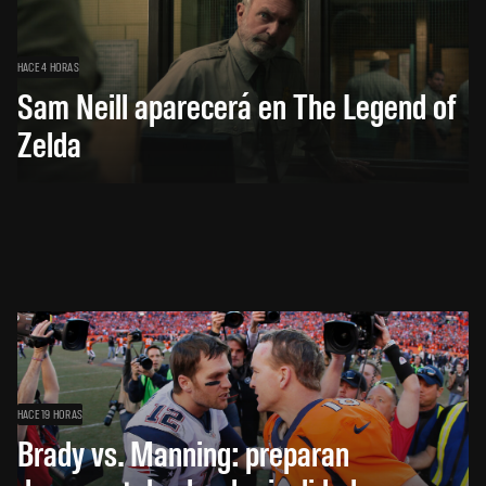
HACE 4 HORAS
Sam Neill aparecerá en The Legend of
Zelda
HACE 19 HORAS
Brady vs. Manning: preparan