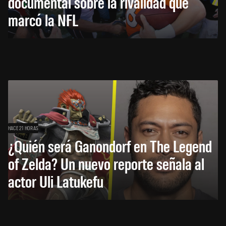
documental sobre la rivalidad que
marcó la NFL
HACE 21 HORAS
¿Quién será Ganondorf en The Legend
of Zelda? Un nuevo reporte señala al
actor Uli Latukefu