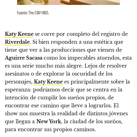
Fuente: The CW/ HBO.
Katy Keene
se corre por completo del registro de
Riverdale
.
Si bien responden a una estética que
tiene que ver a las producciones que vienen de
Aguirre Sacasa
como los impecables atuendos, esta
es una serie mucho más alegre
. Lejos de resolver
asesinatos o de explorar la oscuridad de los
personajes,
Katy Keene
es principalmente sobre la
esperanza
: podríamos decir que se centra en la
intención de cumplir los sueños propios, de
encontrar ese camino que lleve a lograrlos. El
show nos muestra la realidad de distintos jóvenes
que llegan a
New York
, la ciudad de los sueños,
para encontrar sus propios caminos.