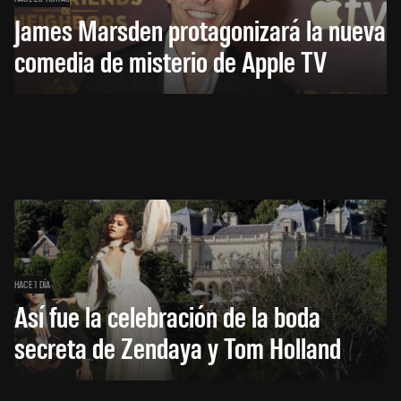
James Marsden protagonizará la nueva
comedia de misterio de Apple TV
HACE 1 DÍA
Así fue la celebración de la boda
secreta de Zendaya y Tom Holland