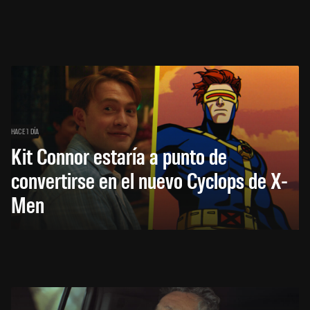
HACE 1 DÍA
Kit Connor estaría a punto de
convertirse en el nuevo Cyclops de X-
Men