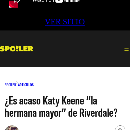
VER SITIO
SPOILER
ARTÍCULOS
¿Es acaso Katy Keene “la
hermana mayor” de Riverdale?