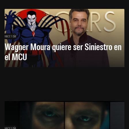
HACE 1 DÍA
Wagner Moura quiere ser Siniestro en
el MCU
HACE 1 DÍA