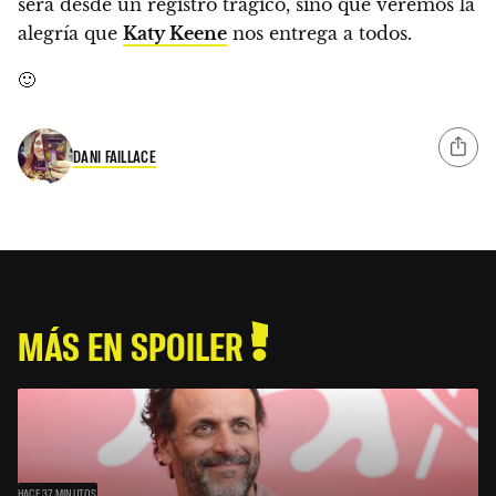
será desde un registro trágico, sino que veremos la
alegría que
Katy Keene
nos entrega a todos.
🙂
DANI FAILLACE
MÁS EN SPOILER
HACE 37 MINUTOS