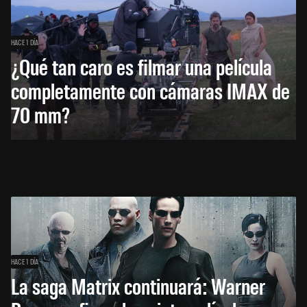
HACE 1 DÍA
¿Qué tan caro es filmar una película
completamente con cámaras IMAX de
70 mm?
HACE 1 DÍA
La saga Matrix continuará: Warner