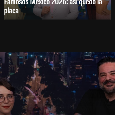
Famosos México 2026: así quedó la
placa