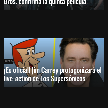
Bros. confirma la quinta película
HACE 1 DÍA
¡Es oficial! Jim Carrey protagonizará el
live-action de Los Supersónicos