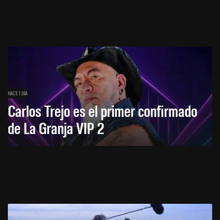
HACE 1 DÍA
Carlos Trejo es el primer confirmado
de La Granja VIP 2