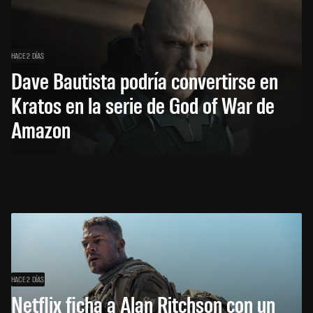
HACE 2 DÍAS
Dave Bautista podría convertirse en
Kratos en la serie de God of War de
Amazon
HACE 2 DÍAS
Netflix ficha a Alan Ritchson con un