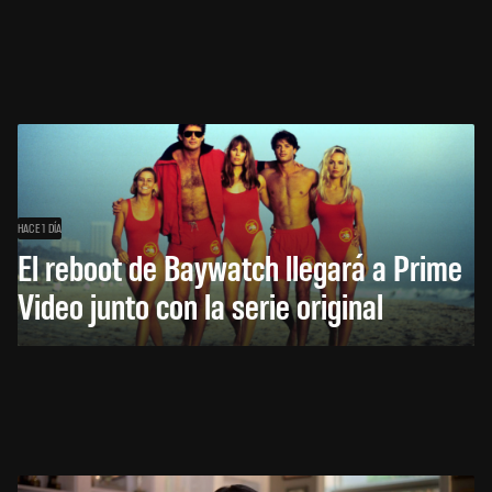
HACE 1 DÍA
El reboot de Baywatch llegará a Prime
Video junto con la serie original