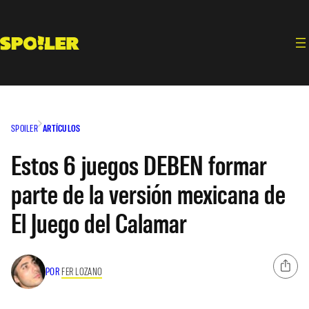
Saltar
al
contenido
SPOILER
ARTÍCULOS
Estos 6 juegos DEBEN formar
parte de la versión mexicana de
El Juego del Calamar
POR
FER LOZANO