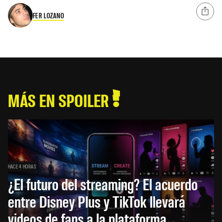
FER LOZANO
MÁS EN SPOILER
HACE 4 HORAS
¿El futuro del streaming? El acuerdo
entre Disney Plus y TikTok llevará
videos de fans a la plataforma