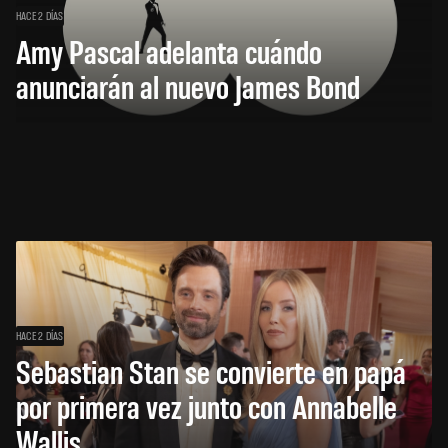
HACE 2 DÍAS
Amy Pascal adelanta cuándo
anunciarán al nuevo James Bond
HACE 2 DÍAS
Sebastian Stan se convierte en papá
por primera vez junto con Annabelle
Wallis