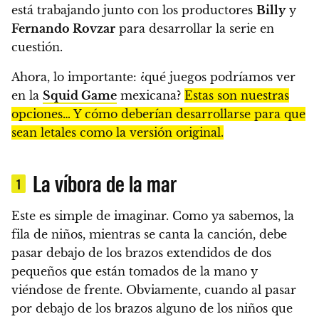
está trabajando junto con los productores
Billy
y
Fernando Rovzar
para desarrollar la serie en
cuestión.
Ahora, lo importante:
¿qué juegos podríamos ver
en la
Squid Game
mexicana?
Estas son nuestras
opciones… Y cómo deberían desarrollarse para que
sean letales como la versión original.
La víbora de la mar
1
Este es simple de imaginar. Como ya sabemos, la
fila de niños, mientras se canta la canción, debe
pasar debajo de los brazos extendidos de dos
pequeños que están tomados de la mano y
viéndose de frente.
Obviamente, cuando al pasar
por debajo de los brazos alguno de los niños que