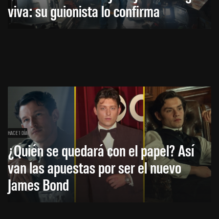
viva: su guionista lo confirma
HACE 1 DÍA
¿Quién se quedará con el papel? Así
van las apuestas por ser el nuevo
James Bond