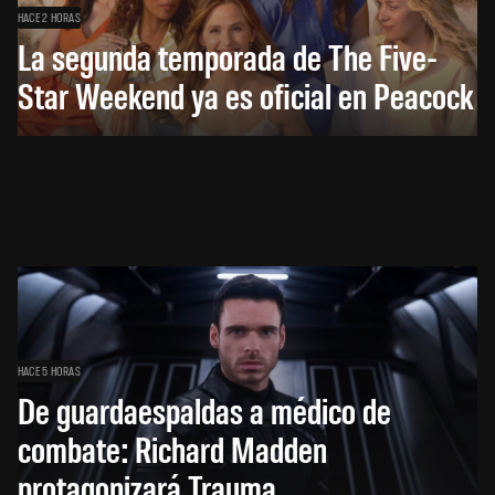
HACE 2 HORAS
La segunda temporada de The Five-
Star Weekend ya es oficial en Peacock
HACE 5 HORAS
De guardaespaldas a médico de
combate: Richard Madden
protagonizará Trauma