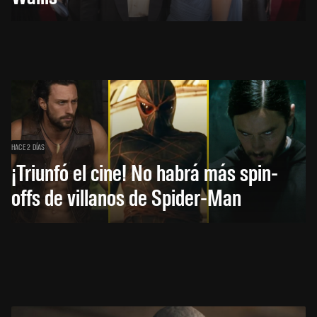
HACE 2 DÍAS
¡Triunfó el cine! No habrá más spin-
offs de villanos de Spider-Man