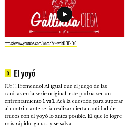
https://www.youtube.com/watch?v=wghBFiE-Et0
El yoyó
3
¡Uf! ¡Tremendo! Al igual que el juego de las
canicas en la serie original, este podría ser un
enfrentamiento
1 vs 1
.
Acá la cuestión para superar
al contrincante sería realizar cierta cantidad de
trucos con el yoyó lo antes posible. El que lo logre
más rápido, gana… y se salva.