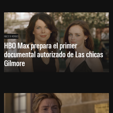
HACE 9 HORAS
HBO Max prepara el primer
documental autorizado de Las chicas
Gilmore