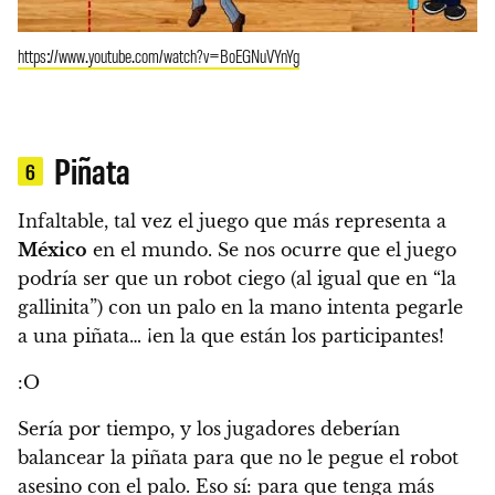
https://www.youtube.com/watch?v=BoEGNuVYnYg
Piñata
6
Infaltable, tal vez el juego que más representa a
México
en el mundo.
Se nos ocurre que el juego
podría ser que un robot ciego (al igual que en “la
gallinita”) con un palo en la mano intenta pegarle
a una piñata… ¡en la que están los participantes!
:O
Sería por tiempo, y los jugadores deberían
balancear la piñata para que no le pegue el robot
asesino con el palo. Eso sí: para que tenga más