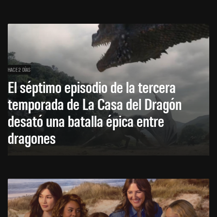
HACE 2 DÍAS
El séptimo episodio de la tercera
temporada de La Casa del Dragón
desató una batalla épica entre
dragones