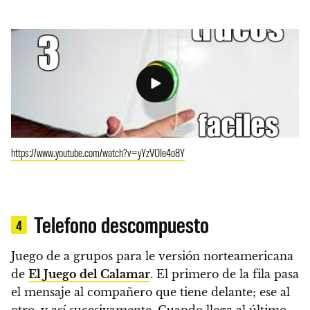
https://www.youtube.com/watch?v=yYzVOIe4o8Y
Telefono descompuesto
4
Juego de a grupos para le versión norteamericana
de
El Juego del Calamar
.
El primero de la fila pasa
el mensaje al compañero que tiene delante; ese al