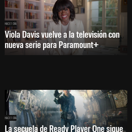
HACE 1 DÍA
Viola Davis vuelve a la televisión con
nueva serie para Paramount+
HACE 1 DÍA
La secuela de Ready Player One sigue