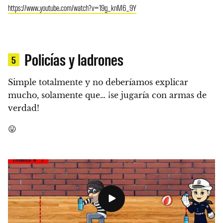
https://www.youtube.com/watch?v=19g_knM6_9Y
Policías y ladrones
5
Simple totalmente y no deberíamos explicar
mucho, solamente que… ¡se jugaría con armas de
verdad!
😛