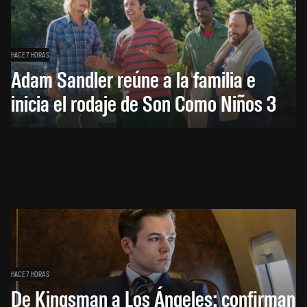
HACE 7 HORAS
Adam Sandler reúne a la familia e
inicia el rodaje de Son Como Niños 3
HACE 7 HORAS
De Kingsman a Los Ángeles: confirman