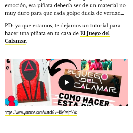
emoción, esa piñata debería ser de un material no
muy duro para que cada golpe duela de verdad…
PD: ya que estamos, te dejamos un tutorial para
hacer una piñata en tu casa de
El Juego del
Calamar
.
https://www.youtube.com/watch?v=I9yEwJbfkYc