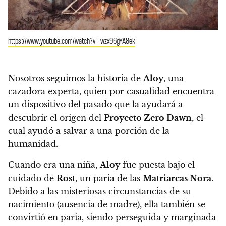
https://www.youtube.com/watch?v=wzx96gYA8ek
Nosotros seguimos la historia de
Aloy
, una
cazadora experta, quien por casualidad encuentra
un dispositivo del pasado que la ayudará a
descubrir el origen del
Proyecto Zero Dawn
,
el
cual ayudó a salvar a una porción de la
humanidad.
Cuando era una niña,
Aloy
fue puesta bajo el
cuidado de
Rost
, un paria de las
Matriarcas Nora
.
Debido a las misteriosas circunstancias de su
nacimiento (ausencia de madre), ella también se
convirtió en paria,
siendo perseguida y marginada