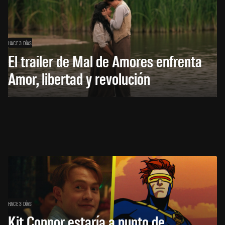
HACE 3 DÍAS
El trailer de Mal de Amores enfrenta
Amor, libertad y revolución
HACE 3 DÍAS
Kit Connor estaría a punto de