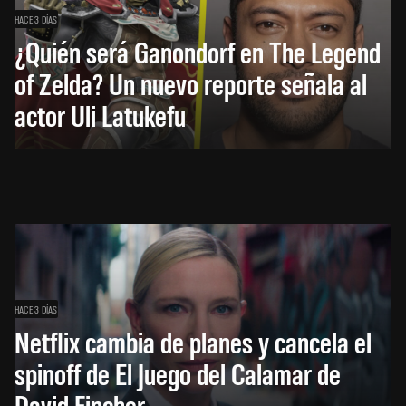
HACE 3 DÍAS
¿Quién será Ganondorf en The Legend
of Zelda? Un nuevo reporte señala al
actor Uli Latukefu
HACE 3 DÍAS
Netflix cambia de planes y cancela el
spinoff de El Juego del Calamar de
David Fincher