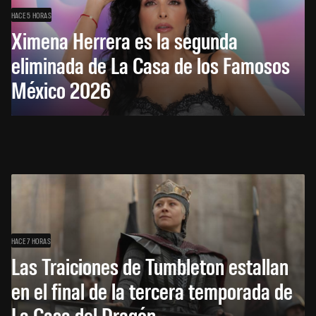
HACE 5 HORAS
Ximena Herrera es la segunda
eliminada de La Casa de los Famosos
México 2026
HACE 7 HORAS
Las Traiciones de Tumbleton estallan
en el final de la tercera temporada de
La Casa del Dragón