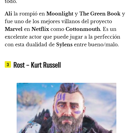
todo.
Ali
la rompió en
Moonlight
y
The Green Book
y
fue uno de los mejores villanos del proyecto
Marvel
en
Netflix
como
Cottonmouth
.
Es un
excelente actor que puede jugar a la perfección
con esta dualidad de
Sylens
entre bueno/malo.
Rost – Kurt Russell
3