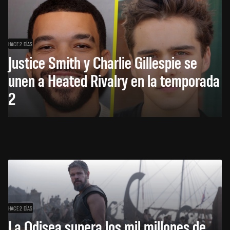
HACE 2 DÍAS
Justice Smith y Charlie Gillespie se
unen a Heated Rivalry en la temporada
2
HACE 2 DÍAS
La Odisea supera los mil millones de