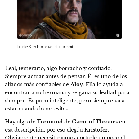
Fuente: Sony Interactive Entertainment
Leal, temerario, algo borracho y confiado.
Siempre actuar antes de pensar. Él es uno de los
aliados más confiables de
Aloy
.
Ella lo ayuda a
encontrar a su hermana y se gana su lealtad para
siempre. Es poco inteligente, pero siempre va a
estar cuando lo necesites.
Hay algo de
Tormund
de
Game of Thrones
en
esa descripción, por eso elegí a
Kristofer.
Obviamente necesitaríamos cortarle un poco el