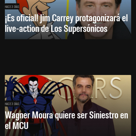
HACE 3 DÍAS
¡Es oficial! Jim Carrey protagonizará el
live-action de Los Supersónicos
HACE 3 DÍAS
Wagner Moura quiere ser Siniestro en
el MCU