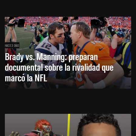
HACE 3 DÍAS
Brady vs. Manning: preparan
documental sobre la rivalidad que
marcó la NFL