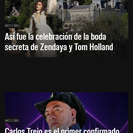
HACE 3 DÍAS
Así fue la celebración de la boda
secreta de Zendaya y Tom Holland
HACE 3 DÍAS
Carlos Trejo es el primer confirmado