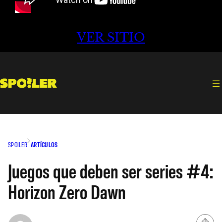
VER SITIO
SPOILER
ARTÍCULOS
Juegos que deben ser series #4:
Horizon Zero Dawn