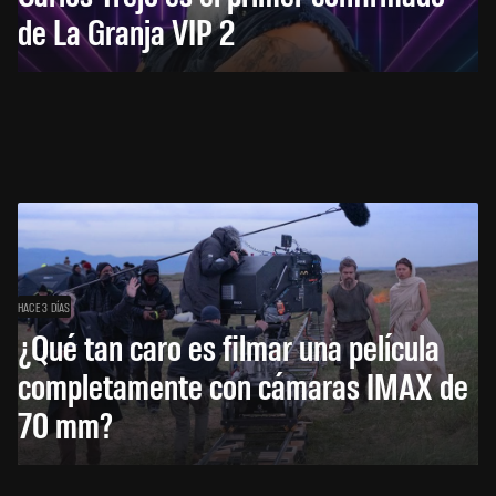
de La Granja VIP 2
HACE 3 DÍAS
¿Qué tan caro es filmar una película
completamente con cámaras IMAX de
70 mm?