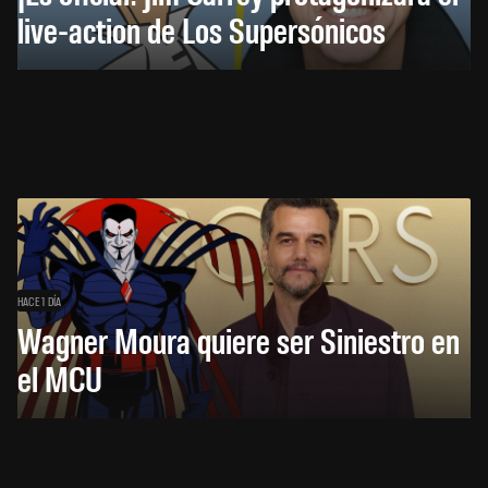
live-action de Los Supersónicos
HACE 1 DÍA
Wagner Moura quiere ser Siniestro en
el MCU