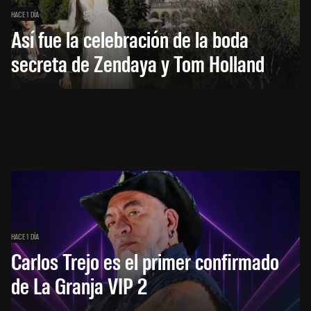
HACE 1 DÍA
Así fue la celebración de la boda
secreta de Zendaya y Tom Holland
HACE 1 DÍA
Carlos Trejo es el primer confirmado
de La Granja VIP 2