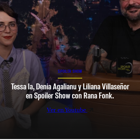
SPOILER SHOW
Tessa Ia, Denia Agalianu y Liliana Villaseñor
en Spoiler Show con Rana Fonk.
Ver en Youtube