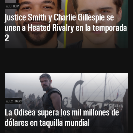
HACE 1 HORA
Justice Smith y Charlie Gillespie se
unen a Heated Rivalry en la temporada
2
HACE 2 HORAS
La Odisea supera los mil millones de
dólares en taquilla mundial