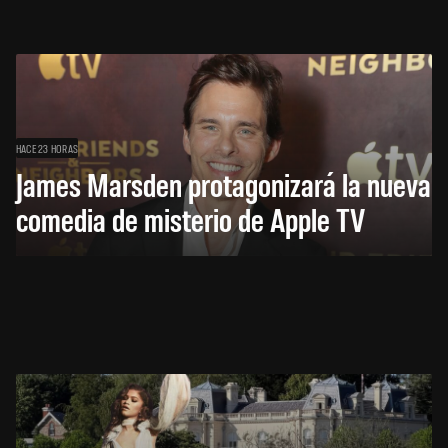
HACE 23 HORAS
James Marsden protagonizará la nueva
comedia de misterio de Apple TV