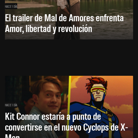
HACE 1 DÍA
El trailer de Mal de Amores enfrenta
Amor, libertad y revolución
HACE 1 DÍA
Kit Connor estaría a punto de
convertirse en el nuevo Cyclops de X-
Men