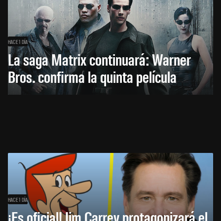
HACE 1 DÍA
La saga Matrix continuará: Warner
Bros. confirma la quinta película
HACE 1 DÍA
¡Es oficial! Jim Carrey protagonizará el