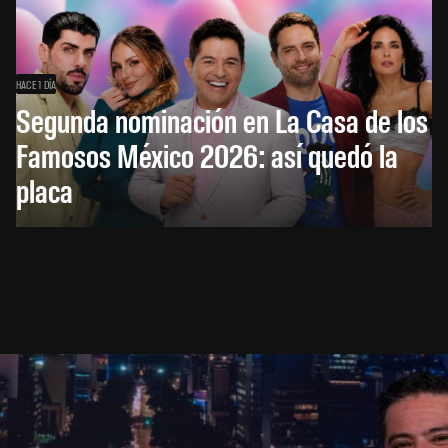
HACE 1 DÍA
Segunda nominación en La Casa de los
Famosos México 2026: así quedó la
placa