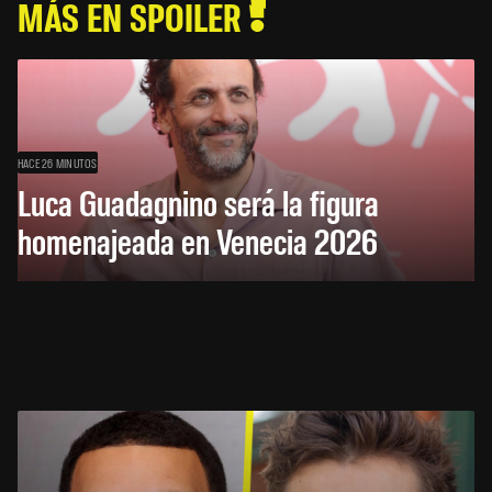
MÁS EN SPOILER
HACE 26 MINUTOS
Luca Guadagnino será la figura
homenajeada en Venecia 2026