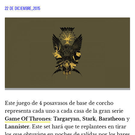
22 DE DICIEMBRE, 2015
Este juego de 4 posavasos de base de corcho
representa cada uno a cada casa de la gran serie
Game Of Thrones
:
Targaryan
,
Stark
,
Baratheon
y
Lannister
. Este set hará que te replantees en tirar
los que obtuviste en noches de salidas por los bares