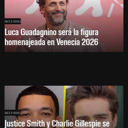
HACE 8 HORAS
Luca Guadagnino será la figura
homenajeada en Venecia 2026
HACE 9 HORAS
Justice Smith y Charlie Gillespie se