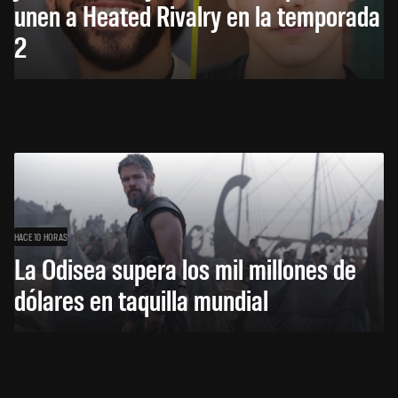
unen a Heated Rivalry en la temporada
2
HACE 10 HORAS
La Odisea supera los mil millones de
dólares en taquilla mundial