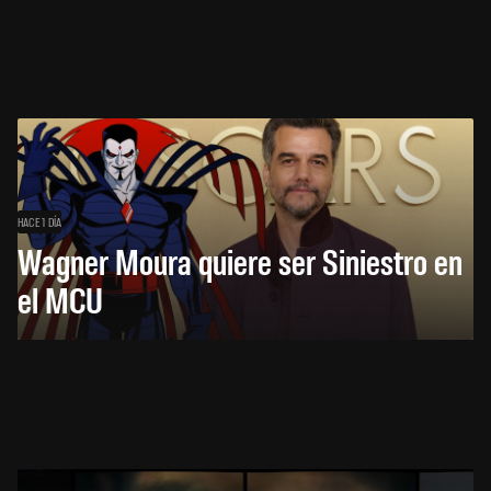
HACE 1 DÍA
Wagner Moura quiere ser Siniestro en
el MCU