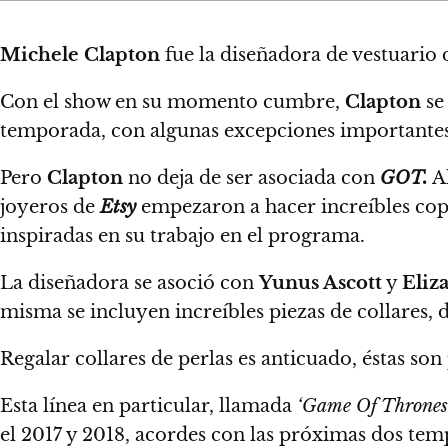
Michele Clapton
fue la diseñadora de vestuario
Con el show en su momento cumbre,
Clapton
se
temporada, con algunas excepciones importante
Pero
Clapton
no deja de ser asociada con
GOT.
Al
joyeros de
Etsy
empezaron a hacer increíbles cop
inspiradas en su trabajo en el programa.
La diseñadora se asoció con
Yunus Ascott
y
Eliz
misma se incluyen increíbles piezas de collares,
d
Regalar collares de perlas es anticuado, éstas son 
Esta línea en particular, llamada
‘Game Of Thrones
el 2017 y 2018, acordes con las próximas dos tem