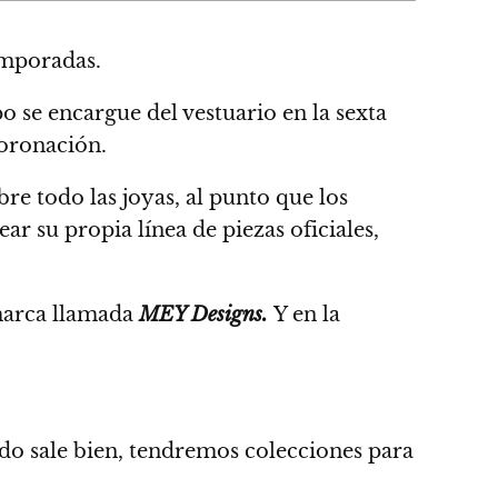
emporadas.
o se encargue del vestuario en la sexta
oronación.
e todo las joyas, al punto que los
ar su propia línea de piezas oficiales,
marca llamada
MEY Designs.
Y en la
odo sale bien, tendremos colecciones para