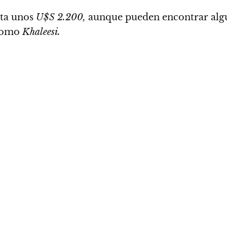
sta unos
U$S 2.200,
aunque pueden encontrar algu
 como
Khaleesi.