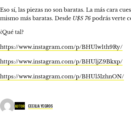
Eso sí, las piezas no son baratas. La más cara cue
mismo más baratas.
Desde
U$S 76
podrás verte
¿Qué tal?
https://www.instagram.com/p/BHUlw1th9Ry/
https://www.instagram.com/p/BHUljZ9Bkxp/
https://www.instagram.com/p/BHUl5IzhnON/
CECILIA YEGROS
AUTOR