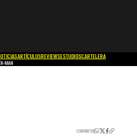
OTICIAS
ARTÍCULOS
REVIEWS
ESTUDIOS
CARTELERA
ER-MAN
COMPARTIR