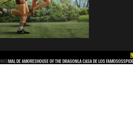
N
INGS
MAL DE AMORES
HOUSE OF THE DRAGON
LA CASA DE LOS FAMOSOS
SPID