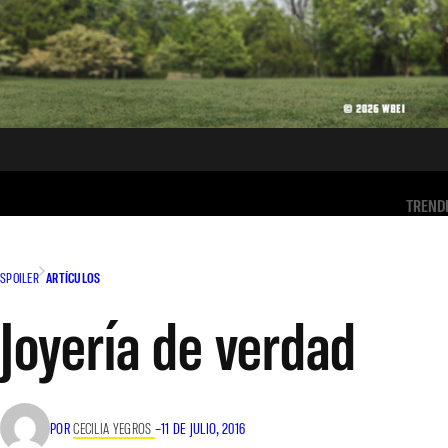
TREND
SPOILER
ARTÍCULOS
Joyería de verdad
POR
CECILIA YEGROS
–
11 DE JULIO, 2016