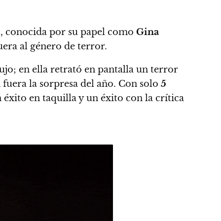
i
, conocida por su papel como
Gina
uera al género de terror.
dujo; en ella retrató en pantalla un terror
 fuera la sorpresa del año.
Con solo
5
xito en taquilla y un éxito con la crítica