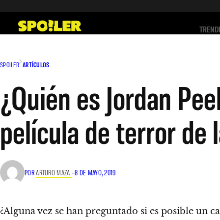
Saltar
al
TREND
contenido
SPOILER
ARTÍCULOS
¿Quién es Jordan Peel
película de terror de
POR
ARTURO MAZA
–
8 DE MAYO, 2019
¿Alguna vez se han preguntado si es posible un c