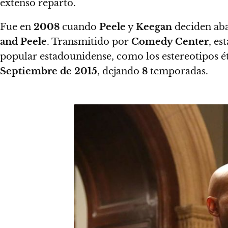
extenso reparto.
Fue en
2008
cuando
Peele
y
Keegan
deciden ab
and Peele
. Transmitido por
Comedy Center
, es
popular estadounidense, como los estereotipos étn
Septiembre de 2015
, dejando
8
temporadas.