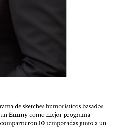
ama de sketches humorísticos basados
n un
Emmy
como mejor programa
compartieron
10
temporadas junto a un