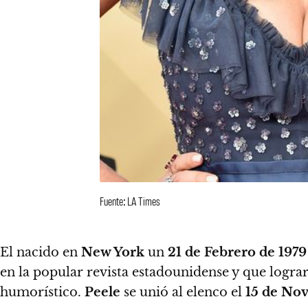
Fuente: LA Times
El nacido en
New York
un
21 de Febrero de 1979
en la popular revista estadounidense
y que logra
humorístico.
Peele
se unió al elenco el
15 de No