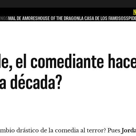
N
INGS
MAL DE AMORES
HOUSE OF THE DRAGON
LA CASA DE LOS FAMOSOS
SPID
e, el comediante hace
 la década?
ambio drástico de la comedia al terror? Pues
Jord