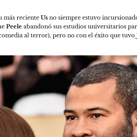
u más reciente
Us
no siempre estuvo incursionado
que
Peele
abandonó sus estudios universitarios par
comedia al terror), pero no con el éxito que tuvo