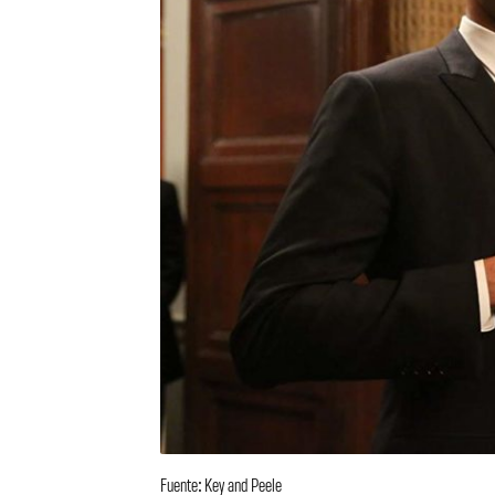
Fuente: Key and Peele