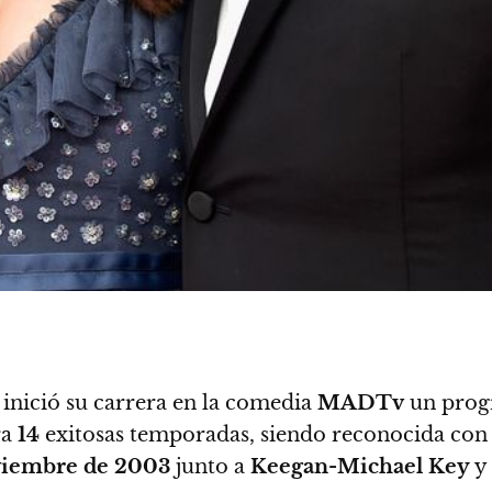
inició su carrera en la comedia
MADTv
un progr
ra
14
exitosas temporadas, siendo reconocida co
viembre de 2003
junto a
Keegan-Michael Key
y