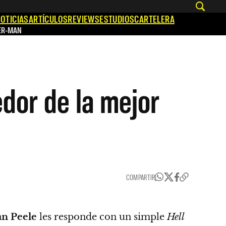
OTICIAS
ARTÍCULOS
REVIEWS
ESTUDIOS
CARTELERA
ER-MAN
dor de la mejor
COMPARTIR
an Peele
les responde con un simple
Hell