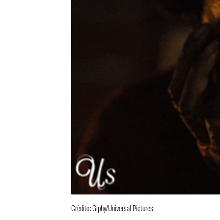
Crédito: Giphy/Universal Pictures