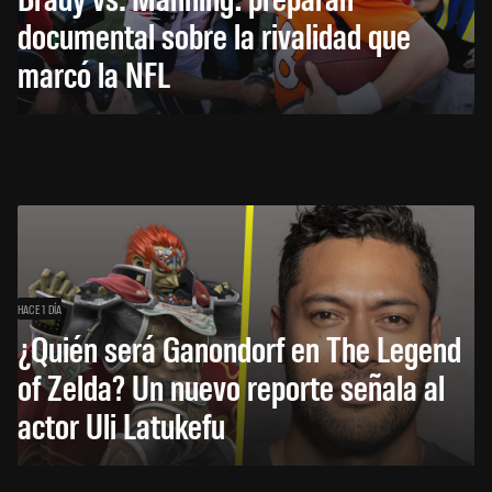
documental sobre la rivalidad que
marcó la NFL
HACE 1 DÍA
¿Quién será Ganondorf en The Legend
of Zelda? Un nuevo reporte señala al
actor Uli Latukefu