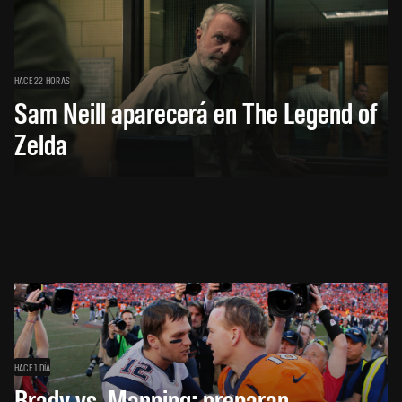
HACE 22 HORAS
Sam Neill aparecerá en The Legend of
Zelda
HACE 1 DÍA
Brady vs. Manning: preparan