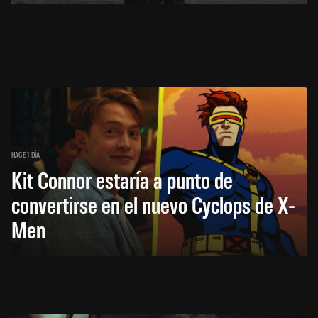
HACE 1 DÍA
Kit Connor estaría a punto de
convertirse en el nuevo Cyclops de X-
Men