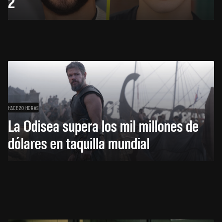
2
HACE 20 HORAS
La Odisea supera los mil millones de
dólares en taquilla mundial