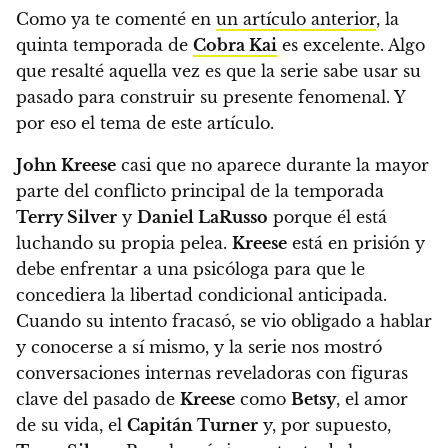
Como ya te comenté en
un artículo anterior
, la
quinta temporada de
Cobra Kai
es excelente.
Algo
que resalté aquella vez es que la serie sabe usar su
pasado para construir su presente fenomenal
. Y
por eso el tema de este artículo.
John Kreese
casi que no aparece durante la mayor
parte del conflicto principal de la temporada
Terry Silver
y
Daniel LaRusso
porque él está
luchando su propia pelea.
Kreese
está en prisión y
debe enfrentar a una psicóloga para que le
concediera la libertad condicional anticipada.
Cuando su intento fracasó, se vio obligado a hablar
y conocerse a sí mismo, y la serie nos mostró
conversaciones internas reveladoras con figuras
clave del pasado de
Kreese
como
Betsy
, el amor
de su vida, el
Capitán Turner
y, por supuesto,