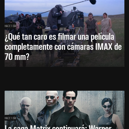
HACE 1 DÍA
¿Qué tan caro es filmar una película
completamente con cámaras IMAX de
70 mm?
HACE 1 DÍA
La saga Matrix continuará: Warner