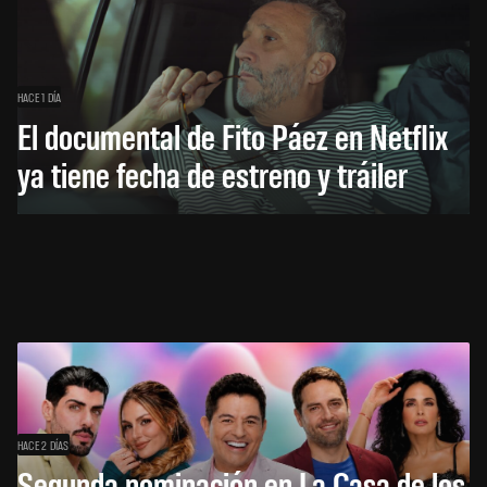
HACE 1 DÍA
El documental de Fito Páez en Netflix
ya tiene fecha de estreno y tráiler
HACE 2 DÍAS
Segunda nominación en La Casa de los