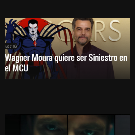
HACE 1 DÍA
Wagner Moura quiere ser Siniestro en
el MCU