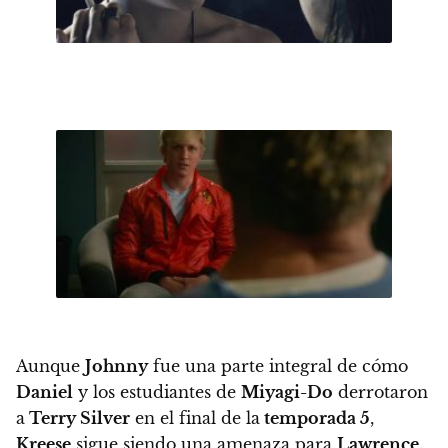
Aunque
Johnny
fue una parte integral de cómo
Daniel
y los estudiantes de
Miyagi-Do
derrotaron
a
Terry Silver
en el final de la
temporada 5
,
Kreese
sigue siendo una amenaza para
Lawrence
.