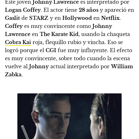
Este joven
Johnny Lawrence
es interpretado por
Logan Coffey
. El actor tiene
28 años
y apareció en
Gaslit
de
STARZ
y en
Hollywood
en
Netflix
.
Coffey
es muy convincente como
Johnny
Lawrence
en
The Karate Kid
, usando la chaqueta
Cobra Kai
roja, flequillo rubio y vincha. Eso se
logró porque el
CGI
fue muy influyente. El efecto
es muy convincente, sobre todo cuando la escena
vuelve al
Johnny
actual interpretado por
William
Zabka
.