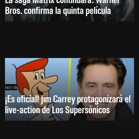
Bros. confirma la quinta película
HACE 1 DÍA
¡Es oficial! Jim Carrey protagonizará el
live-action de Los Supersónicos