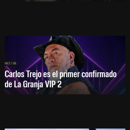
HACE 1 DÍA
Carlos Trejo es el primer confirmado
de La Granja VIP 2