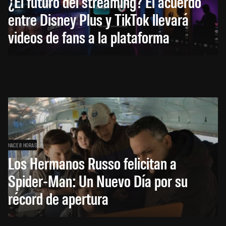
¿El futuro del streaming? El acuerdo
entre Disney Plus y TikTok llevará
videos de fans a la plataforma
HACE 8 HORAS
Los Hermanos Russo felicitan a
Spider-Man: Un Nuevo Día por su
récord de apertura