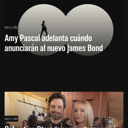
HACE 2 DÍAS
Amy Pascal adelanta cuándo
anunciarán al nuevo James Bond
HACE 2 DÍAS