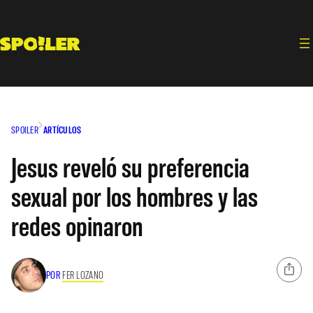
Saltar
al
contenido
SPOILER
ARTÍCULOS
Jesus reveló su preferencia
sexual por los hombres y las
redes opinaron
POR
FER LOZANO