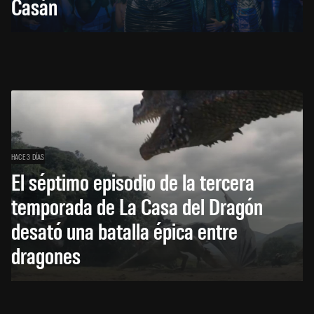
Casán
HACE 3 DÍAS
El séptimo episodio de la tercera
temporada de La Casa del Dragón
desató una batalla épica entre
dragones