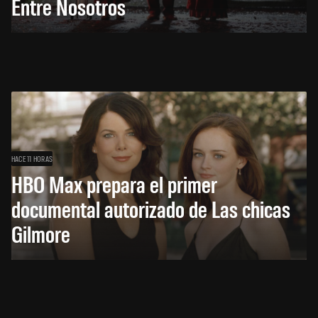
Entre Nosotros
HACE 11 HORAS
HBO Max prepara el primer
documental autorizado de Las chicas
Gilmore