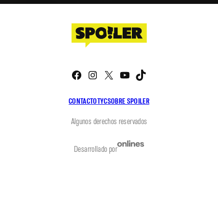
Facebook
Instagram
X
YouTube
TikTok
CONTACTO
TYC
SOBRE SPOILER
Algunos derechos reservados
Desarrollado por