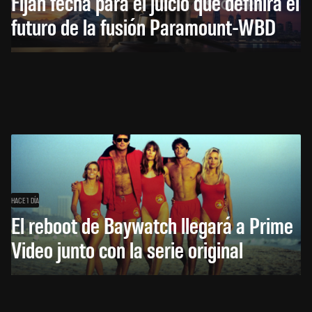
Fijan fecha para el juicio que definirá el
futuro de la fusión Paramount-WBD
HACE 1 DÍA
El reboot de Baywatch llegará a Prime
Video junto con la serie original