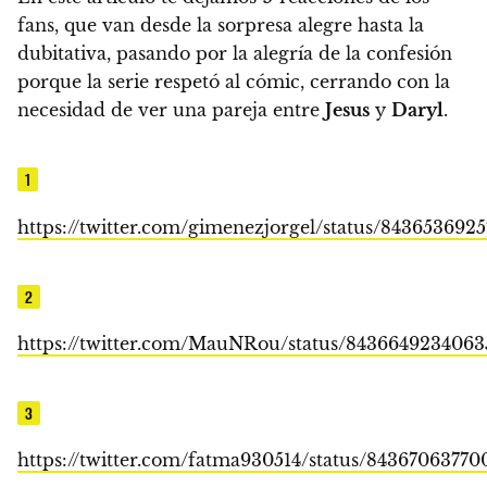
fans, que van desde la sorpresa alegre hasta la
dubitativa, pasando por la alegría de la confesión
porque la serie respetó al cómic, cerrando con la
necesidad de ver una pareja entre
Jesus
y
Daryl
.
1
https://twitter.com/gimenezjorgel/status/843653692
2
https://twitter.com/MauNRou/status/843664923406
3
https://twitter.com/fatma930514/status/8436706377