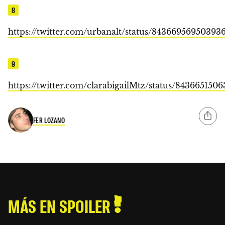
8
https://twitter.com/urbanalt/status/84366956950393
9
https://twitter.com/clarabigailMtz/status/84366515
FER LOZANO
MÁS EN SPOILER