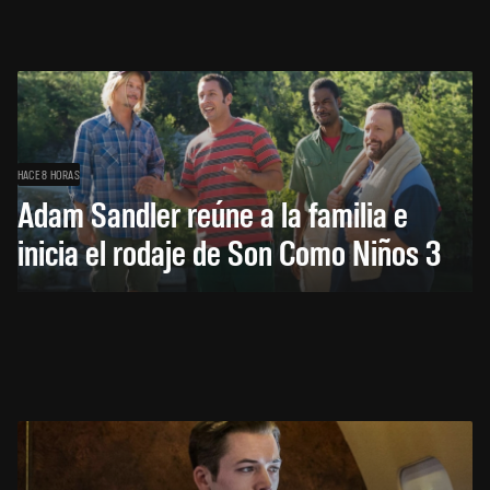
HACE 8 HORAS
Adam Sandler reúne a la familia e
inicia el rodaje de Son Como Niños 3