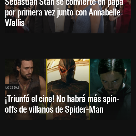
Sebastian Stan se convierte en papá
por primera vez junto con Annabelle
Wallis
HACE 2 DÍAS
¡Triunfó el cine! No habrá más spin-
offs de villanos de Spider-Man