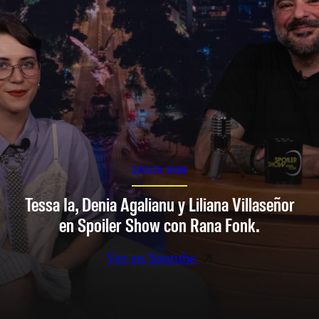
SPOILER SHOW
Tessa Ia, Denia Agalianu y Liliana Villaseñor
en Spoiler Show con Rana Fonk.
Ver en Youtube