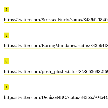
4
https://twitter.com/StressedFairly/status/84365298
5
https://twitter.com/BoringMundanes/status/843664
6
https://twitter.com/posh_plosh/status/84366369321
7
https://twitter.com/DenisseNBC/status/84365570454