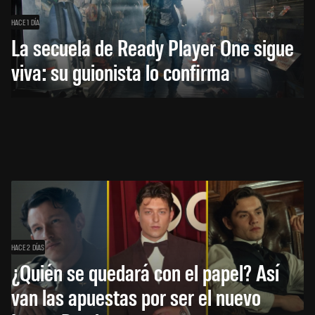
HACE 1 DÍA
La secuela de Ready Player One sigue
viva: su guionista lo confirma
HACE 2 DÍAS
¿Quién se quedará con el papel? Así
van las apuestas por ser el nuevo