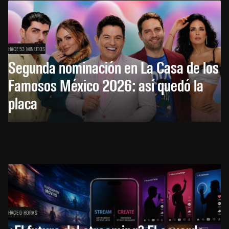
HACE 53 MINUTOS
Segunda nominación en La Casa de los
Famosos México 2026: así quedó la
placa
HACE 6 HORAS