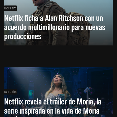
HACE 2 DÍAS
Netflix ficha a Alan Ritchson con un
acuerdo multimillonario para nuevas
producciones
HACE 2 DÍAS
Netflix revela el tráiler de Moria, la
serie inspirada en la vida de Moria