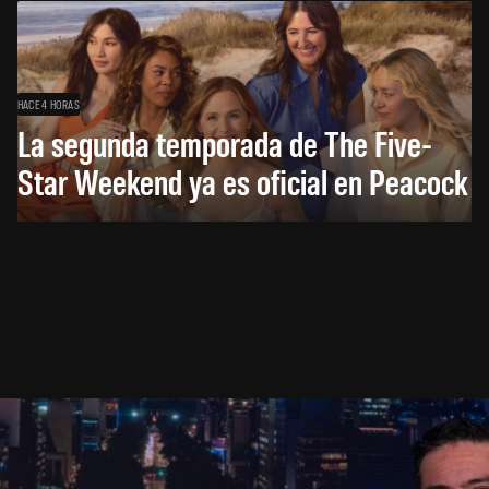
HACE 4 HORAS
La segunda temporada de The Five-
Star Weekend ya es oficial en Peacock