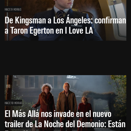
HACE 9 HORAS
De Kingsman a Los Ángeles: confirman
a Taron Egerton en I Love LA
HACE 10 HORAS
El Más Allá nos invade en el nuevo
trailer de La Noche del Demonio: Están