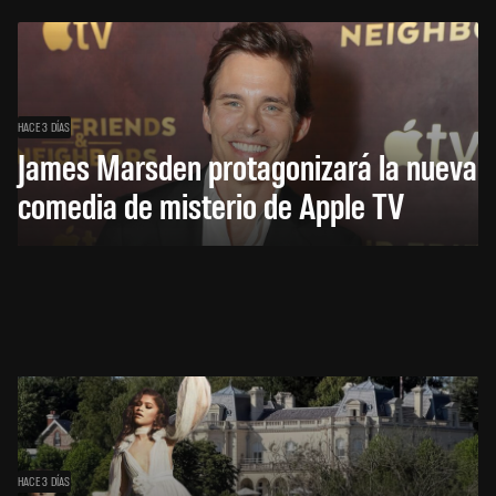
HACE 3 DÍAS
James Marsden protagonizará la nueva
comedia de misterio de Apple TV
HACE 3 DÍAS