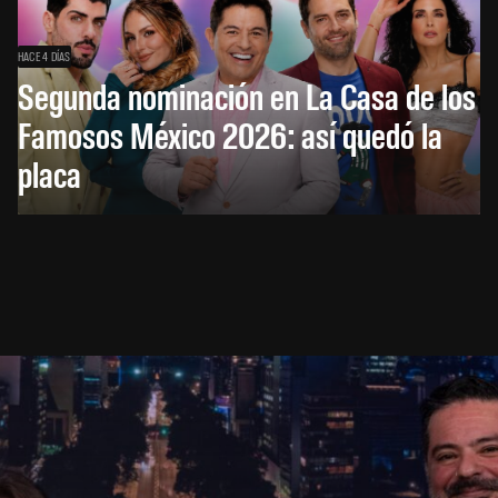
HACE 4 DÍAS
Segunda nominación en La Casa de los
Famosos México 2026: así quedó la
placa