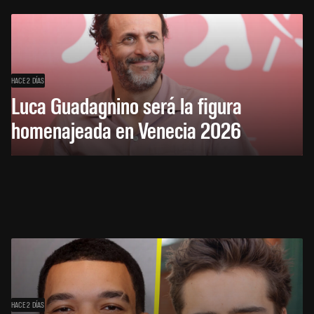
HACE 2 DÍAS
Luca Guadagnino será la figura
homenajeada en Venecia 2026
HACE 2 DÍAS