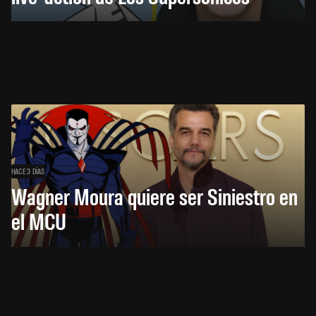
HACE 3 DÍAS
Wagner Moura quiere ser Siniestro en
el MCU