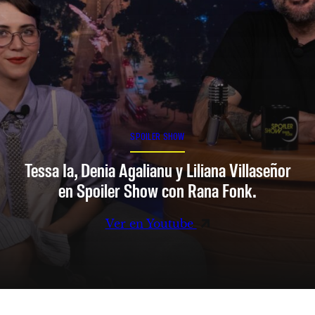
SPOILER SHOW
Tessa Ia, Denia Agalianu y Liliana Villaseñor
en Spoiler Show con Rana Fonk.
Ver en Youtube