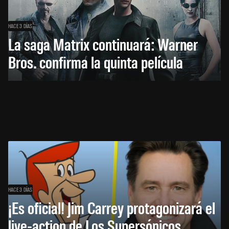
HACE 3 DÍAS
La saga Matrix continuará: Warner
Bros. confirma la quinta película
HACE 3 DÍAS
¡Es oficial! Jim Carrey protagonizará el
live-action de Los Supersónicos