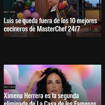
HACE 1 HORA
Luis se queda fuera de los 10 mejores
cocineros de MasterChef 24/7
HACE 1 HORA
Ximena Herrera es la segunda
eliminada de La Casa de los Famosos