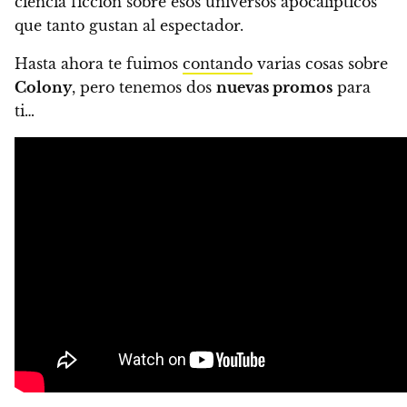
ciencia ficción sobre esos universos apocalípticos
que tanto gustan al espectador.
Hasta ahora te fuimos
contando
varias cosas sobre
Colony
, pero tenemos dos
nuevas promos
para
ti…