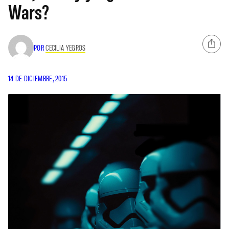
Wars?
POR
CECILIA YEGROS
14 DE DICIEMBRE, 2015