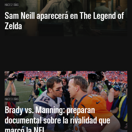
HACE 2 DÍAS
Sam Neill aparecerá en The Legend of
Zelda
HACE 3 DÍAS
Brady vs. Manning: preparan
documental sobre la rivalidad que
marcó la NFL