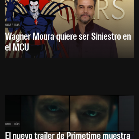
HACE 3 DÍAS
Wagner Moura quiere ser Siniestro en
el MCU
HACE 3 DÍAS
El nuevo trailer de Primetime muestra