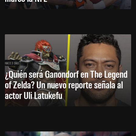
HACE 3 DÍAS
¿Quién será Ganondorf en The Legend
of Zelda? Un nuevo reporte señala al
actor Uli Latukefu