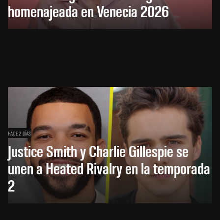
homenajeada en Venecia 2026
HACE 2 DÍAS
Justice Smith y Charlie Gillespie se
unen a Heated Rivalry en la temporada
2