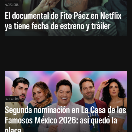
HACE 3 DÍAS
El documental de Fito Páez en Netflix
ya tiene fecha de estreno y tráiler
HACE 4 DÍAS
Segunda nominación en La Casa de los
Famosos México 2026: así quedó la
placa