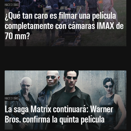
HACE 3 DÍAS
¿Qué tan caro es filmar una película
completamente con cámaras IMAX de
70 mm?
HACE 3 DÍAS
La saga Matrix continuará: Warner
Bros. confirma la quinta película