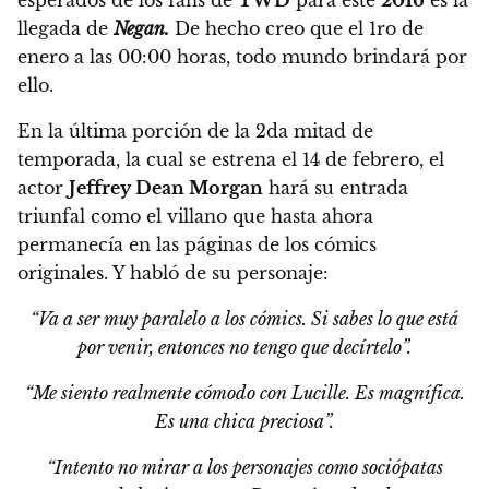
esperados de los fans de
TWD
para este
2016
es la
llegada de
Negan.
De hecho creo que el 1ro de
enero a las 00:00 horas, todo mundo brindará por
ello.
En la última porción de la 2da mitad de
temporada, la cual se estrena el
14 de febrero
, el
actor
Jeffrey Dean Morgan
hará su entrada
triunfal como el villano que hasta ahora
permanecía en las páginas de los cómics
originales. Y habló de su personaje:
“Va a ser muy paralelo a los cómics. Si sabes lo que está
por venir, entonces no tengo que decírtelo”.
“Me siento realmente cómodo con Lucille. Es magnífica.
Es una chica preciosa”.
“Intento no mirar a los personajes como sociópatas