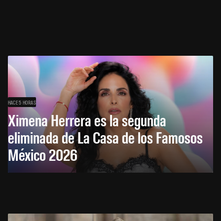
HACE 5 HORAS
Ximena Herrera es la segunda
eliminada de La Casa de los Famosos
México 2026