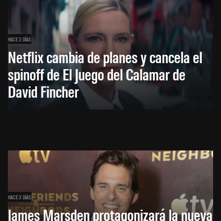
HACE 3 DÍAS
Netflix cambia de planes y cancela el
spinoff de El Juego del Calamar de
David Fincher
HACE 3 DÍAS
James Marsden protagonizará la nueva