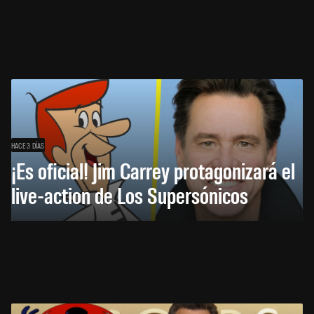
HACE 3 DÍAS
¡Es oficial! Jim Carrey protagonizará el
live-action de Los Supersónicos