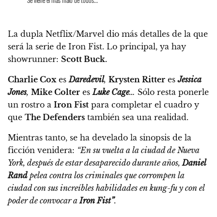
La dupla Netflix/Marvel dio más detalles de la que
será la serie de Iron Fist. Lo principal, ya hay
showrunner:
Scott Buck.
Charlie Cox
es
Daredevil
,
Krysten Ritter
es
Jessica
Jones
,
Mike Colter
es
Luke Cage
…
Sólo resta ponerle
un rostro a
Iron Fist
para completar el cuadro y
que
The Defenders
también sea una realidad.
Mientras tanto, se ha develado la
sinopsis
de la
ficción venidera:
“En su vuelta a la ciudad de Nueva
York, después de estar desaparecido durante años,
Daniel
Rand
pelea contra los criminales que corrompen la
ciudad con sus increíbles habilidades en kung-fu y con el
poder de convocar a
Iron Fist”
.