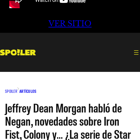
VER SITIO
SPOILER
ARTÍCULOS
Jeffrey Dean Morgan habló de
Negan, novedades sobre Iron
Fist, Colony y… ¿La serie de Star