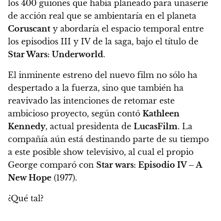
los 400 guiones que había planeado para una
serie
de acción real
que se ambientaría en el planeta
Coruscant
y abordaría el espacio temporal entre
los episodios III y IV de la saga, bajo el título de
Star Wars: Underworld
.
El inminente estreno del nuevo film no sólo ha
despertado a la fuerza, sino que también ha
reavivado las intenciones de retomar este
ambicioso proyecto, según contó
Kathleen
Kennedy
, actual presidenta de
LucasFilm
. La
compañía aún está destinando parte de su tiempo
a este posible show televisivo, al cual el propio
George comparó con
Star wars: Episodio IV – A
New Hope
(1977).
¿Qué tal?