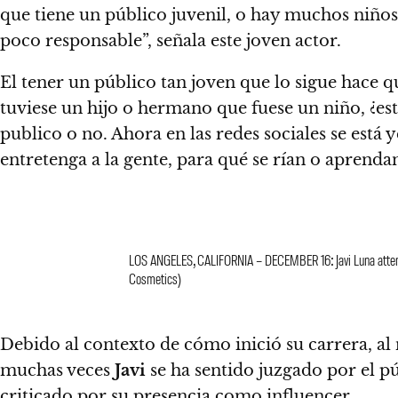
que tiene un público juvenil, o hay muchos niños 
poco responsable”, señala este joven actor.
El tener un público tan joven que lo sigue hace q
tuviese un hijo o hermano que fuese un niño, ¿esta
publico o no.
Ahora en las redes sociales se est
entretenga a la gente, para qué se rían o aprendan
LOS ANGELES, CALIFORNIA – DECEMBER 16: Javi Luna attends
Cosmetics)
Debido al contexto de cómo inició su carrera, al 
muchas veces
Javi
se ha sentido juzgado por el pú
criticado por su presencia como influencer..