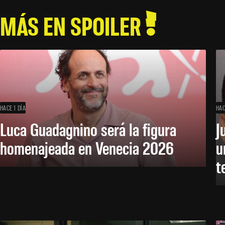
MÁS EN SPOILER
HACE 1 DÍA
HAC
Luca Guadagnino será la figura
J
homenajeada en Venecia 2026
u
t