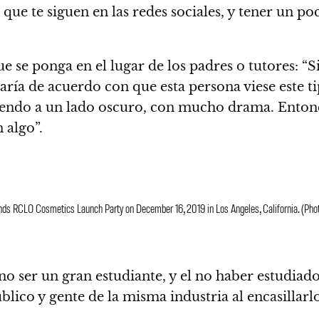
que te siguen en las redes sociales, y tener un po
ue se ponga en el lugar de los padres o tutores: “
ría de acuerdo con que esta persona viese este tip
á yendo a un lado oscuro, con mucho drama. Enton
 algo”.
 RCLO Cosmetics Launch Party on December 16, 2019 in Los Angeles, California. (Phot
no ser un gran estudiante, y el no haber estudiad
blico y gente de la misma industria al encasillarl