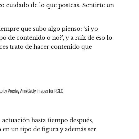
co cuidado de lo que posteas. Sentirte un
Siempre que subo algo pienso: ‘si yo
o de contenido o no?’, y a raíz de eso lo
ces trato de hacer contenido que
o by Presley Ann/Getty Images for RCLO
o actuación hasta tiempo después,
o en un tipo de figura y además ser