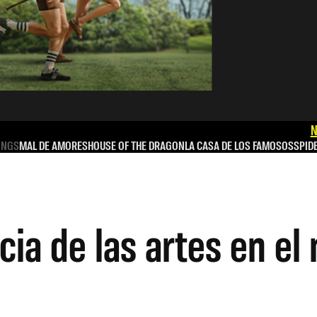
N
INGS
MAL DE AMORES
HOUSE OF THE DRAGON
LA CASA DE LOS FAMOSOS
SPID
cia de las artes en el