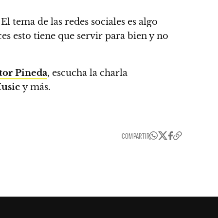
.
El tema de las redes sociales es algo
s esto tiene que servir para bien y no
tor Pineda
, escucha la charla
usic
y más.
COMPARTIR