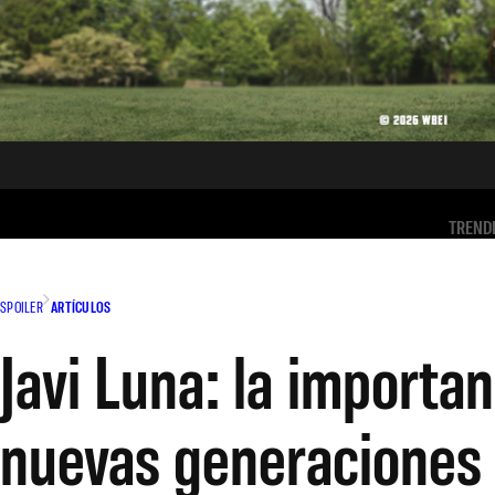
TREND
SPOILER
ARTÍCULOS
Javi Luna: la importan
nuevas generaciones