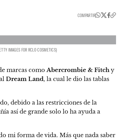
COMPARTIR
GETTY IMAGES FOR RCLO COSMETICS)
 de marcas como
Abercrombie & Fitch
y
cal
Dream Land
,
la cual le dio las tablas
, debido a las restricciones de la
ía así de grande solo lo ha ayuda a
ado mi forma de vida.
Más que nada saber