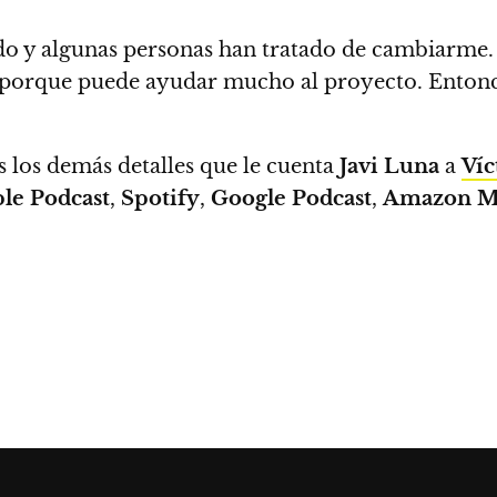
do y algunas personas han tratado de cambiarme
, porque puede ayudar mucho al proyecto. Entonce
s los demás detalles que le cuenta
Javi Luna
a
Víc
le Podcast
,
Spotify
,
Google Podcast
,
Amazon M