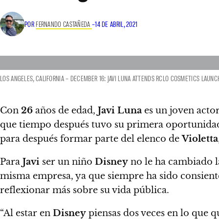
POR
FERNANDO CASTAÑEDA
–
14 DE ABRIL, 2021
LOS ANGELES, CALIFORNIA – DECEMBER 16: JAVI LUNA ATTENDS RCLO COSMETICS LAUNCH
Con
26
años de edad,
Javi Luna
es un joven act
que tiempo después tuvo su primera oportunidad
para después formar parte del elenco de
Violetta
Para
Javi
ser un niño
Disney
no le ha cambiado la
misma empresa, ya que siempre ha sido consiente 
reflexionar más sobre su vida pública.
“Al estar en
Disney
piensas dos veces en lo que q