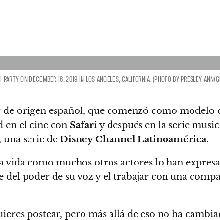
 PARTY ON DECEMBER 16, 2019 IN LOS ANGELES, CALIFORNIA. (PHOTO BY PRESLEY ANN/
or de origen español, que comenzó como modelo
 en el cine con
Safari
y después en la serie musi
, una serie de
Disney Channel Latinoamérica
.
 vida como muchos otros actores lo han expresado
del poder de su voz y el trabajar con una compañ
uieres postear, pero más allá de eso no ha cambi