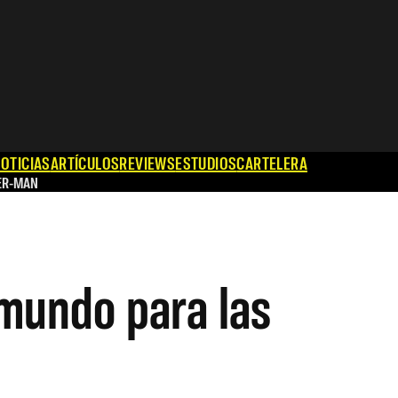
OTICIAS
ARTÍCULOS
REVIEWS
ESTUDIOS
CARTELERA
ER-MAN
 mundo para las