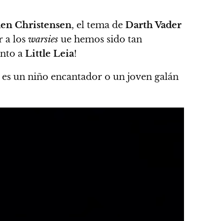
en Christensen
, el tema de
Darth Vader
r a los
warsies
ue hemos sido tan
anto a
Little Leia
!
 es un niño encantador o un joven galán