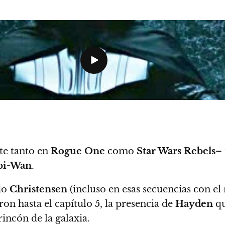
te tanto en
Rogue One
como
Star Wars Rebels
– 
bi-Wan
.
do
Christensen
(incluso en esas secuencias con el
aron hasta el capítulo 5, la presencia de
Hayden
qu
rincón de la galaxia.