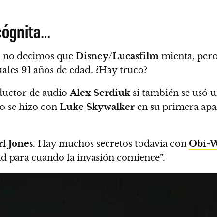
cógnita…
 no decimos que
Disney
/
Lucasfilm
mienta, pero 
es 91 años de edad. ¿Hay truco?
oductor de audio
Alex Serdiuk
si también se usó u
o se hizo con
Luke Skywalker
en su primera apa
l Jones
. Hay muchos secretos todavía con
Obi-W
 para cuando la invasión comience”.