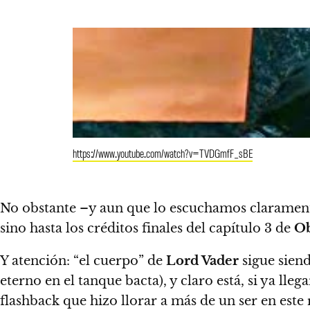
https://www.youtube.com/watch?v=TVDGmfF_sBE
No obstante –y aun que lo escuchamos claramen
sino hasta los créditos finales del capítulo 3 de
O
Y atención: “el cuerpo” de
Lord Vader
sigue sien
eterno en el tanque bacta), y claro está, si ya lleg
flashback que hizo llorar a más de un ser en este 