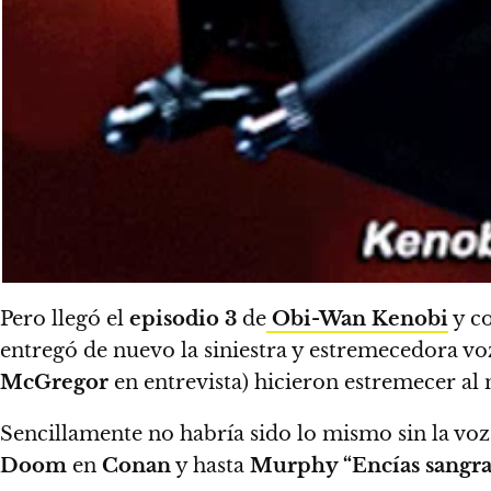
Pero llegó el
episodio 3
de
Obi-Wan Kenobi
y co
entregó de nuevo la siniestra y estremecedora v
McGregor
en entrevista) hicieron estremecer al 
Sencillamente no habría sido lo mismo sin la vo
Doom
en
Conan
y hasta
Murphy “Encías sangra