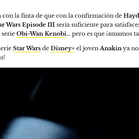
 con la finta de que con la confirmación de
Hayd
ar Wars Episode III
sería suficiente para satisface
 serie
Obi-Wan Kenobi
… pero es que ¡amamos t
serie
Star Wars
de
Disney+
el joven
Anakin
ya no
s!