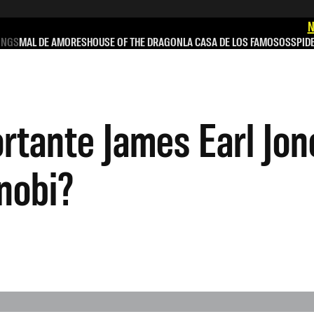
N
INGS
MAL DE AMORES
HOUSE OF THE DRAGON
LA CASA DE LOS FAMOSOS
SPID
rtante James Earl Jo
nobi?