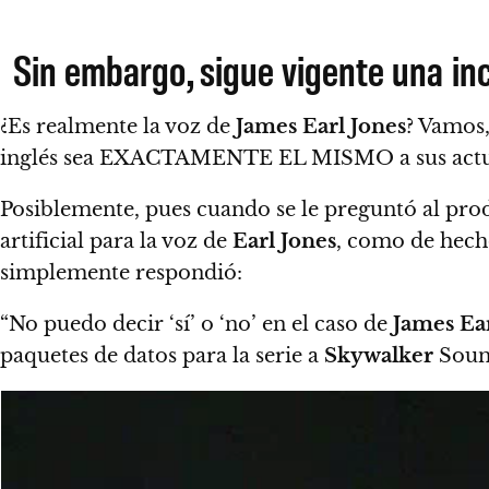
Sin embargo, sigue vigente una in
¿Es realmente la voz de
James Earl Jones
?
Vamos,
inglés sea EXACTAMENTE EL MISMO a sus actual
Posiblemente, pues cuando se le preguntó al pr
artificial para la voz de
Earl Jones
, como de hech
simplemente respondió:
“
No puedo decir ‘sí’ o ‘no’ en el caso de
James Ear
paquetes de datos para la serie a
Skywalker
Sound