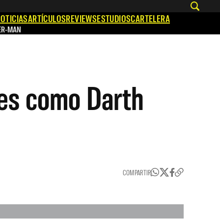
OTICIAS
ARTÍCULOS
REVIEWS
ESTUDIOS
CARTELERA
ER-MAN
nes como Darth
COMPARTIR