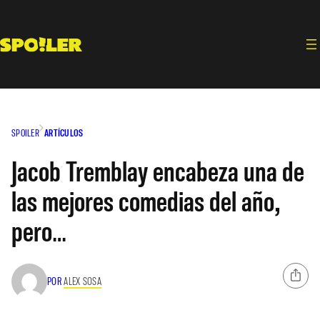
Saltar
al
contenido
SPOILER
ARTÍCULOS
Jacob Tremblay encabeza una de
las mejores comedias del año,
pero…
POR
ALEX SOSA