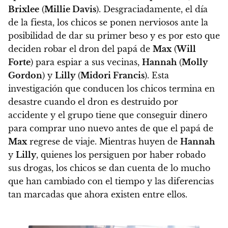
Brixlee
(
Millie Davis
). Desgraciadamente, el día
de la fiesta, los chicos se ponen nerviosos ante la
posibilidad de dar su primer beso y es por esto que
deciden robar el dron del papá de
Max
(
Will
Forte
) para espiar a sus vecinas,
Hannah
(
Molly
Gordon
) y
Lilly
(
Midori Francis
). Esta
investigación que conducen los chicos termina en
desastre cuando el dron es destruido por
accidente y el grupo tiene que conseguir dinero
para comprar uno nuevo antes de que el papá de
Max
regrese de viaje. Mientras huyen de
Hannah
y
Lilly
, quienes los persiguen por haber robado
sus drogas, los chicos se dan cuenta de lo mucho
que han cambiado con el tiempo y las diferencias
tan marcadas que ahora existen entre ellos.