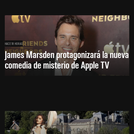
HACE 18 HORAS
James Marsden protagonizará la nueva
comedia de misterio de Apple TV