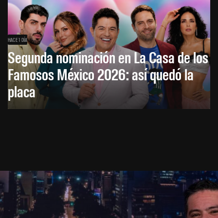
HACE 1 DÍA
Segunda nominación en La Casa de los
Famosos México 2026: así quedó la
placa