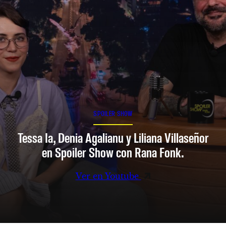
SPOILER SHOW
Tessa Ia, Denia Agalianu y Liliana Villaseñor
en Spoiler Show con Rana Fonk.
Ver en Youtube