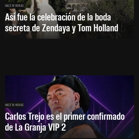
HACE 19 HORAS
Así fue la celebración de la boda
secreta de Zendaya y Tom Holland
HACE 19 HORAS
Carlos Trejo es el primer confirmado
de La Granja VIP 2