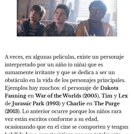
A veces, en algunas películas, existe un personaje
interpretado por un niño (o niña) que es
sumamente irritante y que se dedica a ser un
obstáculo en la vida de los personajes principales.
Ejemplos hay muchos: el personaje de
Dakota
Fanning
en
War of the Worlds
(
2005
),
Tim
y
Lex
de
Jurassic Park
(
1993
) y
Charlie
en
The Purge
(
2013
). Lo anterior ocurre porque los niños rara
vez están escritos conforme a su edad,
ocasionando que en el cine se comporten y tengan