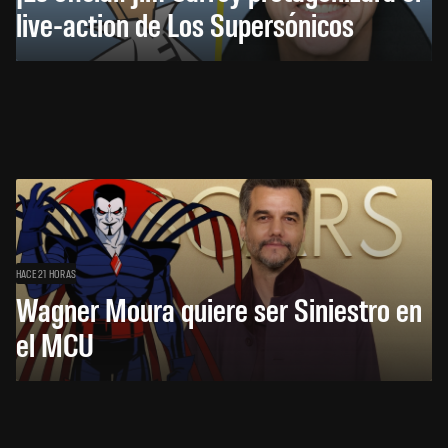
live-action de Los Supersónicos
HACE 21 HORAS
Wagner Moura quiere ser Siniestro en
el MCU