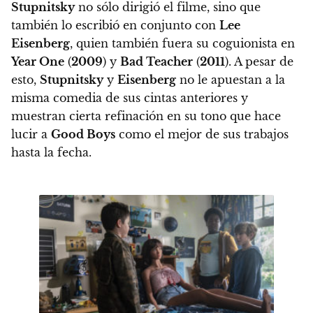
Stupnitsky
no sólo dirigió el filme, sino que
también lo escribió en conjunto con
Lee
Eisenberg
, quien también fuera su coguionista en
Year One
(
2009
) y
Bad Teacher
(
2011
). A pesar de
esto,
Stupnitsky
y
Eisenberg
no le apuestan a la
misma comedia de sus cintas anteriores y
muestran cierta refinación en su tono que
hace
lucir a
Good Boys
como el mejor de sus trabajos
hasta la fecha
.