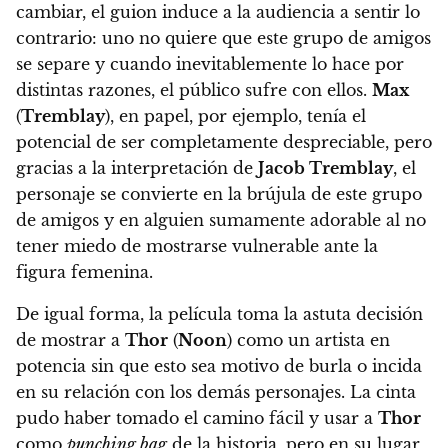
cambiar, el guion induce a la audiencia a sentir lo
contrario: uno no quiere que este grupo de amigos
se separe y cuando inevitablemente lo hace por
distintas razones, el público sufre con ellos.
Max
(
Tremblay
), en papel, por ejemplo, tenía el
potencial de ser completamente despreciable, pero
gracias a la interpretación de
Jacob Tremblay
, el
personaje se convierte en la brújula de este grupo
de amigos y en alguien sumamente adorable al no
tener miedo de mostrarse vulnerable ante la
figura femenina.
De igual forma, la película toma la astuta decisión
de mostrar a
Thor
(
Noon
) como un artista en
potencia sin que esto sea motivo de burla o incida
en su relación con los demás personajes. La cinta
pudo haber tomado el camino fácil y usar a
Thor
como
punching bag
de la historia, pero en su lugar,