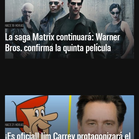
HACE 19 HORAS
La saga Matrix continuará: Warner
Bros. confirma la quinta película
HACE 21 HORAS
¡Es oficial! Jim Carrey protagonizará el