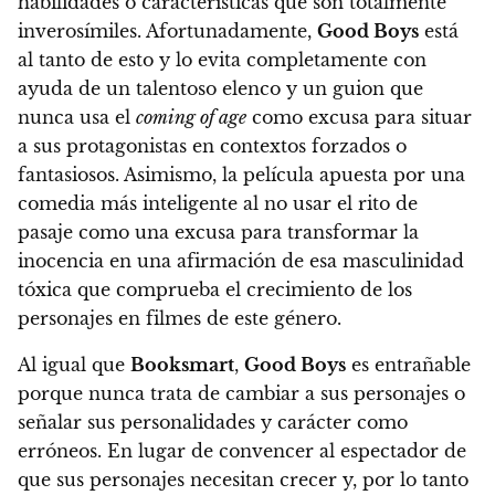
habilidades o características que son totalmente
inverosímiles. Afortunadamente,
Good Boys
está
al tanto de esto y lo evita completamente con
ayuda de un talentoso elenco y
un guion que
nunca usa el
coming of age
como excusa para situar
a sus protagonistas en contextos forzados o
fantasiosos
. Asimismo, la película apuesta por una
comedia más inteligente al no usar el rito de
pasaje como una excusa para transformar la
inocencia en una afirmación de esa masculinidad
tóxica que comprueba el crecimiento de los
personajes en filmes de este género.
Al igual que
Booksmart
,
Good Boys
es entrañable
porque nunca trata de cambiar a sus personajes o
señalar sus personalidades y carácter como
erróneos
. En lugar de convencer al espectador de
que sus personajes necesitan crecer y, por lo tanto