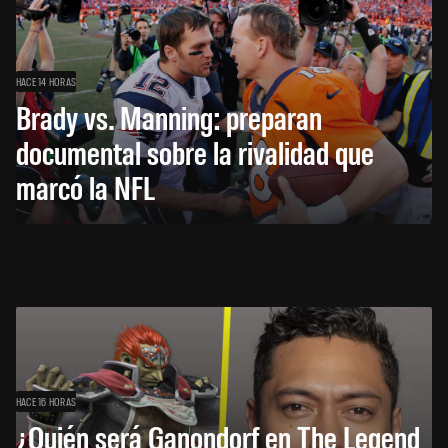
HACE 14 HORAS
Brady vs. Manning: preparan
documental sobre la rivalidad que
marcó la NFL
HACE 16 HORAS
¿Quién será Ganondorf en The Legend