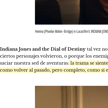
Helena (Phoebe Waller-Bridge) in Lucasfilm’s INDIANA JON
Indiana Jones and the Dial of Destiny
tal vez no
ciertos personajes volvieron, o porque los enemig
saciar nuestra sed de aventuras:
la trama se sient
como volver al pasado, pero completo, como si 