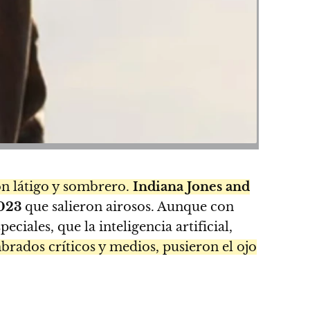
n látigo y sombrero.
Indiana Jones and
023
que salieron airosos. Aunque con
eciales, que la inteligencia artificial,
rados críticos y medios, pusieron el ojo