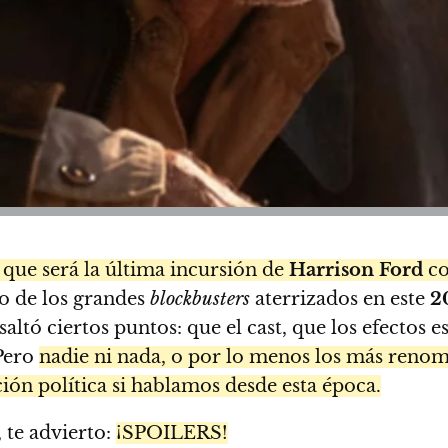
 que será la última incursión de
Harrison Ford
co
o de los grandes
blockbusters
aterrizados en este
2
ltó ciertos puntos: que el cast, que los efectos esp
 Pero
nadie ni nada, o por lo menos los más renomb
ción política si hablamos desde esta época.
, te advierto:
¡SPOILERS!