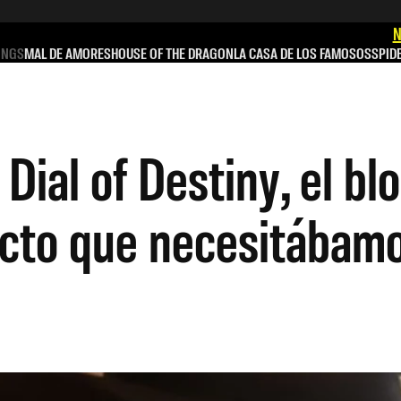
N
INGS
MAL DE AMORES
HOUSE OF THE DRAGON
LA CASA DE LOS FAMOSOS
SPID
 Dial of Destiny, el b
ecto que necesitábam