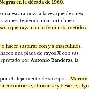
 Negras
en la
década de 1960
.
 una escaramuza a la vez que de su ex
azones, teniendo una corta línea
misma que raya con lo feminista metido a
r o hacer suspirar con y a masculinos
,
hacen una placa de rayos X con sus
terpretado por
Antonio Banderas
, la
or el alejamiento de su esposa
Marion
ve a encontrarse, abrazarse y besarse, algo