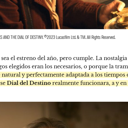
ES AND THE DIAL OF DESTINY. ©2023 Lucasfilm Ltd. & TM. All Rights Reserved.
 sea el estreno del año, pero cumple. La nostalgia
os elegidos eran los necesarios, o porque la tram
e natural y perfectamente adaptada a los tiempos 
ese
Dial del Destino
realmente funcionara, a y en 