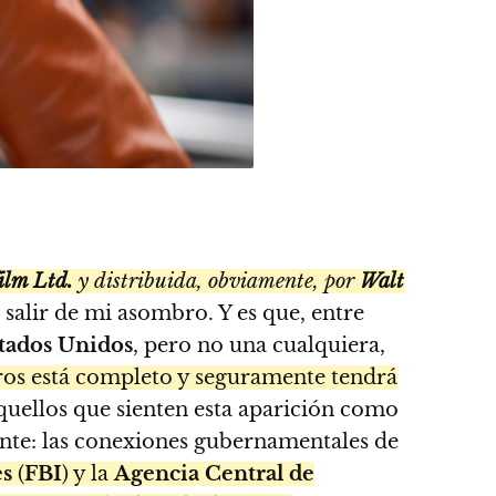
ilm Ltd.
y distribuida, obviamente, por
Walt
salir de mi asombro. Y es que, entre
tados Unidos
, pero no una cualquiera,
gros está completo y seguramente tendrá
quellos que sienten esta aparición como
nente: las conexiones gubernamentales de
es
(
FBI
) y la
Agencia Central de