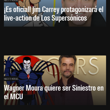
¡Es oficial! Jim Carrey protagonizará el
live-action de Los Supersónicos
HACE 11 HORAS
Wagner Moura quiere ser Siniestro en
el MCU