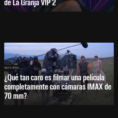
de La Granja VIP 2
HACE 9 HORAS
¿Qué tan caro es filmar una película
completamente con cámaras IMAX de
70 mm?