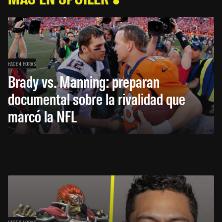
HACE 4 HORAS
Brady vs. Manning: preparan
documental sobre la rivalidad que
marcó la NFL
HACE 6 HORAS