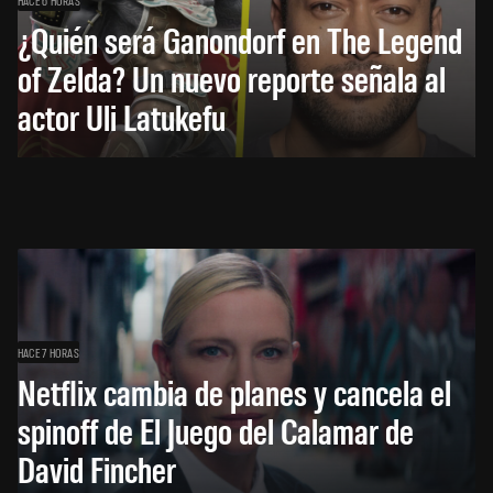
¿Quién será Ganondorf en The Legend
of Zelda? Un nuevo reporte señala al
actor Uli Latukefu
HACE 7 HORAS
Netflix cambia de planes y cancela el
spinoff de El Juego del Calamar de
David Fincher