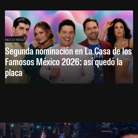
HACE 23 HORAS
Segunda nominación en La Casa de los
Famosos México 2026: así quedó la
placa