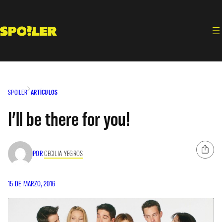
Saltar
al
contenido
SPOILER
ARTÍCULOS
I’ll be there for you!
POR
CECILIA YEGROS
15 DE MARZO, 2016