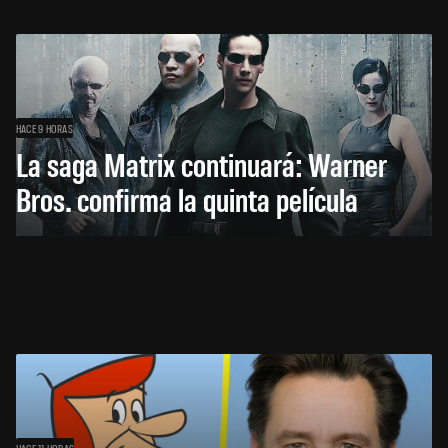
HACE 9 HORAS
La saga Matrix continuará: Warner
Bros. confirma la quinta película
HACE 11 HORAS