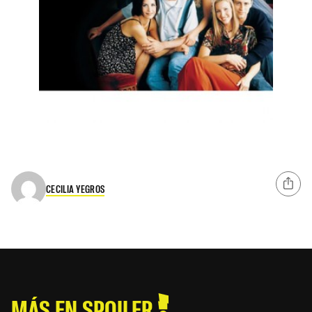
CECILIA YEGROS
MÁS EN SPOILER