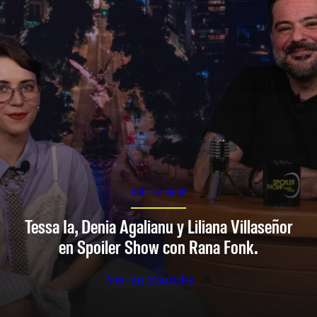
SPOILER SHOW
Tessa Ia, Denia Agalianu y Liliana Villaseñor
en Spoiler Show con Rana Fonk.
Ver en Youtube