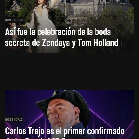
HACE 9 HORAS
Así fue la celebración de la boda
secreta de Zendaya y Tom Holland
HACE 9 HORAS
Carlos Trejo es el primer confirmado