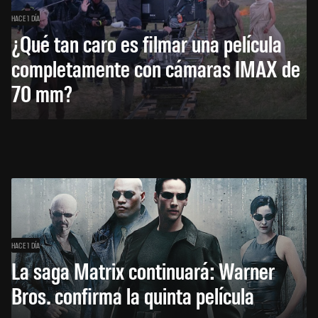
HACE 1 DÍA
¿Qué tan caro es filmar una película
completamente con cámaras IMAX de
70 mm?
HACE 1 DÍA
La saga Matrix continuará: Warner
Bros. confirma la quinta película