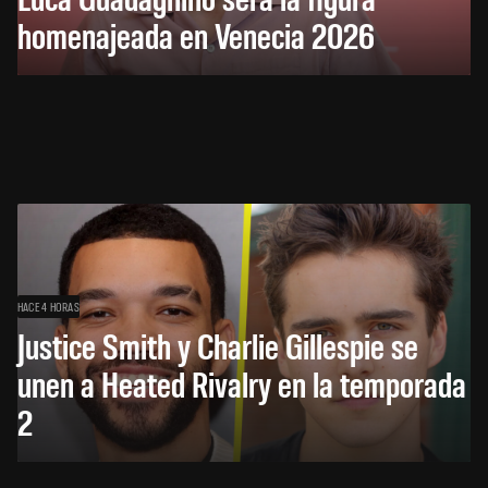
homenajeada en Venecia 2026
HACE 4 HORAS
Justice Smith y Charlie Gillespie se
unen a Heated Rivalry en la temporada
2