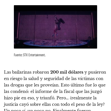
Fuente: STX Entertainment.
Las bailarinas robaron
200 mil dólares
y pusieron
en riesgo la salud y seguridad de las víctimas con
las drogas que les proveían. Esto último fue lo que
las condenó: el informe de la fiscal que las juzgó
hizo pie en eso, y triunfó.
Pero… ¿realmente la
justicia cayó sobre ellas con todo el peso de la ley?
Un poco sí, un poco no
. Finalmente fueron