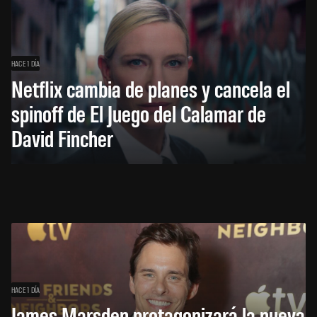
HACE 1 DÍA
Netflix cambia de planes y cancela el
spinoff de El Juego del Calamar de
David Fincher
HACE 1 DÍA
James Marsden protagonizará la nueva