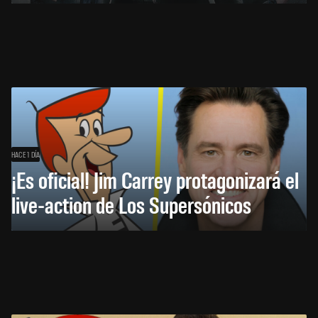
HACE 1 DÍA
¡Es oficial! Jim Carrey protagonizará el
live-action de Los Supersónicos