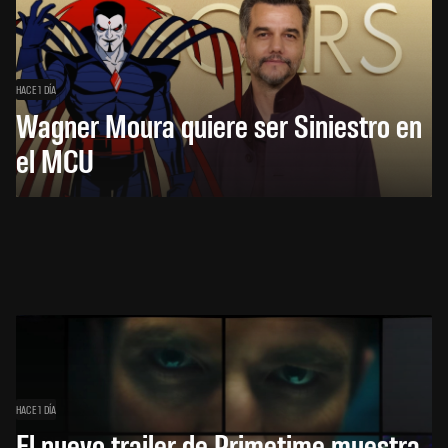
HACE 1 DÍA
Wagner Moura quiere ser Siniestro en
el MCU
HACE 1 DÍA
El nuevo trailer de Primetime muestra