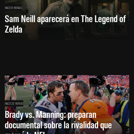
HACE 6 HORAS
Sam Neill aparecerá en The Legend of
Zelda
HACE 22 HORAS
Brady vs. Manning: preparan
documental sobre la rivalidad que