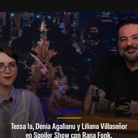
SPOILER SHOW
Tessa Ia, Denia Agalianu y Liliana Villaseñor
en Spoiler Show con Rana Fonk.