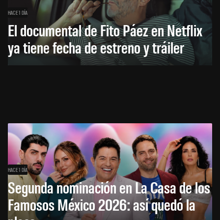
HACE 1 DÍA
El documental de Fito Páez en Netflix
ya tiene fecha de estreno y tráiler
HACE 1 DÍA
Segunda nominación en La Casa de los
Famosos México 2026: así quedó la