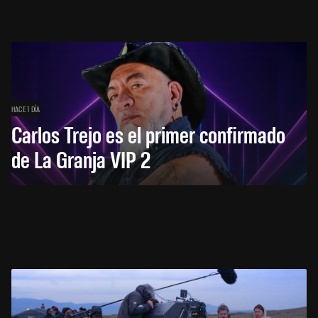
HACE 1 DÍA
Carlos Trejo es el primer confirmado
de La Granja VIP 2