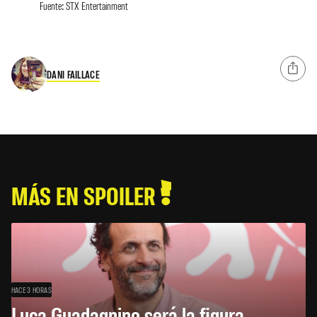
Fuente: STX Entertainment
DANI FAILLACE
MÁS EN SPOILER
HACE 3 HORAS
Luca Guadagnino será la figura