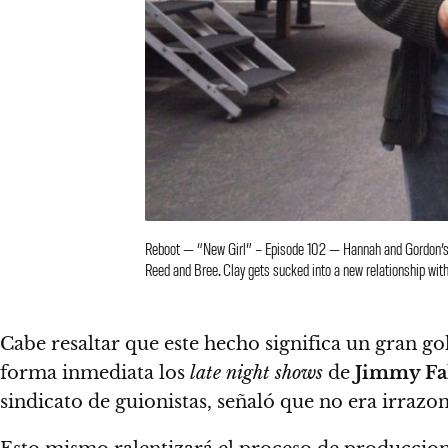
Reboot — “New Girl” – Episode 102 — Hannah and Gordon’s r
Reed and Bree. Clay gets sucked into a new relationship wit
Cabe resaltar que este hecho significa un gran go
forma inmediata los
late night shows
de
Jimmy Fa
sindicato de guionistas, señaló que no era irrazo