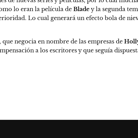
s de nuevas series y películas, por lo cual much
como lo eran la película de
Blade
y la segunda te
erioridad. Lo cual generará un efecto bola de ni
, que negocia en nombre de las empresas de
Hol
mpensación a los escritores y que seguía dispuest