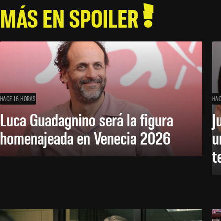
MÁS EN SPOILER
HACE 16 HORAS
HAC
Luca Guadagnino será la figura
J
homenajeada en Venecia 2026
u
t