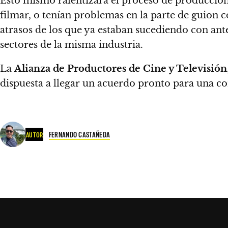
Esto mismo ralentizará el proceso de produccione
filmar, o tenían problemas en la parte de guion 
atrasos de los que ya estaban sucediendo con ant
sectores de la misma industria.
La
Alianza de Productores de Cine y Televisión
dispuesta a llegar un acuerdo pronto para una co
FERNANDO CASTAÑEDA
AUTOR