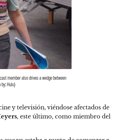
s cast member also drives a wedge between
 by: Hulu)
cine y televisión, viéndose afectados de
eyers
, este último, como miembro del