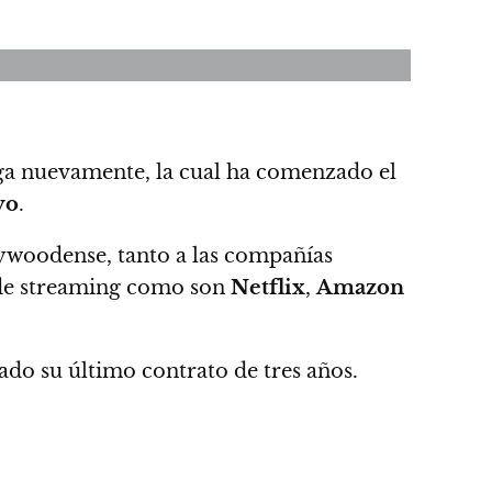
ga nuevamente, la cual ha comenzado el
yo
.
llywoodense, tanto a las compañías
s de streaming como son
Netflix
,
Amazon
do su último contrato de tres años.