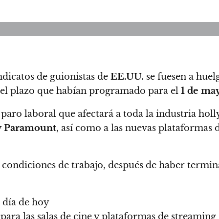
ndicatos de guionistas de
EE.UU.
se fuesen a huel
 el plazo que habían programado para el
1 de ma
 paro laboral que afectará a toda la industria ho
y
Paramount
, así como a las nuevas plataforma
condiciones de trabajo, después de haber termina
 día de hoy
 para las salas de cine y plataformas de streaming