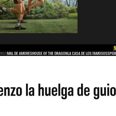
N
INGS
MAL DE AMORES
HOUSE OF THE DRAGON
LA CASA DE LOS FAMOSOS
SPID
nzo la huelga de guio