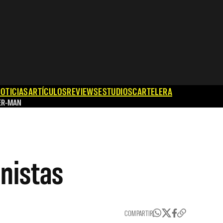
OTICIAS
ARTÍCULOS
REVIEWS
ESTUDIOS
CARTELERA
ER-MAN
nistas
COMPARTIR