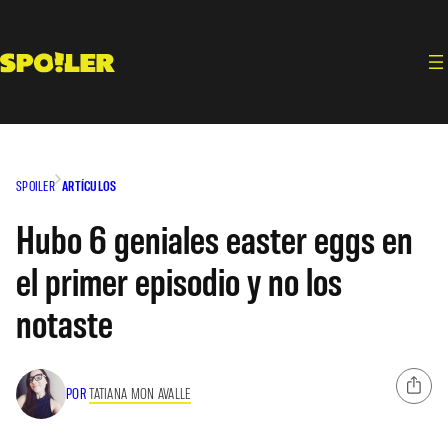
Saltar
al
contenido
SPOILER
ARTÍCULOS
Hubo 6 geniales easter eggs en
el primer episodio y no los
notaste
POR
TATIANA MON AVALLE