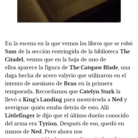
En la escena en la que vemos los libros que se robó
Sam
de la sección restringida de la biblioteca
The
Citadel
, vemos que en la hoja de uno de
ellos aparece la figura de
The Catspaw Blade
,
una
daga hecha de acero valyrio que utilizaron en el
intento de asesinato de
Bran
en la primera
temporada
. Recordamos que
Catelyn Stark
la
llevó a
King’s Landing
para mostrársela a
Ned
y
averiguar quién estaba detrás de esto. Allí
Littlefinger
le dijo que el último dueño conocido
del arma era
Tyrion
. Después de eso, quedó en
manos de
Ned
. Pero ahora nos