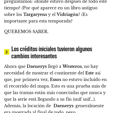
preguntamos:
¿dónde estuvo después de todo este
tiempo? ¿Por qué aparece en un libro antiguo
sobre los
Targaryens
y el
Vidriagón
? ¿Es
importante para esta temporada?
QUEREMOS SABER.
Los créditos iniciales tuvieron algunos
2
cambios interesantes
Ahora que
Daenerys
llegó a
Westeros
, no hay
necesidad de mostrar el continente del
Este
así
que,
por primera vez,
Essos
no estuvo incluido en
el recorrido del mapa
. Esto es una prueba más de
que las tramas están más conectadas que nunca y
que la serie está llegando a su fin (snif snif…).
Además,
la locación de
Daenerys
generalmente
era mostrada al final de todo, pero