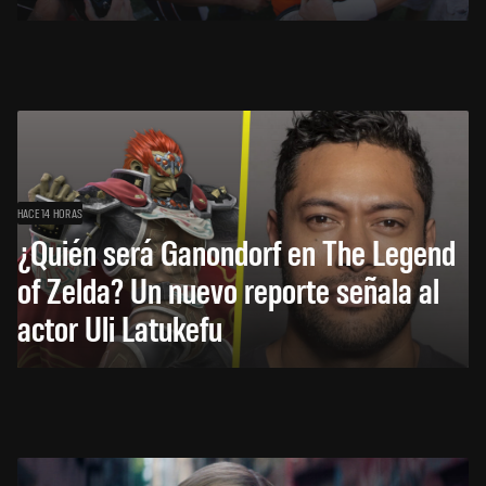
HACE 14 HORAS
¿Quién será Ganondorf en The Legend
of Zelda? Un nuevo reporte señala al
actor Uli Latukefu