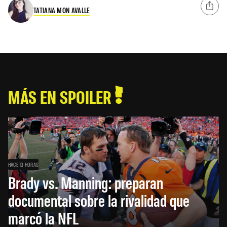
TATIANA MON AVALLE
MÁS EN SPOILER
HACE 13 HORAS
Brady vs. Manning: preparan
documental sobre la rivalidad que
marcó la NFL