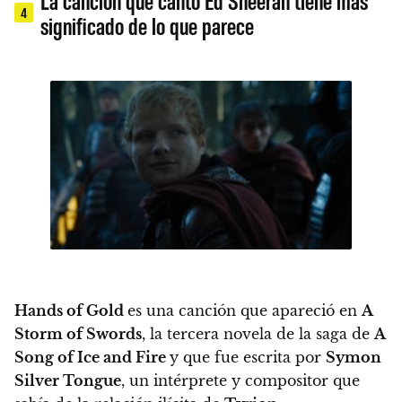
La canción que cantó Ed Sheeran tiene más
4
significado de lo que parece
Hands of Gold
es
una canción que apareció en
A
Storm of Swords
, la tercera novela de la saga de
A
Song of Ice and Fire
y que fue escrita por
Symon
Silver Tongue
, un intérprete y compositor que