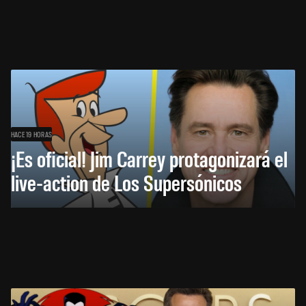
HACE 19 HORAS
¡Es oficial! Jim Carrey protagonizará el
live-action de Los Supersónicos