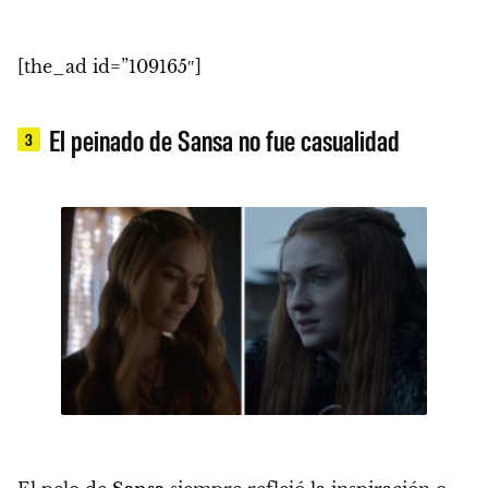
[the_ad id=”109165″]
El peinado de Sansa no fue casualidad
3