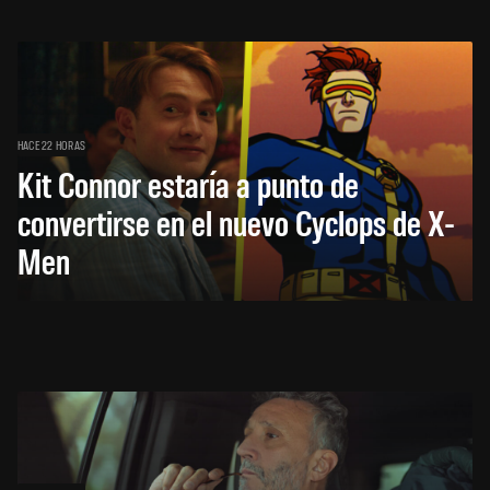
HACE 22 HORAS
Kit Connor estaría a punto de
convertirse en el nuevo Cyclops de X-
Men