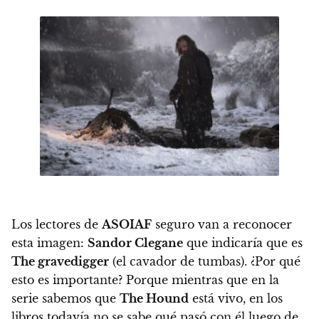
Los lectores de
ASOIAF
seguro van a reconocer
esta imagen:
Sandor Clegane
que indicaría que es
The gravedigger
(el cavador de tumbas). ¿Por qué
esto es importante? Porque mientras que en la
serie sabemos que
The Hound
está vivo, en los
libros todavía no se sabe qué pasó con él luego de