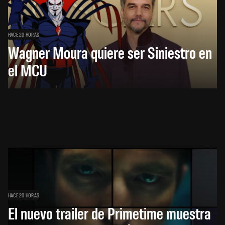
HACE 20 HORAS
Wagner Moura quiere ser Siniestro en
el MCU
HACE 20 HORAS
El nuevo trailer de Primetime muestra