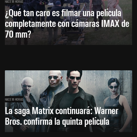
HACE 18 HORAS
¿Qué tan caro es filmar una película
completamente con cámaras IMAX de
70 mm?
HACE 18 HORAS
La saga Matrix continuará: Warner
Bros. confirma la quinta película