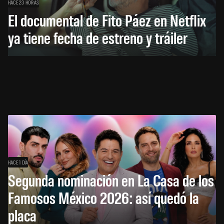
HACE 23 HORAS
El documental de Fito Páez en Netflix
ya tiene fecha de estreno y tráiler
HACE 1 DÍA
Segunda nominación en La Casa de los
Famosos México 2026: así quedó la
placa