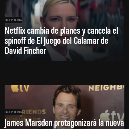
HACE 16 HORAS
Netflix cambia de planes y cancela el
spinoff de El Juego del Calamar de
David Fincher
HACE 16 HORAS
James Marsden protagonizará la nueva