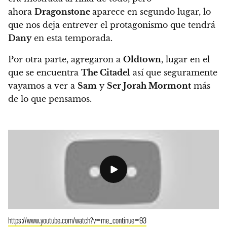
ahora
Dragonstone
aparece en segundo lugar
, lo
que nos deja entrever el protagonismo que tendrá
Dany
en esta temporada.
Por otra parte,
agregaron a
Oldtown
, lugar en el
que se encuentra
The Citadel
así que seguramente
vayamos a ver a
Sam
y
Ser Jorah Mormont
más
de lo que pensamos.
https://www.youtube.com/watch?v=me_continue=93