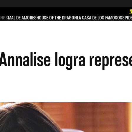
N
INGS
MAL DE AMORES
HOUSE OF THE DRAGON
LA CASA DE LOS FAMOSOS
SPID
nnalise logra repres