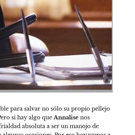
ble para salvar no sólo su propio pellejo
Pero si hay algo que
Annalise
nos
 frialdad absoluta a ser un manojo de
n algunas ocasiones. Por eso hoy vamos a