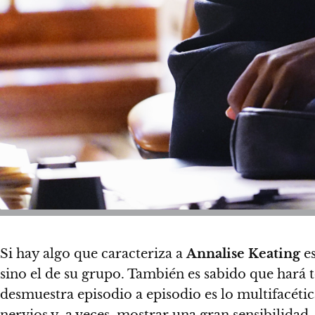
Si hay algo que caracteriza a
Annalise Keating
es
sino el de su grupo. También es sabido que hará t
desmuestra episodio a episodio es lo multifacétic
nervios y, a veces, mostrar una gran sensibilidad