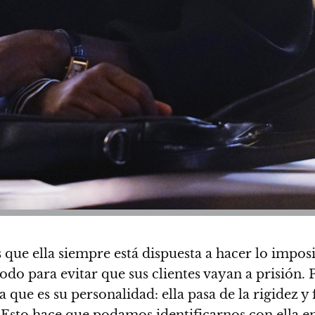
 que ella siempre está dispuesta a hacer lo imposi
odo para evitar que sus clientes vayan a prisión. 
a que es su personalidad:
ella pasa de la rigidez y
. Esto
hace que podamos identificarnos con ella e