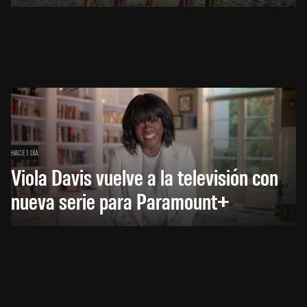
HACE 1 DÍA
Viola Davis vuelve a la televisión con
nueva serie para Paramount+