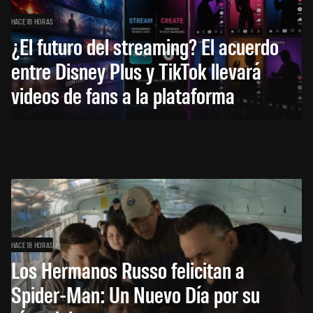
HACE 16 HORAS
¿El futuro del streaming? El acuerdo
entre Disney Plus y TikTok llevará
videos de fans a la plataforma
HACE 18 HORAS
Los Hermanos Russo felicitan a
Spider-Man: Un Nuevo Día por su