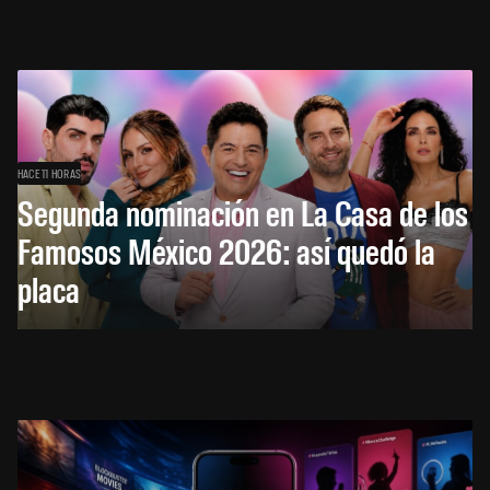
HACE 11 HORAS
Segunda nominación en La Casa de los
Famosos México 2026: así quedó la
placa