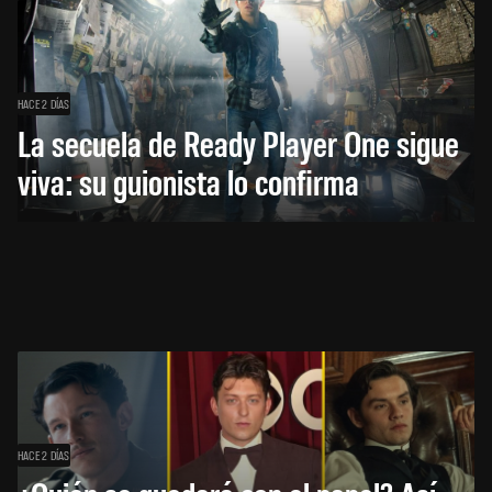
HACE 2 DÍAS
La secuela de Ready Player One sigue
viva: su guionista lo confirma
HACE 2 DÍAS