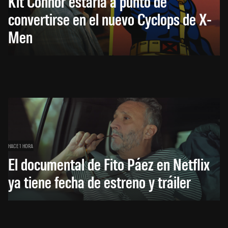
Kit Connor estaría a punto de
convertirse en el nuevo Cyclops de X-
Men
HACE 1 HORA
El documental de Fito Páez en Netflix
ya tiene fecha de estreno y tráiler