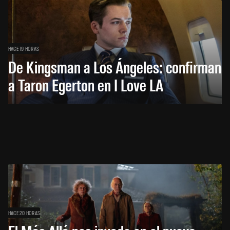
HACE 19 HORAS
De Kingsman a Los Ángeles: confirman
a Taron Egerton en I Love LA
HACE 20 HORAS