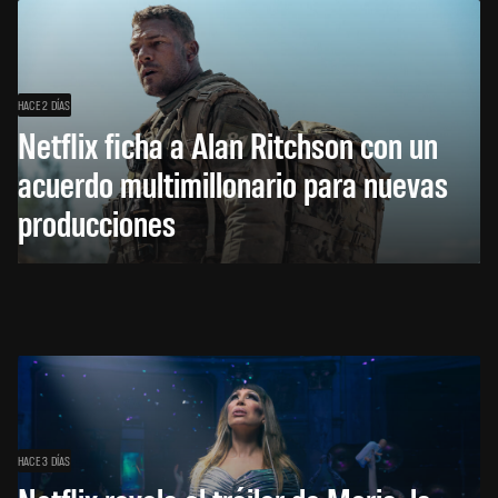
HACE 2 DÍAS
Netflix ficha a Alan Ritchson con un
acuerdo multimillonario para nuevas
producciones
HACE 3 DÍAS