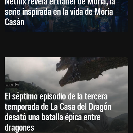
Netflix revela el tráiler de Moria, la
serie inspirada en la vida de Moria
Casán
HACE 3 DÍAS
El séptimo episodio de la tercera
temporada de La Casa del Dragón
desató una batalla épica entre
dragones