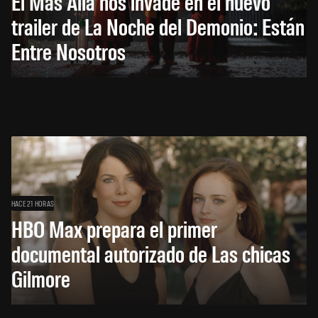
El Más Allá nos invade en el nuevo
trailer de La Noche del Demonio: Están
Entre Nosotros
HACE 21 HORAS
HBO Max prepara el primer
documental autorizado de Las chicas
Gilmore