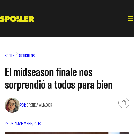
Saltar
al
contenido
SPOILER
ARTÍCULOS
El midseason finale nos
sorprendió a todos para bien
POR
BRENDA AMADOR
22 DE NOVIEMBRE, 2018