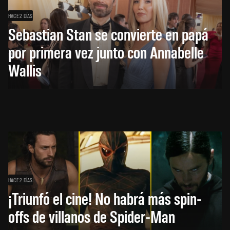
HACE 2 DÍAS
Sebastian Stan se convierte en papá
por primera vez junto con Annabelle
Wallis
HACE 2 DÍAS
¡Triunfó el cine! No habrá más spin-
offs de villanos de Spider-Man