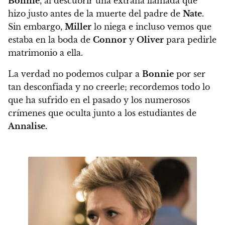
Bonnie
, al descubrir una extraña llamada que
hizo justo antes de la muerte del padre de
Nate
.
Sin embargo,
Miller
lo niega e incluso vemos que
estaba en la boda de
Connor
y
Oliver
para pedirle
matrimonio a ella.
La verdad no podemos culpar a
Bonnie
por ser
tan desconfiada y no creerle; recordemos todo lo
que ha sufrido en el pasado y los numerosos
crímenes que oculta junto a los estudiantes de
Annalise.