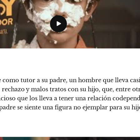
ne como tutor a su padre, un hombre que lleva cas
rechazo y malos tratos con su hijo, que, entre ot
 vicioso que los lleva a tener una relación codepen
padre se siente una figura no ejemplar para su hij