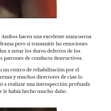
. Ambos hacen una excelente mancuerna
odrama pero sí transmitir las emociones
n a notar los duros defectos de los
tos patrones de conducta destructivos.
 un centro de rehabilitación por el
rensa y muchos directores de cine lo
evó a realizar una introspección profunda
que le había hecho mucho daño.