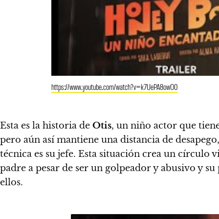
https://www.youtube.com/watch?v=k7UePA8owO0
Esta es la historia de
Otis
, un niño actor que tie
pero aún así mantiene una distancia de desapego, 
técnica es su jefe. Esta situación crea un círculo
padre a pesar de ser un golpeador y abusivo y su 
ellos.