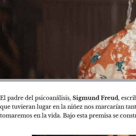
El padre del psicoanálisis,
Sigmund Freud
, escr
que tuvieran lugar en la niñez nos marcarían tan
tomaremos en la vida.
Bajo esta premisa se cons