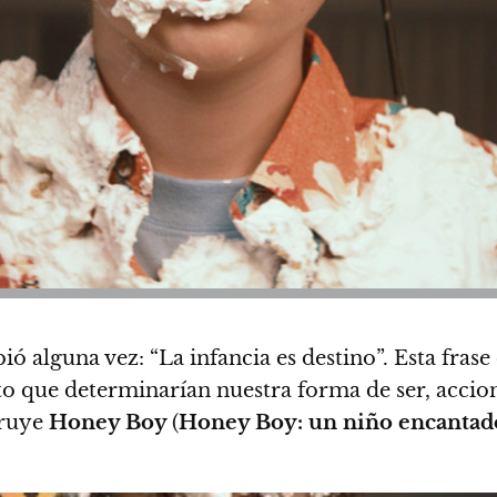
ibió alguna vez: “La infancia es destino”.
Esta frase
to que determinarían nuestra forma de ser, accion
truye
Honey Boy
(
Honey Boy: un niño encantad