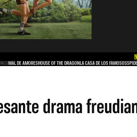
N
INGS
MAL DE AMORES
HOUSE OF THE DRAGON
LA CASA DE LOS FAMOSOS
SPID
resante drama freudia