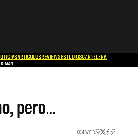
OTICIAS
ARTÍCULOS
REVIEWS
ESTUDIOS
CARTELERA
ER-MAN
no, pero…
COMPARTIR