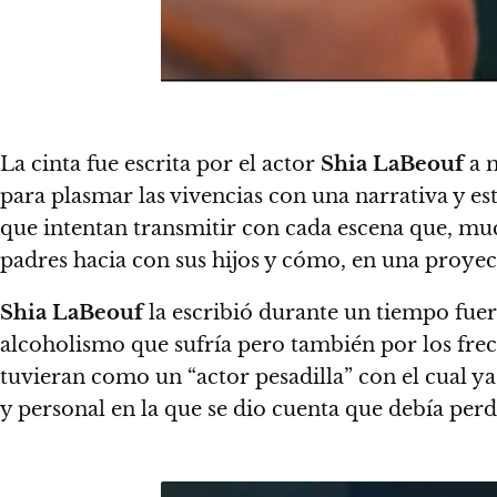
La cinta fue escrita por el actor
Shia LaBeouf
a m
para plasmar las vivencias con una narrativa y e
que intentan transmitir con cada escena
que, much
padres hacia con sus hijos y cómo, en una proyecc
Shia LaBeouf
la escribió durante un tiempo fuer
alcoholismo que sufría pero también por los frec
tuvieran como un “actor pesadilla” con el cual ya
y personal en la que se dio cuenta que debía pe