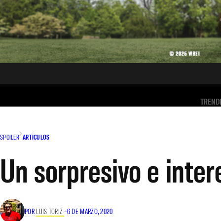
TREND
SPOILER
ARTÍCULOS
Un sorpresivo e inte
POR
LUIS TORIZ
–
6 DE MARZO, 2020