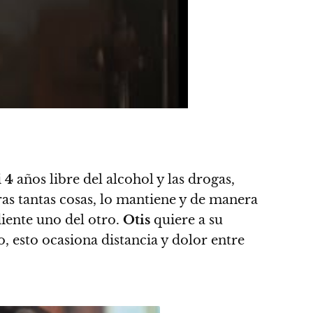
i
4
años libre del alcohol y las drogas,
ras tantas cosas, lo mantiene y de manera
diente uno del otro.
Otis
quiere a su
o, esto ocasiona distancia y dolor entre