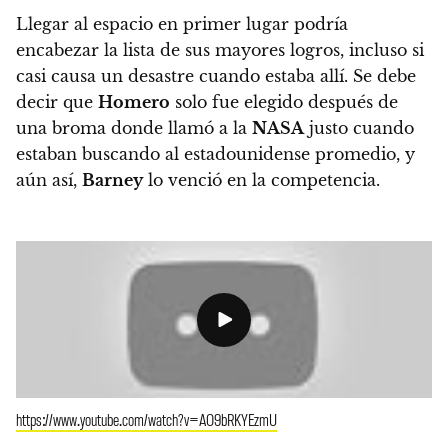
Llegar al espacio en primer lugar podría
encabezar la lista de sus mayores logros, incluso si
casi causa un desastre cuando estaba allí.
Se debe
decir que
Homero
solo fue elegido después de
una broma donde llamó a la
NASA
justo cuando
estaban buscando al estadounidense promedio
, y
aún así,
Barney
lo venció en la competencia.
https://www.youtube.com/watch?v=AO9bRKYEzmU