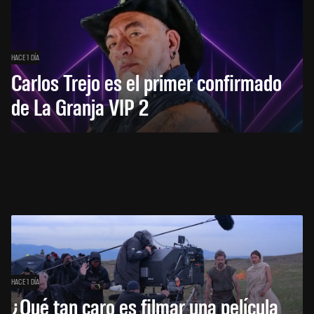
HACE 1 DÍA
Carlos Trejo es el primer confirmado
de La Granja VIP 2
HACE 1 DÍA
¿Qué tan caro es filmar una película