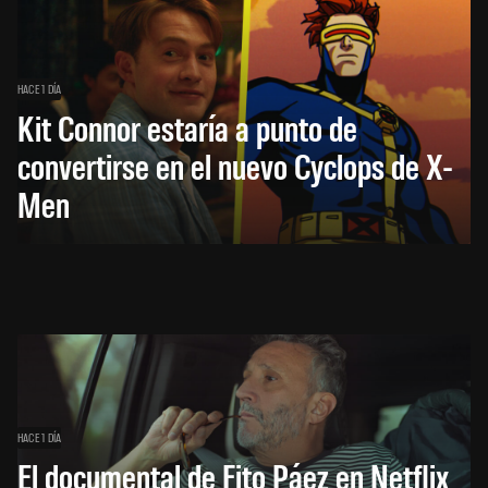
HACE 1 DÍA
Kit Connor estaría a punto de
convertirse en el nuevo Cyclops de X-
Men
HACE 1 DÍA
El documental de Fito Páez en Netflix