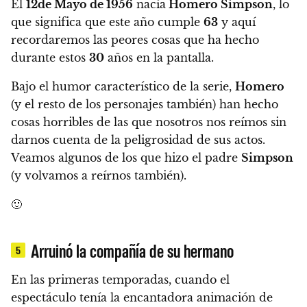
El
12
de Mayo de 1956
nacía
Homero Simpson
, lo
que significa que este año cumple
63
y aquí
recordaremos las peores cosas que ha hecho
durante estos
30
años en la pantalla.
Bajo el humor característico de la serie,
Homero
(y el resto de los personajes también) han hecho
cosas horribles de las que nosotros nos reímos sin
darnos cuenta de la peligrosidad de sus actos.
Veamos algunos de los que hizo el padre
Simpson
(y volvamos a reírnos también).
🙂
Arruinó la compañía de su hermano
5
En las primeras temporadas, cuando el
espectáculo tenía la encantadora animación de