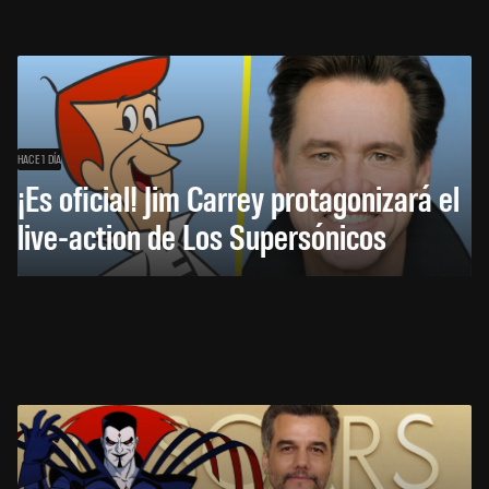
HACE 1 DÍA
¡Es oficial! Jim Carrey protagonizará el
live-action de Los Supersónicos