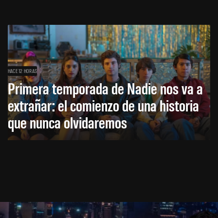
HACE 12 HORAS
Primera temporada de Nadie nos va a
extrañar: el comienzo de una historia
que nunca olvidaremos