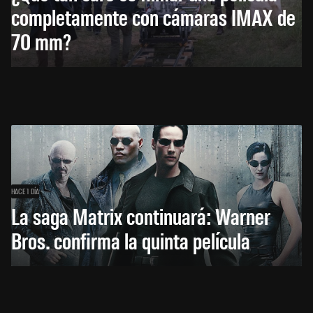
completamente con cámaras IMAX de
70 mm?
HACE 1 DÍA
La saga Matrix continuará: Warner
Bros. confirma la quinta película