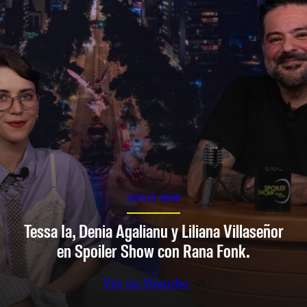
SPOILER SHOW
Tessa Ia, Denia Agalianu y Liliana Villaseñor
en Spoiler Show con Rana Fonk.
Ver en Youtube