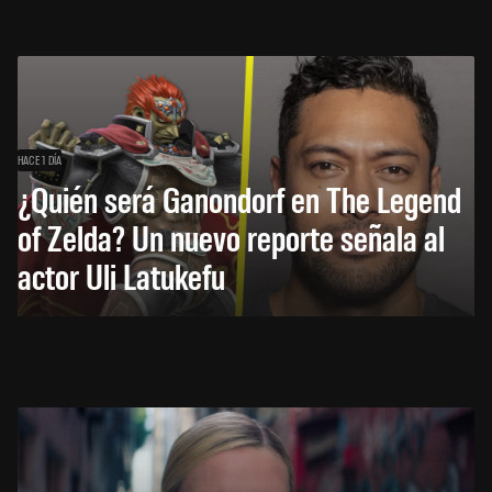
HACE 1 DÍA
¿Quién será Ganondorf en The Legend
of Zelda? Un nuevo reporte señala al
actor Uli Latukefu