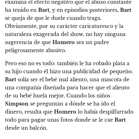
examina el efecto negativo que el abuso constante
ha tenido en
Bart
, y en episodios posteriores,
Bart
se queja de que le duele cuando traga.
Obviamente, por su carácter caricaturesco y la
naturaleza exagerada del show, no hay ninguna
sugerencia de que
Homero
sea un padre
peligrosamente abusivo.
Pero eso no es todo:
también le ha robado plata a
su hijo cuando él hizo una publicidad de pequeño.
Bart
solía ser el bebé mal aliento, una mascota de
una compañía diseñada para hacer que el aliento
de su bebé huela mejor. Cuando los niños
Simpson
se preguntan a dónde se ha ido el
dinero, resulta que
Homero
lo había despilfarrado
todo para pagar unas fotos donde se le cae
Bart
desde un balcón.