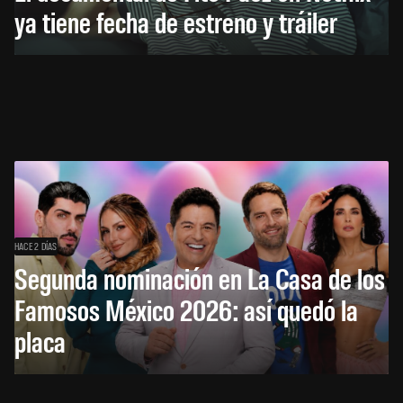
ya tiene fecha de estreno y tráiler
HACE 2 DÍAS
Segunda nominación en La Casa de los
Famosos México 2026: así quedó la
placa