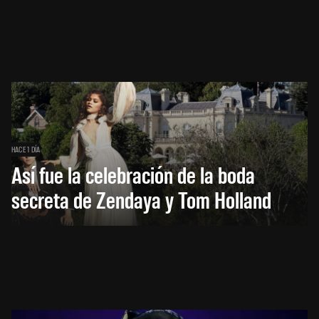
HACE 1 DÍA
Así fue la celebración de la boda
secreta de Zendaya y Tom Holland