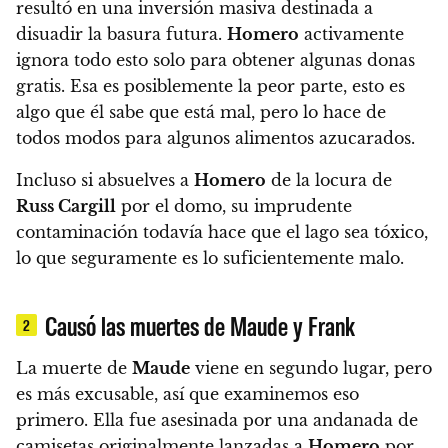
resultó en una inversión masiva destinada a
disuadir la basura futura
.
Homero
activamente
ignora todo esto solo para obtener algunas donas
gratis. Esa es posiblemente la peor parte,
esto es
algo que él sabe que está mal, pero lo hace de
todos modos para algunos alimentos azucarados.
Incluso si absuelves a
Homero
de la locura de
Russ Cargill
por el domo,
su imprudente
contaminación todavía hace que el lago sea tóxico,
lo que seguramente es lo suficientemente malo.
Causó las muertes de Maude y Frank
2
La muerte de
Maude
viene en segundo lugar, pero
es más excusable, así que examinemos eso
primero.
Ella fue asesinada por una andanada de
camisetas originalmente lanzadas a
Homero
por