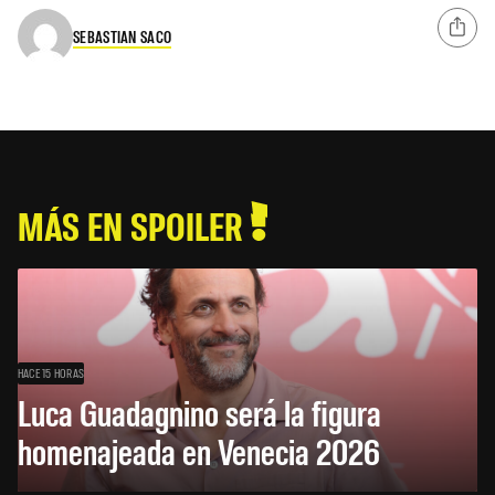
SEBASTIAN SACO
MÁS EN SPOILER
HACE 15 HORAS
Luca Guadagnino será la figura
homenajeada en Venecia 2026