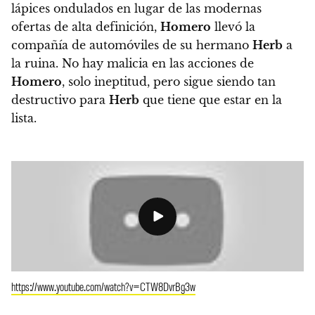
lápices ondulados en lugar de las modernas
ofertas de alta definición,
Homero
llevó la
compañía de automóviles de su hermano
Herb
a
la ruina. No hay malicia en las acciones de
Homero
, solo ineptitud, pero sigue siendo tan
destructivo para
Herb
que tiene que estar en la
lista.
https://www.youtube.com/watch?v=CTW8DvrBg3w