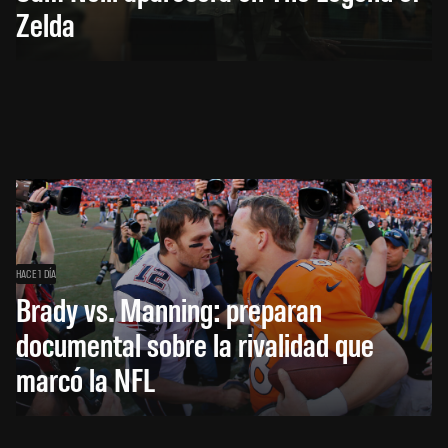
Zelda
HACE 1 DÍA
Brady vs. Manning: preparan
documental sobre la rivalidad que
marcó la NFL