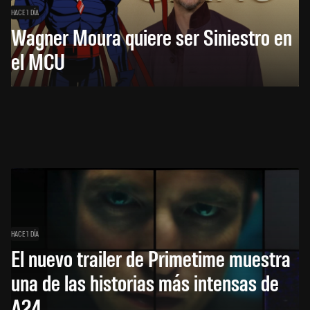
HACE 1 DÍA
Wagner Moura quiere ser Siniestro en
el MCU
HACE 1 DÍA
El nuevo trailer de Primetime muestra
una de las historias más intensas de
A24