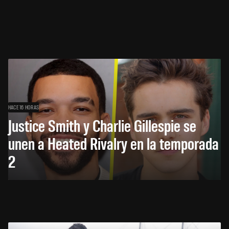
HACE 16 HORAS
Justice Smith y Charlie Gillespie se
unen a Heated Rivalry en la temporada
2