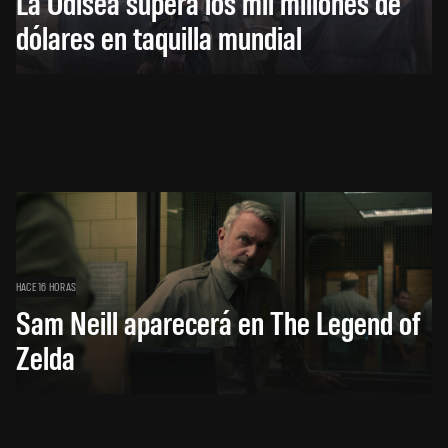
La Odisea supera los mil millones de
dólares en taquilla mundial
HACE 16 HORAS
Sam Neill aparecerá en The Legend of
Zelda