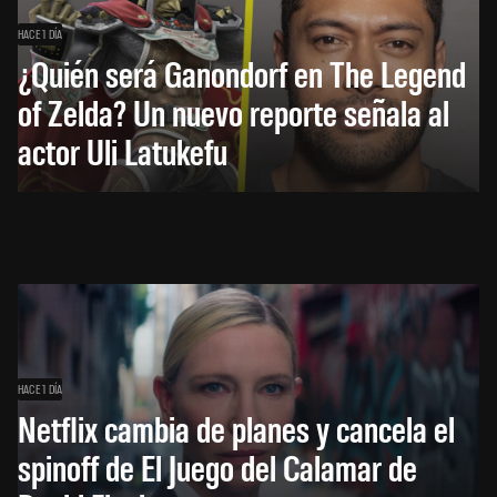
HACE 1 DÍA
¿Quién será Ganondorf en The Legend
of Zelda? Un nuevo reporte señala al
actor Uli Latukefu
HACE 1 DÍA
Netflix cambia de planes y cancela el
spinoff de El Juego del Calamar de