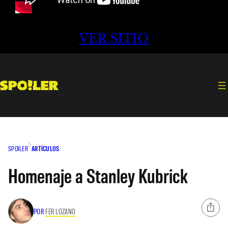
VER SITIO
SPOILER
ARTÍCULOS
Homenaje a Stanley Kubrick
POR
FER LOZANO