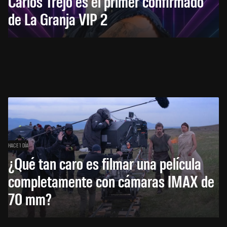
Carlos Trejo es el primer confirmado
de La Granja VIP 2
HACE 1 DÍA
¿Qué tan caro es filmar una película
completamente con cámaras IMAX de
70 mm?