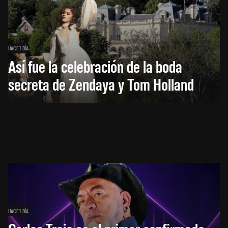
HACE 1 DÍA
Así fue la celebración de la boda
secreta de Zendaya y Tom Holland
HACE 1 DÍA