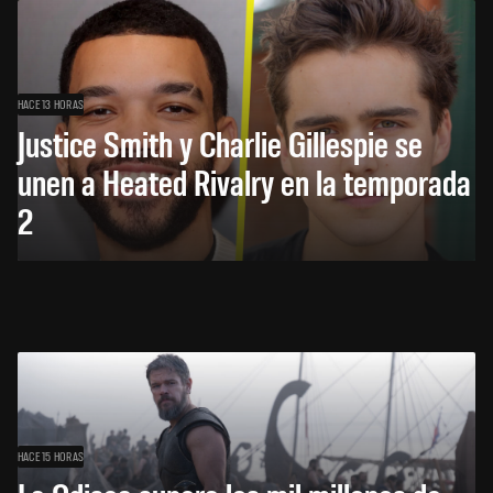
HACE 13 HORAS
Justice Smith y Charlie Gillespie se
unen a Heated Rivalry en la temporada
2
HACE 15 HORAS