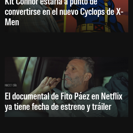
Kit Connor estaría a punto de
convertirse en el nuevo Cyclops de X-
Men
HACE 1 DÍA
El documental de Fito Páez en Netflix
ya tiene fecha de estreno y tráiler