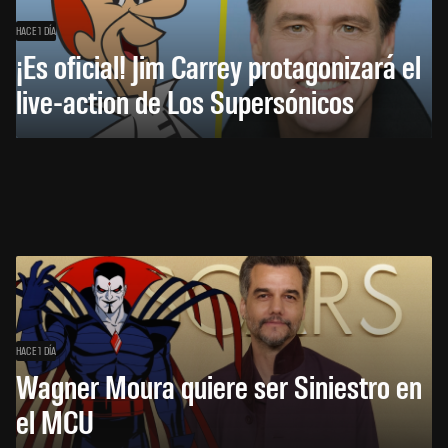
HACE 1 DÍA
¡Es oficial! Jim Carrey protagonizará el
live-action de Los Supersónicos
HACE 1 DÍA
Wagner Moura quiere ser Siniestro en
el MCU