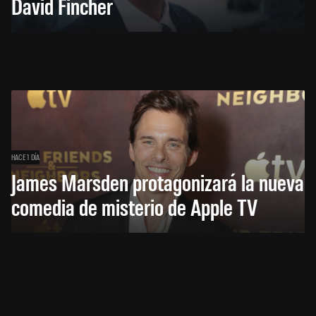
David Fincher
HACE 1 DÍA
James Marsden protagonizará la nueva
comedia de misterio de Apple TV