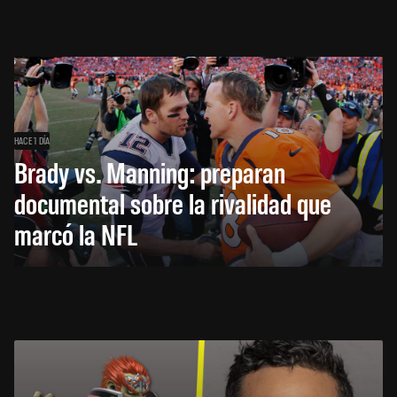
HACE 1 DÍA
Brady vs. Manning: preparan
documental sobre la rivalidad que
marcó la NFL