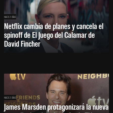
HACE 2 DÍAS
Netflix cambia de planes y cancela el
spinoff de El Juego del Calamar de
David Fincher
HACE 2 DÍAS
James Marsden protagonizará la nueva