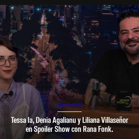
SPOILER SHOW
Tessa Ia, Denia Agalianu y Liliana Villaseñor
en Spoiler Show con Rana Fonk.