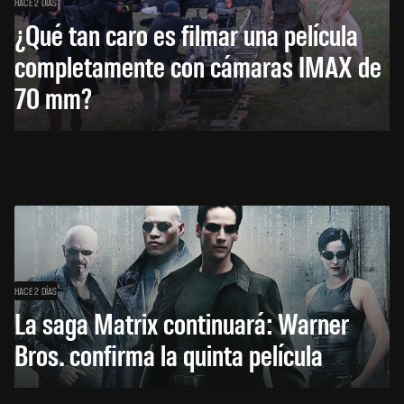
HACE 2 DÍAS
¿Qué tan caro es filmar una película
completamente con cámaras IMAX de
70 mm?
HACE 2 DÍAS
La saga Matrix continuará: Warner
Bros. confirma la quinta película