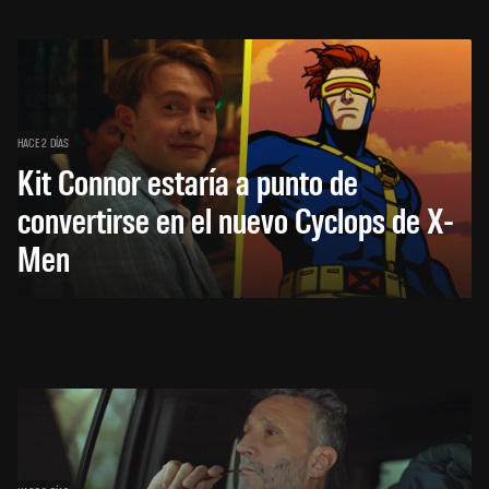
HACE 2 DÍAS
Kit Connor estaría a punto de
convertirse en el nuevo Cyclops de X-
Men