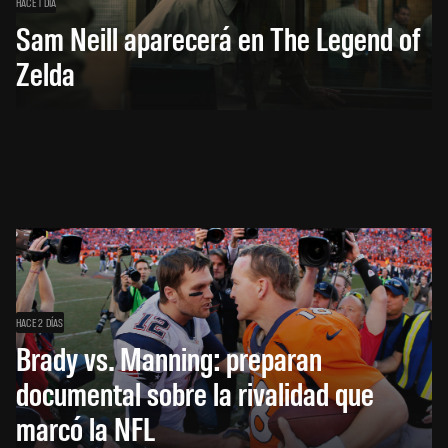
HACE 1 DÍA
Sam Neill aparecerá en The Legend of
Zelda
HACE 2 DÍAS
Brady vs. Manning: preparan
documental sobre la rivalidad que
marcó la NFL