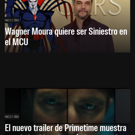
HACE 2 DÍAS
Wagner Moura quiere ser Siniestro en
el MCU
HACE 2 DÍAS
El nuevo trailer de Primetime muestra