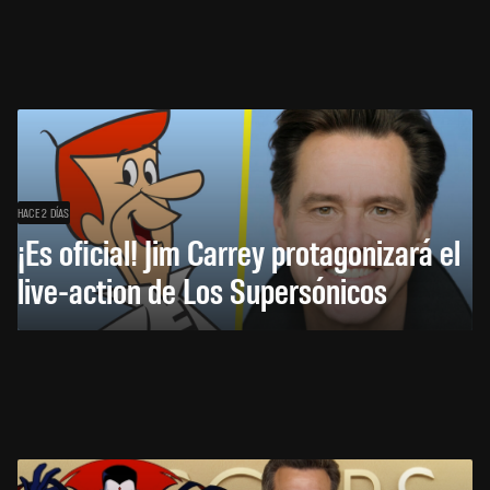
HACE 2 DÍAS
¡Es oficial! Jim Carrey protagonizará el
live-action de Los Supersónicos