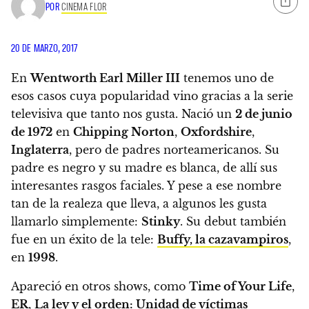
POR
CINEMA FLOR
20 DE MARZO, 2017
En
Wentworth Earl Miller III
tenemos uno de
esos casos cuya popularidad vino gracias a la serie
televisiva que tanto nos gusta. Nació un
2 de junio
de 1972
en
Chipping Norton
,
Oxfordshire
,
Inglaterra
, pero de padres norteamericanos. Su
padre es negro y su madre es blanca, de allí sus
interesantes rasgos faciales. Y pese a ese nombre
tan de la realeza que lleva, a algunos les gusta
llamarlo simplemente:
Stinky
. Su debut también
fue en un éxito de la tele:
Buffy, la cazavampiros
,
en
1998
.
Apareció en otros shows, como
Time of Your Life
,
ER
,
La ley y el orden: Unidad de víctimas