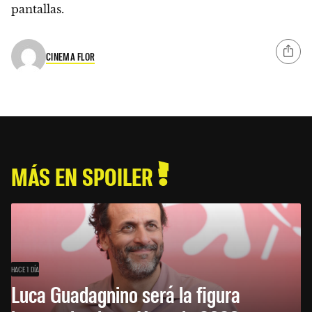
pantallas.
CINEMA FLOR
MÁS EN SPOILER
HACE 1 DÍA
Luca Guadagnino será la figura