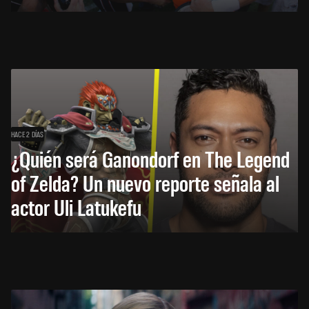
HACE 2 DÍAS
¿Quién será Ganondorf en The Legend
of Zelda? Un nuevo reporte señala al
actor Uli Latukefu