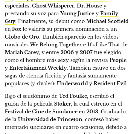
especiales
,
Ghost Whisperer
,
Dr. House
y
prestando su voz para
Young Justice
y
Family
Guy
. Finalmente, su debut como
Michael Scofield
en
Fox
le valdría su primera nominación a un
Globo de Oro
. También apareció en los videos
musicales
We Belong Together
e
It’s Like That
de
Mariah Carey
, y
entre
2006
y
2007
fue elegido
como el hombre más sexy según la revista
People
y
Entertainment Weekly
. También estuvo en dos
sagas de ciencia ficción y fantasía sumamente
populares (y rivales):
Underworld
y
Resident Evil
.
Bajo el seudónimo de
Ted Foulke
, escribió el
guión de la película
Stoker
, la cual estrenó en el
Festival de Cine de Sundance
en
2013
. Graduado
de la
Universidad de Princeton
, confesó haber
intentado suicidarse en cuatro ocasiones, debido a