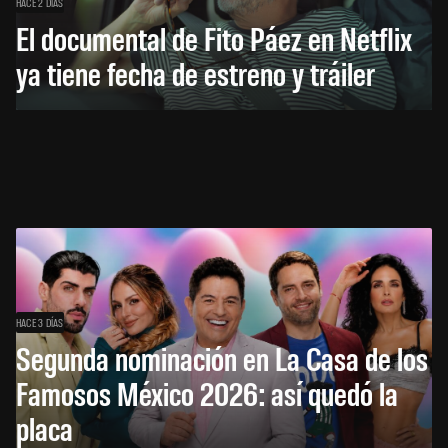
HACE 2 DÍAS
El documental de Fito Páez en Netflix
ya tiene fecha de estreno y tráiler
HACE 3 DÍAS
Segunda nominación en La Casa de los
Famosos México 2026: así quedó la
placa