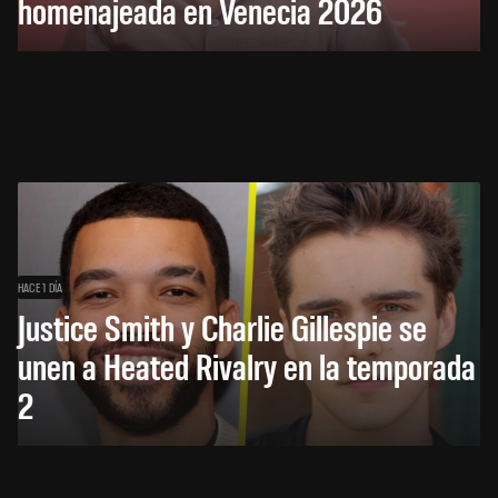
homenajeada en Venecia 2026
HACE 1 DÍA
Justice Smith y Charlie Gillespie se
unen a Heated Rivalry en la temporada
2