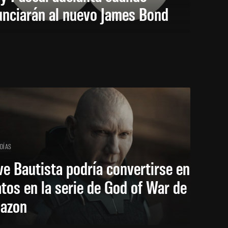
unciarán al nuevo James Bond
 DÍAS
e Bautista podría convertirse en
tos en la serie de God of War de
azon