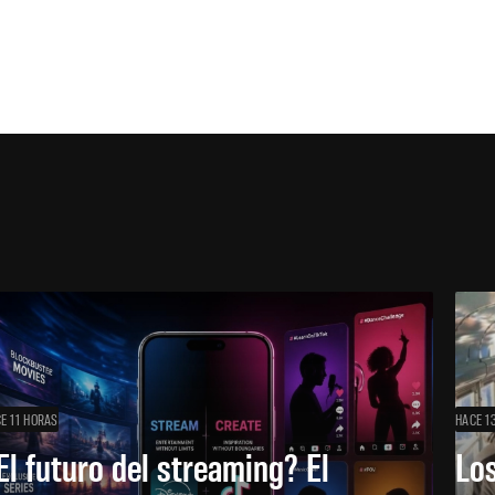
E 11 HORAS
HACE 1
El futuro del streaming? El
Los