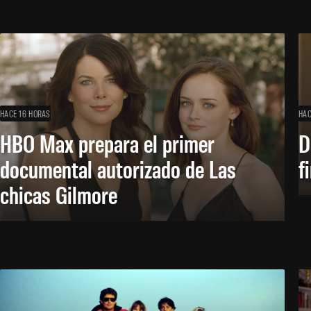
HACE 16 HORAS
HAC
HBO Max prepara el primer
D
documental autorizado de Las
f
chicas Gilmore