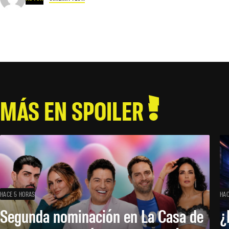
MÁS EN SPOILER
HACE 5 HORAS
HAC
Segunda nominación en La Casa de
¿