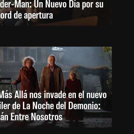
ider-Man: Un Nuevo Día por su
ord de apertura
5 HORAS
Más Allá nos invade en el nuevo
iler de La Noche del Demonio:
tán Entre Nosotros