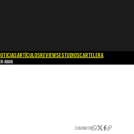
OTICIAS
ARTÍCULOS
REVIEWS
ESTUDIOS
CARTELERA
ER-MAN
COMPARTIR