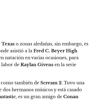
e
Texas
o zonas aledañas, sin embargo, es
onde asistió a la
Fred C. Beyer High
en natación en varias ocasiones, para
 labor de
Raylan Givens
en la serie
sí como también de
Scream 2
. Tuvo una
ne dos hermanos músicos y está casado
ntastic
, es un gran amigo de
Conan