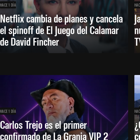
HACE 1 DÍA
HAC
Netflix cambia de planes y cancela
J
el spinoff de El Juego del Calamar
n
de David Fincher
T
HACE 1 DÍA
HAC
Carlos Trejo es el primer
¿
confirmado de La Granja VIP 2
c