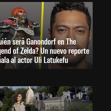
3 HORAS
uién será Ganondorf en The
end of Zelda? Un nuevo reporte
ala al actor Uli Latukefu