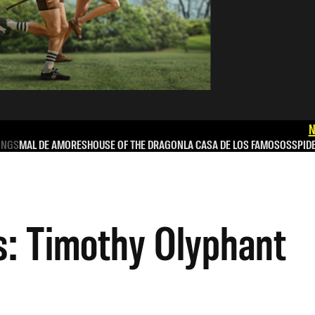
N
INGS
MAL DE AMORES
HOUSE OF THE DRAGON
LA CASA DE LOS FAMOSOS
SPID
: Timothy Olyphant