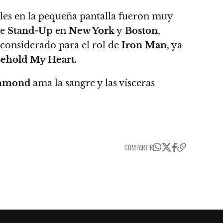
oles en la pequeña pantalla fueron muy
de
Stand-Up
en
New York
y
Boston
,
considerado para el rol de
Iron Man
, ya
ehold My Heart
.
ammond
ama la sangre y las vísceras
COMPARTIR