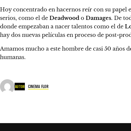
Hoy concentrado en hacernos reír con su papel 
serios, como el de
Deadwood
o
Damages
. De t
donde empezaban a nacer talentos como el de
Lo
hay dos nuevas películas en proceso de post-pro
Amamos mucho a este hombre de casi 50 años d
humanas.
CINEMA FLOR
AUTOR