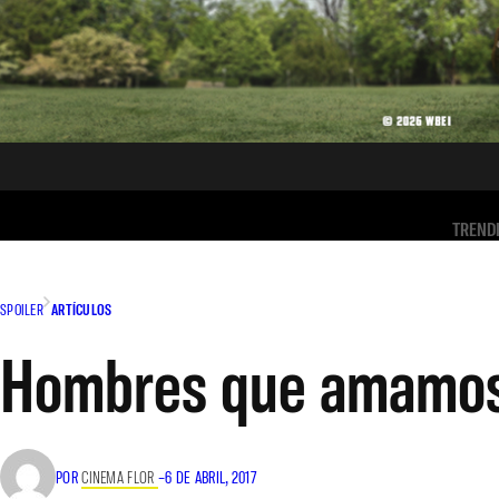
TREND
SPOILER
ARTÍCULOS
Hombres que amamos
POR
CINEMA FLOR
–
6 DE ABRIL, 2017