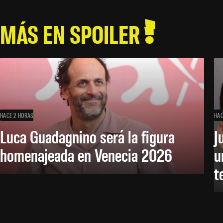
MÁS EN SPOILER
HACE 2 HORAS
HAC
Luca Guadagnino será la figura
J
homenajeada en Venecia 2026
u
t