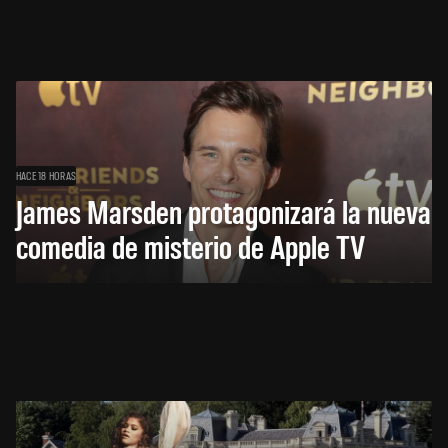
HACE 18 HORAS
James Marsden protagonizará la nueva
comedia de misterio de Apple TV