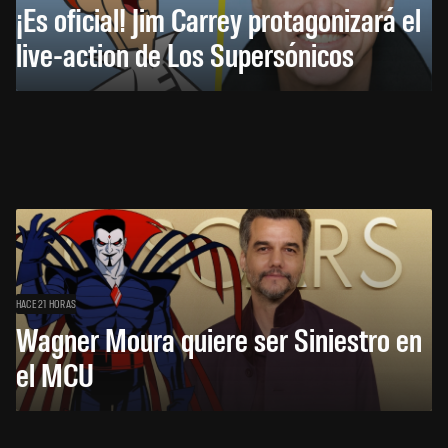
¡Es oficial! Jim Carrey protagonizará el
live-action de Los Supersónicos
HACE 21 HORAS
Wagner Moura quiere ser Siniestro en
el MCU