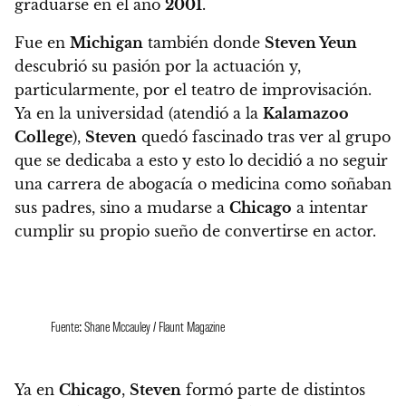
graduarse en el año
2001
.
Fue en
Michigan
también donde
Steven Yeun
descubrió su pasión por la actuación y,
particularmente, por el teatro de improvisación
.
Ya en la universidad (atendió a la
Kalamazoo
College
),
Steven
quedó fascinado tras ver al grupo
que se dedicaba a esto y esto lo decidió a no seguir
una carrera de abogacía o medicina como soñaban
sus padres, sino a
mudarse a
Chicago
a intentar
cumplir su propio sueño de convertirse en actor.
Fuente: Shane Mccauley / Flaunt Magazine
Ya en
Chicago
,
Steven
formó parte de distintos