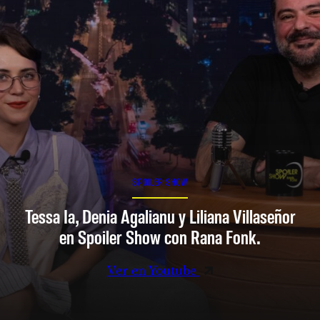
SPOILER SHOW
Tessa Ia, Denia Agalianu y Liliana Villaseñor
en Spoiler Show con Rana Fonk.
Ver en Youtube