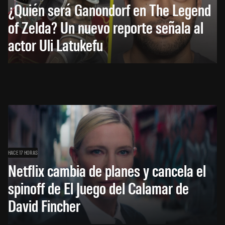
¿Quién será Ganondorf en The Legend
of Zelda? Un nuevo reporte señala al
actor Uli Latukefu
HACE 17 HORAS
Netflix cambia de planes y cancela el
spinoff de El Juego del Calamar de
David Fincher