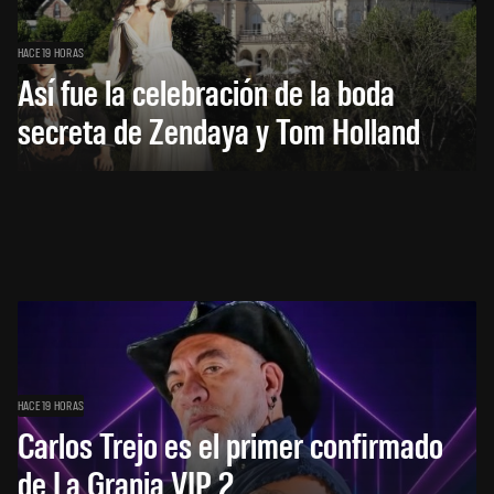
HACE 19 HORAS
Así fue la celebración de la boda
secreta de Zendaya y Tom Holland
HACE 19 HORAS
Carlos Trejo es el primer confirmado
de La Granja VIP 2