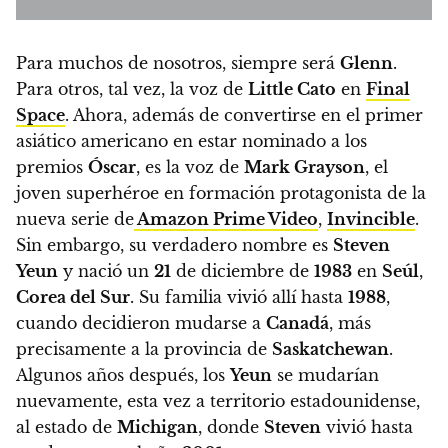
Para muchos de nosotros, siempre será
Glenn
.
Para otros, tal vez, la voz de
Little Cato
en
Final
Space
. Ahora, además de convertirse en el primer
asiático americano en estar nominado a los
premios
Óscar
, es la voz de
Mark Grayson
, el
joven superhéroe en formación protagonista de la
nueva serie de
Amazon Prime Video
,
Invincible
.
Sin embargo, su verdadero nombre es
Steven
Yeun
y nació un
21
de diciembre de
1983
en
Seúl
,
Corea del Sur
. Su familia vivió allí hasta
1988
,
cuando decidieron mudarse a
Canadá
, más
precisamente a la provincia de
Saskatchewan
.
Algunos años después, los
Yeun
se mudarían
nuevamente, esta vez a territorio estadounidense,
al estado de
Michigan
, donde
Steven
vivió hasta