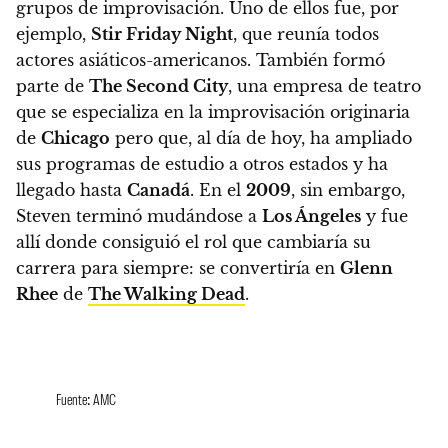
grupos de improvisación
. Uno de ellos fue, por
ejemplo,
Stir Friday Night
, que reunía todos
actores asiáticos-americanos. También formó
parte de
The Second City
, una empresa de teatro
que se especializa en la improvisación originaria
de
Chicago
pero que, al día de hoy, ha ampliado
sus programas de estudio a otros estados y ha
llegado hasta
Canadá
.
En el
2009
, sin embargo,
Steven terminó mudándose a
Los Ángeles
y fue
allí donde consiguió el rol que cambiaría su
carrera para siempre: se convertiría en
Glenn
Rhee
de
The Walking Dead
.
Fuente: AMC