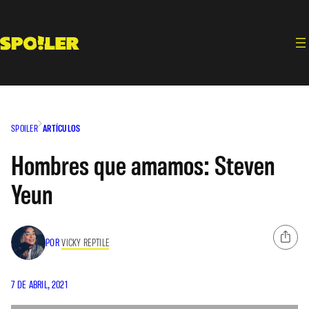
Saltar
al
contenido
SPOILER
ARTÍCULOS
Hombres que amamos: Steven
Yeun
POR
VICKY REPTILE
7 DE ABRIL, 2021