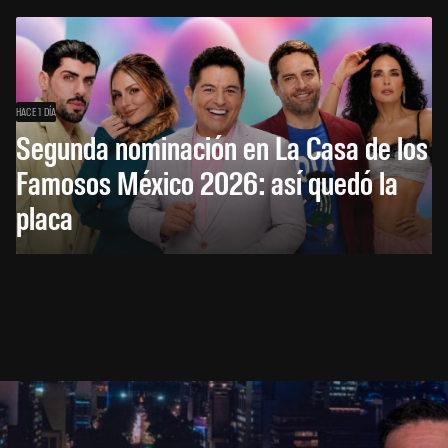
HACE 1 DÍA
Segunda nominación en La Casa de los
Famosos México 2026: así quedó la
placa