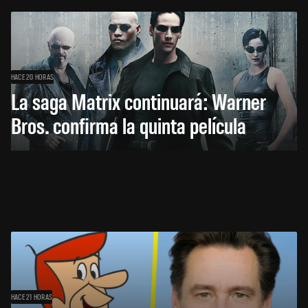
HACE 20 HORAS
La saga Matrix continuará: Warner
Bros. confirma la quinta película
HACE 21 HORAS