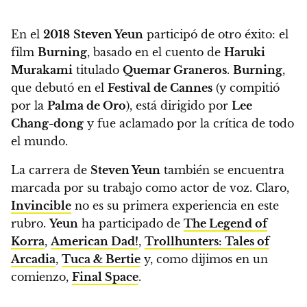
En el
2018
Steven Yeun
participó de otro éxito: el
film
Burning
, basado en el cuento de
Haruki
Murakami
titulado
Quemar Graneros
.
Burning
,
que debutó en el
Festival de Cannes
(y compitió
por la
Palma de Oro
), está dirigido por
Lee
Chang-dong
y fue aclamado por la crítica de todo
el mundo.
La carrera de
Steven Yeun
también se encuentra
marcada por su trabajo como actor de voz. Claro,
Invincible
no es su primera experiencia en este
rubro.
Yeun
ha participado de
The Legend of
Korra
,
American Dad!
,
Trollhunters: Tales of
Arcadia
,
Tuca & Bertie
y, como dijimos en un
comienzo,
Final Space
.