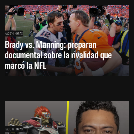
HACE 14 HORAS
Brady vs. Manning: preparan
documental sobre la rivalidad que
marcó la NFL
HACE 16 HORAS